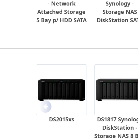
- Network
Synology -
Attached Storage
Storage NAS
5 Bay p/ HDD SATA
DiskStation SA
Anterior
DS2015xs
DS1817 Synolo
DiskStation -
Storage NAS 8 