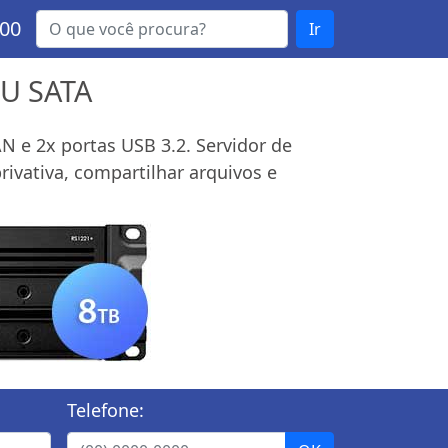
000
Ir
2U SATA
N e 2x portas USB 3.2. Servidor de
vativa, compartilhar arquivos e
Telefone: