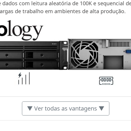
 dados com leitura aleatória de 100K e sequencial d
cargas de trabalho em ambientes de alta produção.
▼ Ver todas as vantagens ▼