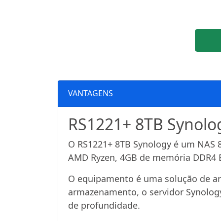
VANTAGENS
RS1221+ 8TB Synolog
O RS1221+ 8TB Synology é um NAS 8 
AMD Ryzen, 4GB de memória DDR4 ECC 
O equipamento é uma solução de ar
armazenamento, o servidor Synology
de profundidade.