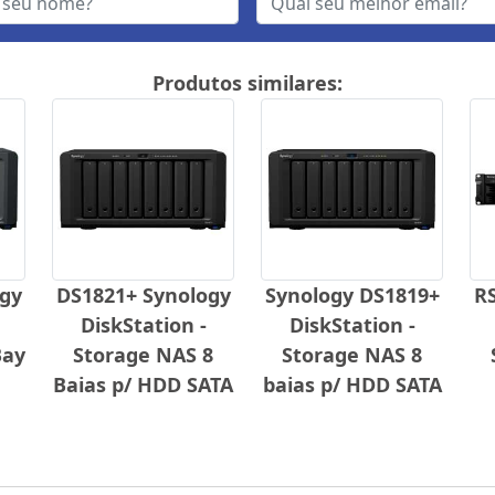
Produtos similares:
gy
DS1821+ Synology
Synology DS1819+
R
DiskStation -
DiskStation -
Bay
Storage NAS 8
Storage NAS 8
Baias p/ HDD SATA
baias p/ HDD SATA