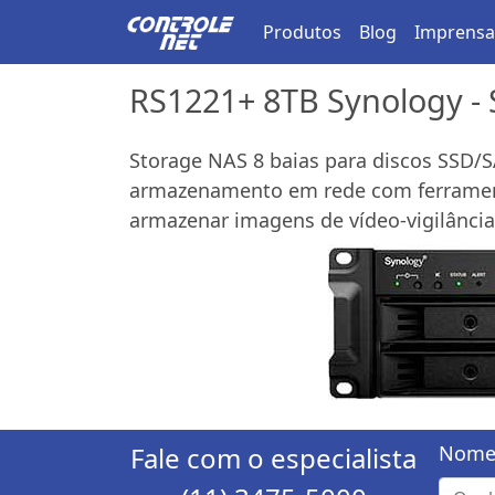
Produtos
Blog
Imprensa
RS1221+ 8TB Synology - 
Storage NAS 8 baias para discos SSD/S
armazenamento em rede com ferramenta
armazenar imagens de vídeo-vigilância
Fale com o especialista
Nome