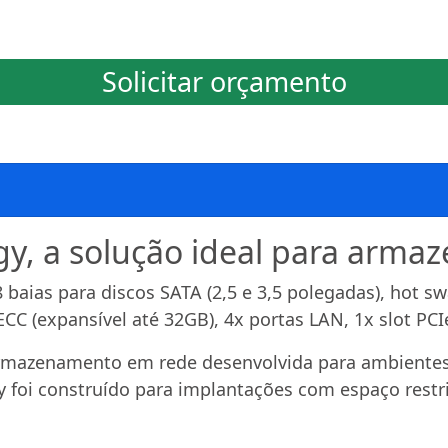
Solicitar orçamento
y, a solução ideal para arm
baias para discos SATA (2,5 e 3,5 polegadas), hot 
(expansível até 32GB), 4x portas LAN, 1x slot PCIe 
mazenamento em rede desenvolvida para ambientes c
 foi construído para implantações com espaço restr