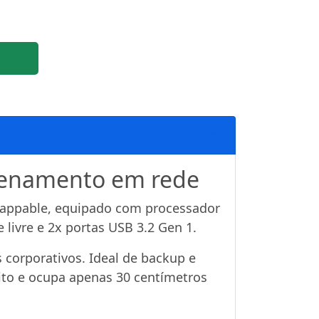
azenamento em rede
swappable, equipado com processador
livre e 2x portas USB 3.2 Gen 1.
orporativos. Ideal de backup e
ito e ocupa apenas 30 centímetros