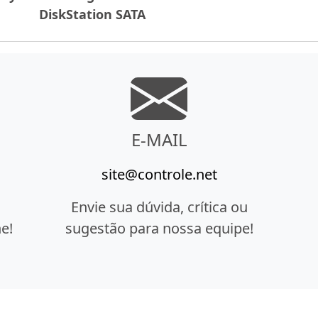
DiskStation SATA
E-MAIL
site@controle.net
Envie sua dúvida, crítica ou
e!
sugestão para nossa equipe!