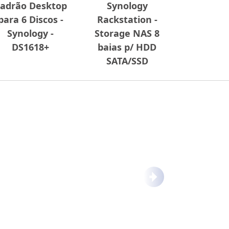
adrão Desktop
Synology
para 6 Discos -
Rackstation -
Synology -
Storage NAS 8
DS1618+
baias p/ HDD
SATA/SSD
Próximo