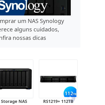
mprar um NAS Synology
rece alguns cuidados,
nfira nossas dicas
Próximo
Storage NAS
RS1219+ 112TB