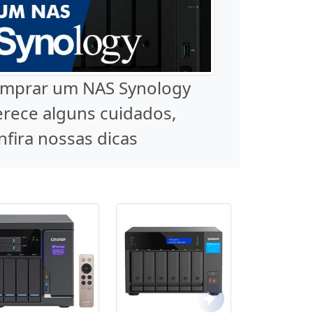
mprar um NAS Synology
rece alguns cuidados,
nfira nossas dicas
Próximo