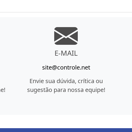
E-MAIL
site@controle.net
Envie sua dúvida, crítica ou
e!
sugestão para nossa equipe!