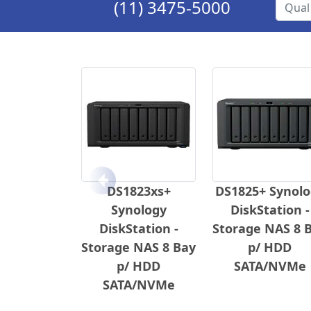
(11) 3475-5000
Anterior
DS1823xs+
DS1825+ Synolo
Synology
DiskStation -
DiskStation -
Storage NAS 8 
Storage NAS 8 Bay
p/ HDD
p/ HDD
SATA/NVMe
SATA/NVMe