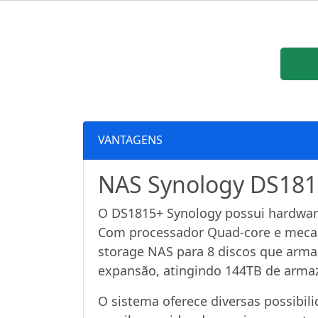
VANTAGENS
NAS Synology DS1815
O DS1815+ Synology possui hardware
Com processador Quad-core e mecan
storage NAS para 8 discos que arma
expansão, atingindo 144TB de arm
O sistema oferece diversas possibil