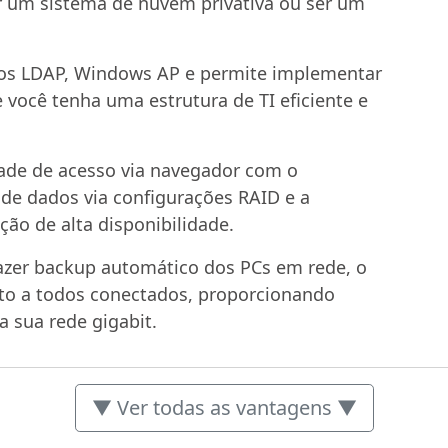
ar um sistema de nuvem privativa ou ser um
os LDAP, Windows AP e permite implementar
 você tenha uma estrutura de TI eficiente e
ade de acesso via navegador com o
de dados via configurações RAID e a
ão de alta disponibilidade.
fazer backup automático dos PCs em rede, o
to a todos conectados, proporcionando
 sua rede gigabit.
▼ Ver todas as vantagens ▼