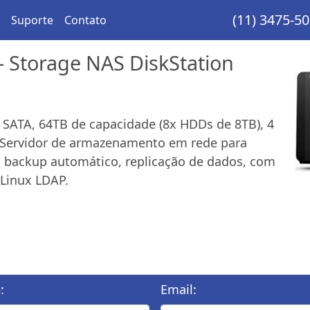
(11) 3475-5
Suporte
Contato
 Storage NAS DiskStation
 SATA, 64TB de capacidade (8x HDDs de 8TB), 4
. Servidor de armazenamento em rede para
, backup automático, replicação de dados, com
 Linux LDAP.
:
Email: