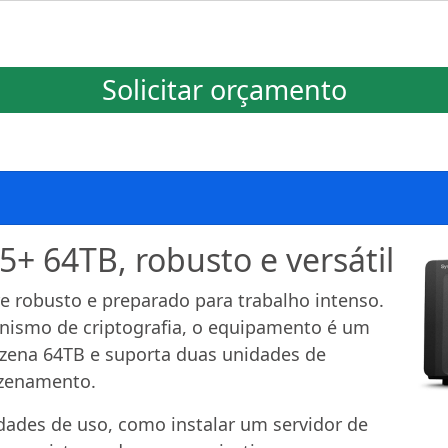
Solicitar orçamento
+ 64TB, robusto e versátil
 robusto e preparado para trabalho intenso.
ismo de criptografia, o equipamento é um
zena 64TB e suporta duas unidades de
azenamento.
idades de uso, como instalar um servidor de