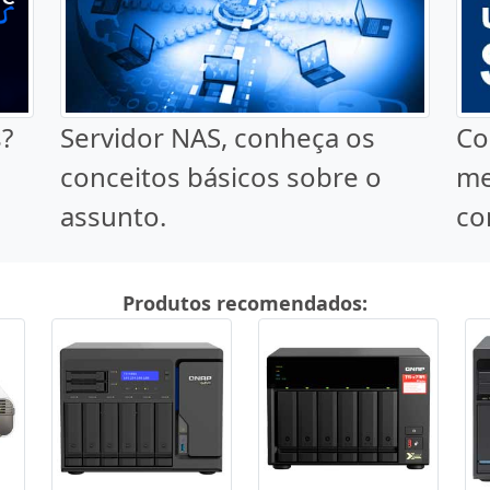
?
Servidor NAS, conheça os
Co
conceitos básicos sobre o
me
assunto.
co
Produtos recomendados: