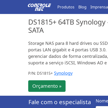
Produtos
Blog
Imprensa
DS1815+ 64TB Synology -
SATA
Storage NAS para 8 hard drives ou SSD
portas LAN gigabit e 4 portas USB 3.0
gerenciar dados de forma centralizada
suporte a serviço iSCSI, Windows AD e
Synology
P/N: DS1815+
Orçamento »
Fale com o especialista
Nome