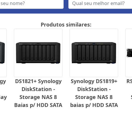
Produtos similares:
gy
DS1821+ Synology
Synology DS1819+
R
DiskStation -
DiskStation -
Bay
Storage NAS 8
Storage NAS 8
Baias p/ HDD SATA
baias p/ HDD SATA