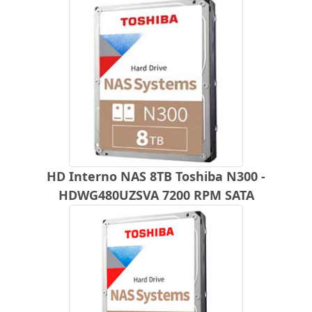
HD Interno NAS 8TB Toshiba N300 -
HDWG480UZSVA 7200 RPM SATA