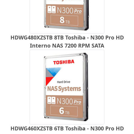
HDWG480XZSTB 8TB Toshiba - N300 Pro HD
Interno NAS 7200 RPM SATA
HDWG460XZSTB 6TB Toshiba - N300 Pro HD