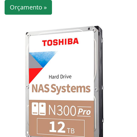
Orçamento »