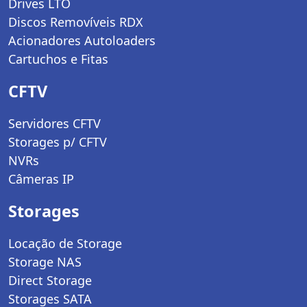
Drives LTO
Discos Removíveis RDX
Acionadores Autoloaders
Cartuchos e Fitas
CFTV
Servidores CFTV
Storages p/ CFTV
NVRs
Câmeras IP
Storages
Locação de Storage
Storage NAS
Direct Storage
Storages SATA