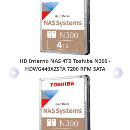
HD Interno NAS 4TB Toshiba N300 -
HDWG440XZSTA 7200 RPM SATA
Anterior
Próx