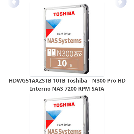
Anterior
Próx
HDWG51AXZSTB 10TB Toshiba - N300 Pro HD
Interno NAS 7200 RPM SATA