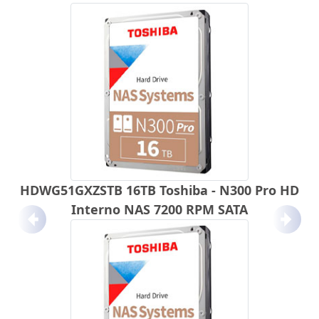
HDWG51GXZSTB 16TB Toshiba - N300 Pro HD
Interno NAS 7200 RPM SATA
Anterior
Próx