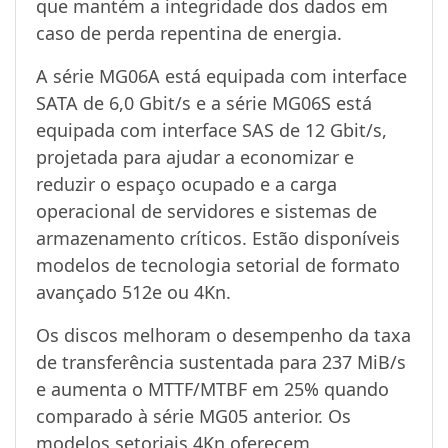
que mantém a integridade dos dados em
caso de perda repentina de energia.
A série MG06A está equipada com interface
SATA de 6,0 Gbit/s e a série MG06S está
equipada com interface SAS de 12 Gbit/s,
projetada para ajudar a economizar e
reduzir o espaço ocupado e a carga
operacional de servidores e sistemas de
armazenamento críticos. Estão disponíveis
modelos de tecnologia setorial de formato
avançado 512e ou 4Kn.
Os discos melhoram o desempenho da taxa
de transferência sustentada para 237 MiB/s
e aumenta o MTTF/MTBF em 25% quando
comparado à série MG05 anterior. Os
modelos setoriais 4Kn oferecem