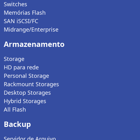
Switches
Memórias Flash
SAN iSCSI/FC
Midrange/Enterprise
Armazenamento
Storage
HD para rede
Personal Storage
Rackmount Storages
Desktop Storages
Hybrid Storages
All Flash
Backup
Servidor de Arquivo