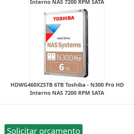
Interno NAS 7200 RPM SATA
HDWG460XZSTB 6TB Toshiba - N300 Pro HD
Interno NAS 7200 RPM SATA
Solicitar orçamento