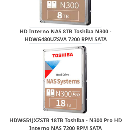
HD Interno NAS 8TB Toshiba N300 -
HDWG480UZSVA 7200 RPM SATA
HDWG51JXZSTB 18TB Toshiba - N300 Pro HD
Interno NAS 7200 RPM SATA