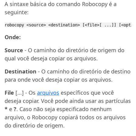
A sintaxe básica do comando Robocopy é a
seguinte:
robocopy <source> <destination> [<file>[ ...]] [<optio
Onde:
Source
- O caminho do diretório de origem do
qual você deseja copiar os arquivos.
Destination
- O caminho do diretório de destino
para onde você deseja copiar os arquivos.
File
[...] - Os
arquivos
específicos que você
deseja copiar. Você pode ainda usar as partículas
*
e
?
. Caso não seja especificado nenhum
arquivo, o Robocopy copiará todos os arquivos
do diretório de origem.