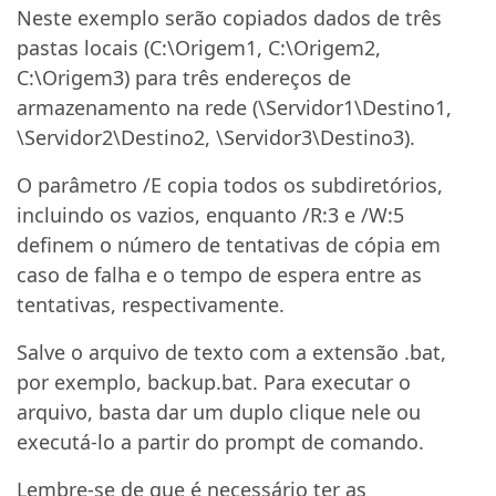
Neste exemplo serão copiados dados de três
pastas locais (C:\Origem1, C:\Origem2,
C:\Origem3) para três endereços de
armazenamento na rede (\Servidor1\Destino1,
\Servidor2\Destino2, \Servidor3\Destino3).
O parâmetro /E copia todos os subdiretórios,
incluindo os vazios, enquanto /R:3 e /W:5
definem o número de tentativas de cópia em
caso de falha e o tempo de espera entre as
tentativas, respectivamente.
Salve o arquivo de texto com a extensão .bat,
por exemplo, backup.bat. Para executar o
arquivo, basta dar um duplo clique nele ou
executá-lo a partir do prompt de comando.
Lembre-se de que é necessário ter as