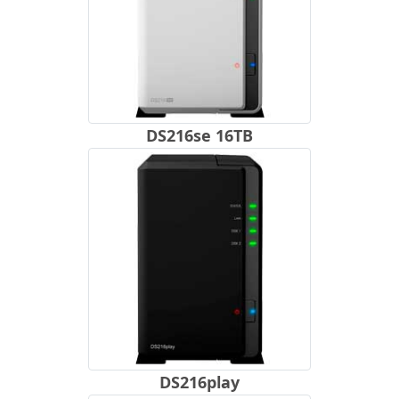
DS216se 16TB
DS216play