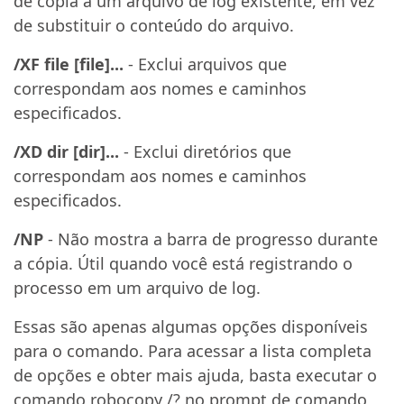
de cópia a um arquivo de log existente, em vez
de substituir o conteúdo do arquivo.
/XF file [file]...
- Exclui arquivos que
correspondam aos nomes e caminhos
especificados.
/XD dir [dir]...
- Exclui diretórios que
correspondam aos nomes e caminhos
especificados.
/NP
- Não mostra a barra de progresso durante
a cópia. Útil quando você está registrando o
processo em um arquivo de log.
Essas são apenas algumas opções disponíveis
para o comando. Para acessar a lista completa
de opções e obter mais ajuda, basta executar o
comando robocopy /? no prompt de comando