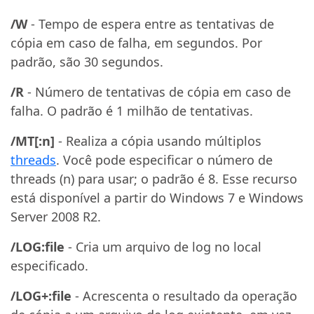
/W
- Tempo de espera entre as tentativas de
cópia em caso de falha, em segundos. Por
padrão, são 30 segundos.
/R
- Número de tentativas de cópia em caso de
falha. O padrão é 1 milhão de tentativas.
/MT[:n]
- Realiza a cópia usando múltiplos
threads
. Você pode especificar o número de
threads (n) para usar; o padrão é 8. Esse recurso
está disponível a partir do Windows 7 e Windows
Server 2008 R2.
/LOG:file
- Cria um arquivo de log no local
especificado.
/LOG+:file
- Acrescenta o resultado da operação