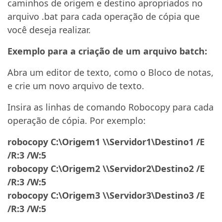
caminhos de origem e destino apropriados no
arquivo .bat para cada operação de cópia que
você deseja realizar.
Exemplo para a criação de um arquivo batch:
Abra um editor de texto, como o Bloco de notas,
e crie um novo arquivo de texto.
Insira as linhas de comando Robocopy para cada
operação de cópia. Por exemplo:
robocopy C:\Origem1 \\Servidor1\Destino1 /E
/R:3 /W:5
robocopy C:\Origem2 \\Servidor2\Destino2 /E
/R:3 /W:5
robocopy C:\Origem3 \\Servidor3\Destino3 /E
/R:3 /W:5