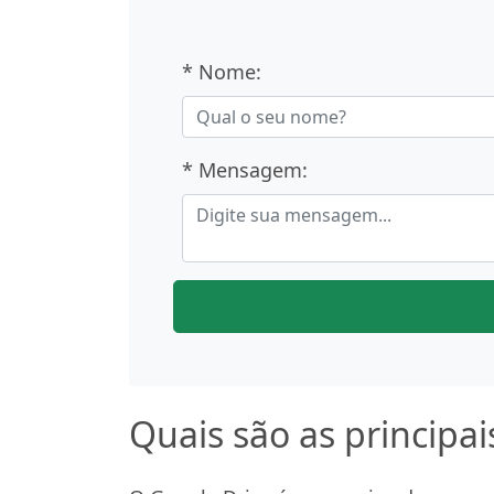
* Nome:
* Mensagem:
Quais são as principa