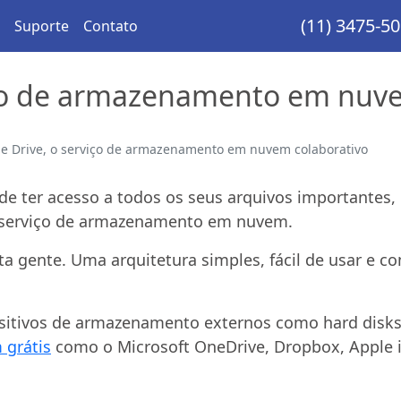
(11) 3475-5
Suporte
Contato
iço de armazenamento em nuve
e Drive, o serviço de armazenamento em nuvem colaborativo
de ter acesso a todos os seus arquivos importantes, 
um serviço de armazenamento em nuvem.
a gente. Uma arquitetura simples, fácil de usar e c
sitivos de armazenamento externos como hard disks 
 grátis
como o Microsoft OneDrive, Dropbox, Apple 