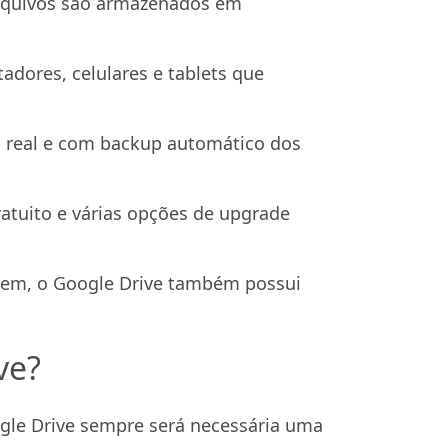
arquivos são armazenados em
adores, celulares e tablets que
 real e com backup automático dos
atuito e várias opções de upgrade
uvem, o Google Drive também possui
ve?
ogle Drive sempre será necessária uma