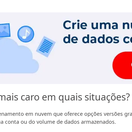
mais caro em quais situações?
enamento em nuvem que oferece opções versões grat
a conta ou do volume de dados armazenados.