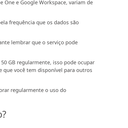
le One e Google Workspace, variam de
ela frequência que os dados são
ante lembrar que o serviço pode
e 50 GB regularmente, isso pode ocupar
e que você tem disponível para outros
torar regularmente o uso do
o?