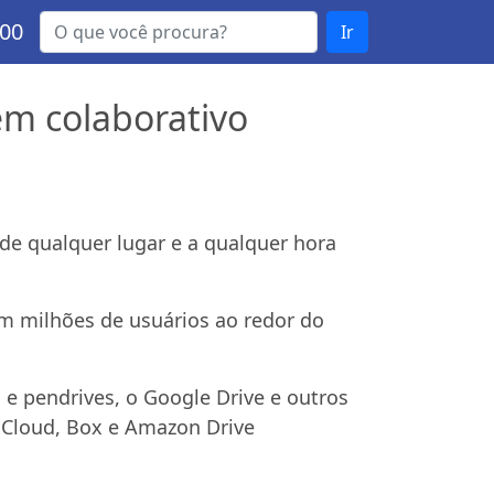
000
Ir
m colaborativo
de qualquer lugar e a qualquer hora
om milhões de usuários ao redor do
e pendrives, o Google Drive e outros
iCloud, Box e Amazon Drive