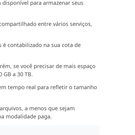
 disponível para armazenar seus
ompartilhado entre vários serviços,
é contabilizado na sua cota de
rém, se você precisar de mais espaço
0 GB a 30 TB.
m tempo real para refletir o tamanho
s arquivos, a menos que sejam
ma modalidade paga.