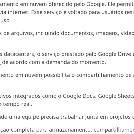
amento em nuvem oferecido pelo Google. Ele permit
a internet. Esse serviço é voltado para usuários resi
 uso.
pos de arquivos, incluindo documentos, imagens, víde
 datacenters, o serviço prestado pelo Google Drive é
o
de acordo com a demanda do momento.
mento em nuvem possibilita o compartilhamento de 
tivos integrados como o Google Docs, Google Sheets
 tempo real.
do uma equipe precisa trabalhar junta em projetos d
ução completa para armazenamento, compartilhament