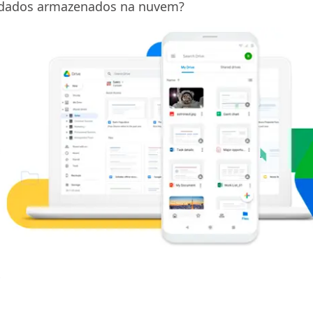
s dados armazenados na nuvem?
?