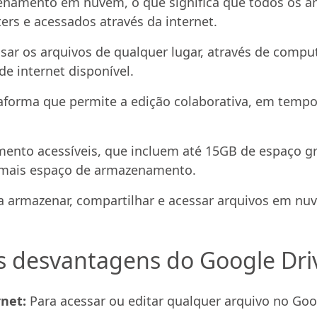
zenamento em nuvem, o que significa que todos os 
ers e acessados através da internet.
ar os arquivos de qualquer lugar, através de comput
 internet disponível.
forma que permite a edição colaborativa, em tempo
ento acessíveis, que incluem até 15GB de espaço gr
e mais espaço de armazenamento.
ra armazenar, compartilhar e acessar arquivos em n
is desvantagens do Google Dri
net:
Para acessar ou editar qualquer arquivo no Go