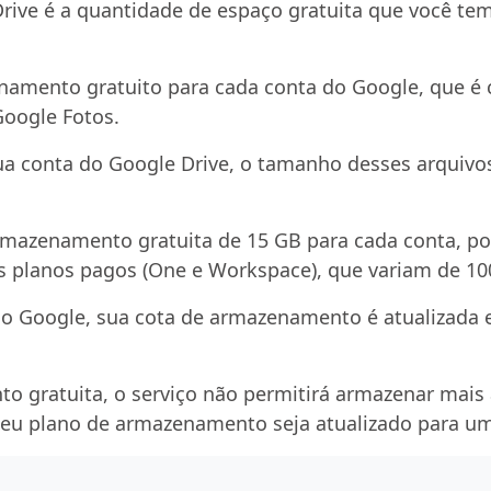
ive é a quantidade de espaço gratuita que você tem
amento gratuito para cada conta do Google, que é c
Google Fotos.
 conta do Google Drive, o tamanho desses arquivos 
rmazenamento gratuita de 15 GB para cada conta, po
 planos pagos (One e Workspace), que variam de 10
o Google, sua cota de armazenamento é atualizada e
to gratuita, o serviço não permitirá armazenar mai
 seu plano de armazenamento seja atualizado para u