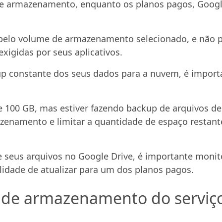
 de armazenamento, enquanto os planos pagos, Goog
pelo volume de armazenamento selecionado, e não p
xigidas por seus aplicativos.
up constante dos seus dados para a nuvem, é import
.
e 100 GB, mas estiver fazendo backup de arquivos d
zenamento e limitar a quantidade de espaço restant
e seus arquivos no Google Drive, é importante moni
idade de atualizar para um dos planos pagos.
 de armazenamento do serviç