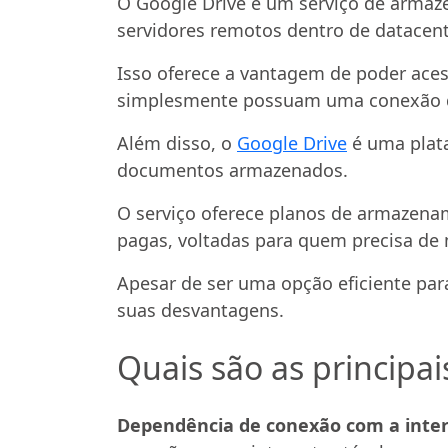
O Google Drive é um serviço de arma
servidores remotos dentro de datacent
Isso oferece a vantagem de poder acess
simplesmente possuam uma conexão de
Além disso, o
Google Drive
é uma plata
documentos armazenados.
O serviço oferece planos de armazenam
pagas, voltadas para quem precisa d
Apesar de ser uma opção eficiente pa
suas desvantagens.
Quais são as principa
Dependência de conexão com a inter