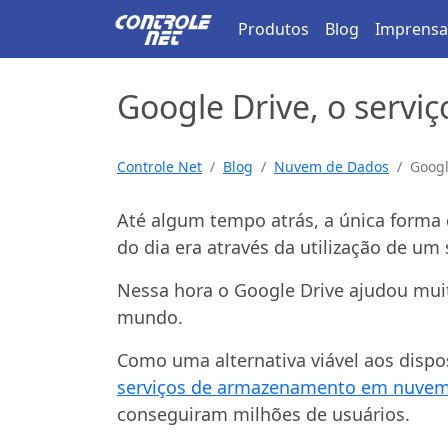
Produtos
Blog
Imprensa
Google Drive, o serv
Controle Net
Blog
Nuvem de Dados
Googl
Até algum tempo atrás, a única forma 
do dia era através da utilização de 
Nessa hora o Google Drive ajudou muit
mundo.
Como uma alternativa viável aos dispo
serviços de armazenamento em nuvem
conseguiram milhões de usuários.