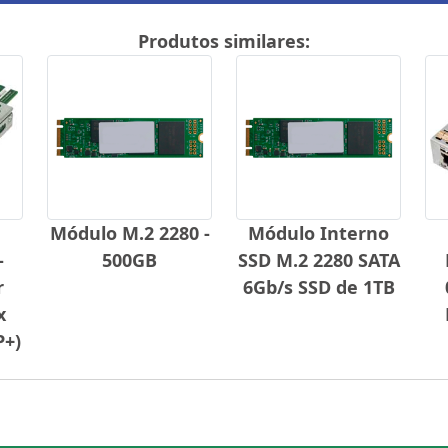
Produtos similares:
Módulo M.2 2280 -
Módulo Interno
-
500GB
SSD M.2 2280 SATA
r
6Gb/s SSD de 1TB
x
P+)