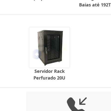
Baias até 192
Anterior
Servidor Rack
Perfurado 20U