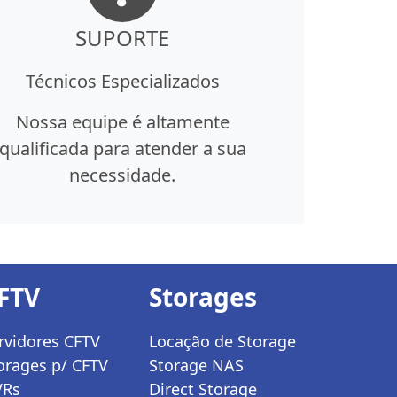
SUPORTE
Técnicos Especializados
Nossa equipe é altamente
qualificada para atender a sua
necessidade.
FTV
Storages
rvidores CFTV
Locação de Storage
orages p/ CFTV
Storage NAS
VRs
Direct Storage