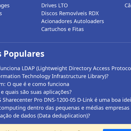
ages
Drives LTO
Câ
s
Discos Removíveis RDX
Acionadores Autoloaders
Cartuchos e Fitas
 Populares
unciona LDAP (Lightweight Directory Access Protoco
ormation Technology Infrastructure Library)?
: O que é e como funciona
e quais são suas aplicações?
Sharecenter Pro DNS-1200-05 D-Link é uma boa ide
computing dentro das pequenas e médias empresas
ação de dados (Data deduplication)?