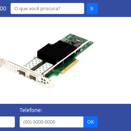
000
Ir
Telefone: