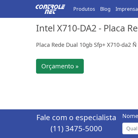
Produtos
Blog
Imprensa
Intel X710-DA2 - Placa R
Placa Rede Dual 10gb Sfp+ X710-da2 Ñ
Orçamento »
Fale com o especialista
Nome
(11) 3475-5000