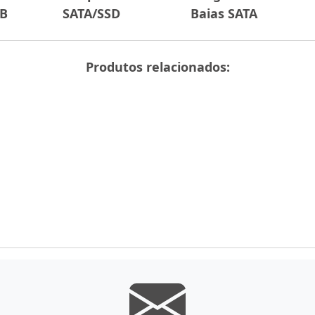
TB
SATA/SSD
Baias SATA
Produtos relacionados: