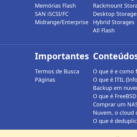
Memórias Flash
Rackmount Stor
SAN iSCSI/FC
Desktop Storage
Midrange/Enterprise
Hybrid Storages
All Flash
Importantes
Conteúdos
Termos de Busca
O que é e como f
Páginas
O que é ITIL (Inf
Backup em nuvem
O que é FreeBSD 
Comprar um NAS 
Nuvem, o cloud 
O que é deduplic