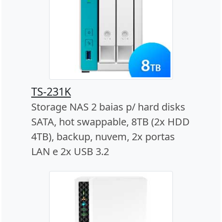
TS-231K
Storage NAS 2 baias p/ hard disks
SATA, hot swappable, 8TB (2x HDD
4TB), backup, nuvem, 2x portas
LAN e 2x USB 3.2