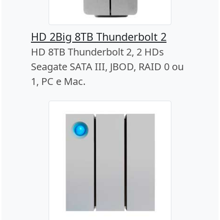
HD 2Big 8TB Thunderbolt 2
HD 8TB Thunderbolt 2, 2 HDs
Seagate SATA III, JBOD, RAID 0 ou
1, PC e Mac.