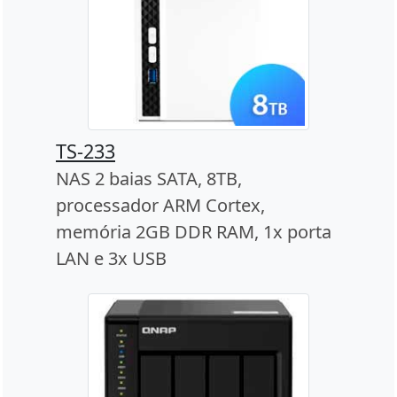
TS-233
NAS 2 baias SATA, 8TB,
processador ARM Cortex,
memória 2GB DDR RAM, 1x porta
LAN e 3x USB