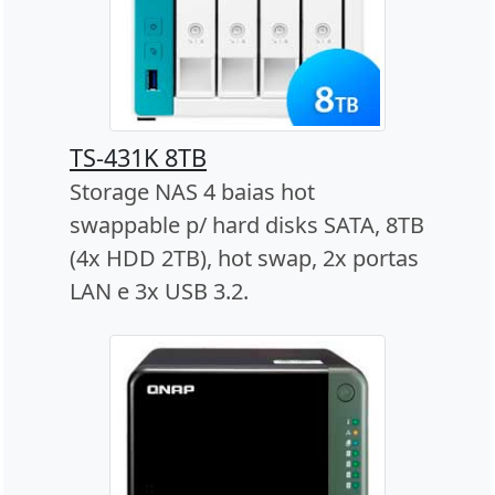
TS-431K 8TB
Storage NAS 4 baias hot
swappable p/ hard disks SATA, 8TB
(4x HDD 2TB), hot swap, 2x portas
LAN e 3x USB 3.2.