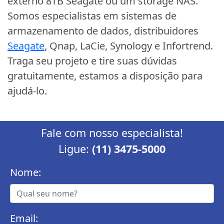
externo 8TB Seagate ou um storage NAS.
Somos especialistas em sistemas de
armazenamento de dados, distribuidores
Seagate
, Qnap, LaCie, Synology e Infortrend.
Traga seu projeto e tire suas dúvidas
gratuitamente, estamos a disposição para
ajudá-lo.
Fale com nosso especialista!
Ligue:
(11) 3475-5000
Nome:
Email: