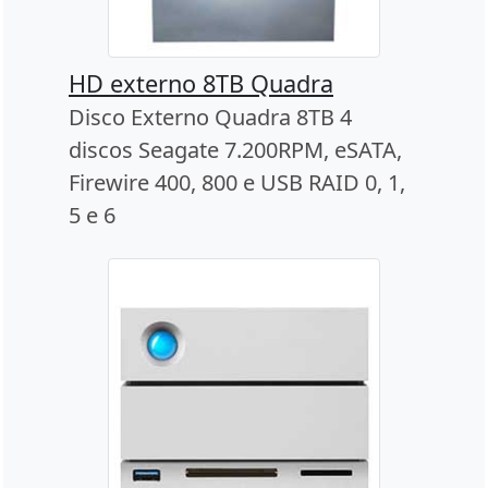
HD externo 8TB Quadra
Disco Externo Quadra 8TB 4
discos Seagate 7.200RPM, eSATA,
Firewire 400, 800 e USB RAID 0, 1,
5 e 6