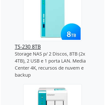
TS-230 8TB
Storage NAS p/ 2 Discos, 8TB (2x
4TB), 2 USB e 1 porta LAN. Media
Center 4K, recursos de nuvem e
backup