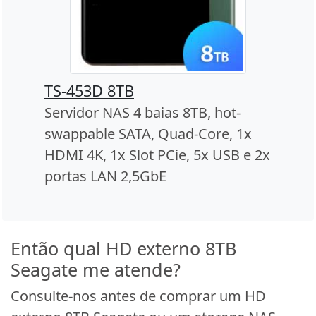
TS-453D 8TB
Servidor NAS 4 baias 8TB, hot-
swappable SATA, Quad-Core, 1x
HDMI 4K, 1x Slot PCie, 5x USB e 2x
portas LAN 2,5GbE
Então qual HD externo 8TB
Seagate me atende?
Consulte-nos antes de comprar um HD