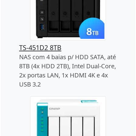
TS-451D2 8TB
NAS com 4 baias p/ HDD SATA, até
8TB (4x HDD 2TB), Intel Dual-Core,
2x portas LAN, 1x HDMI 4K e 4x
USB 3.2