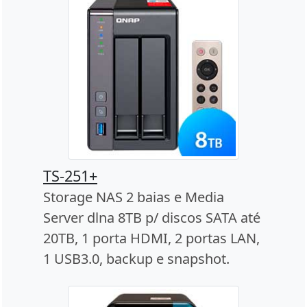
TS-251+
Storage NAS 2 baias e Media
Server dlna 8TB p/ discos SATA até
20TB, 1 porta HDMI, 2 portas LAN,
1 USB3.0, backup e snapshot.