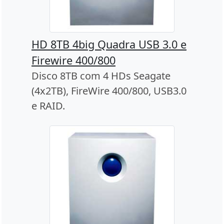
HD 8TB 4big Quadra USB 3.0 e
Firewire 400/800
Disco 8TB com 4 HDs Seagate
(4x2TB), FireWire 400/800, USB3.0
e RAID.