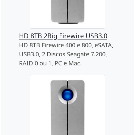
HD 8TB 2Big Firewire USB3.0
HD 8TB Firewire 400 e 800, eSATA,
USB3.0, 2 Discos Seagate 7.200,
RAID 0 ou 1, PC e Mac.