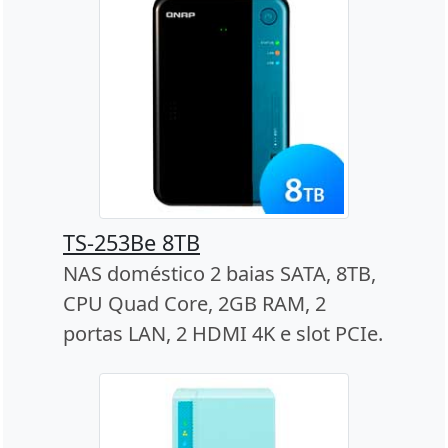
TS-253Be 8TB
NAS doméstico 2 baias SATA, 8TB,
CPU Quad Core, 2GB RAM, 2
portas LAN, 2 HDMI 4K e slot PCIe.