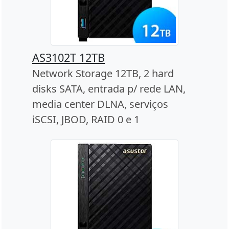
AS3102T 12TB
Network Storage 12TB, 2 hard
disks SATA, entrada p/ rede LAN,
media center DLNA, serviços
iSCSI, JBOD, RAID 0 e 1