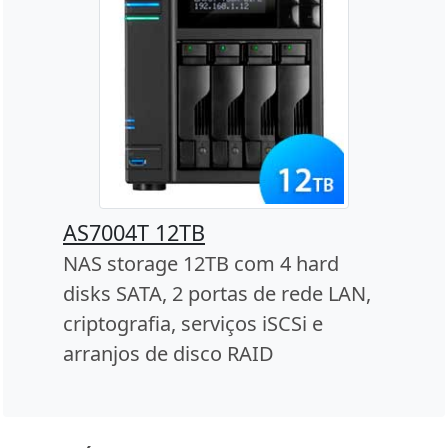
AS7004T 12TB
NAS storage 12TB com 4 hard
disks SATA, 2 portas de rede LAN,
criptografia, serviços iSCSi e
arranjos de disco RAID