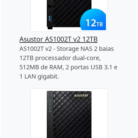
Asustor AS1002T v2 12TB
AS1002T v2 - Storage NAS 2 baias
12TB processador dual-core,
512MB de RAM, 2 portas USB 3.1 e
1 LAN gigabit.