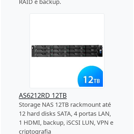
RAID e backup.
AS6212RD 12TB
Storage NAS 12TB rackmount até
12 hard disks SATA, 4 portas LAN,
1 HDMI, backup, iSCSI LUN, VPN e
criptografia