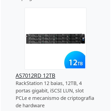
AS7012RD 12TB
RackStation 12 baias, 12TB, 4
portas gigabit, iSCSI LUN, slot
PCLe e mecanismo de criptografia
de hardware