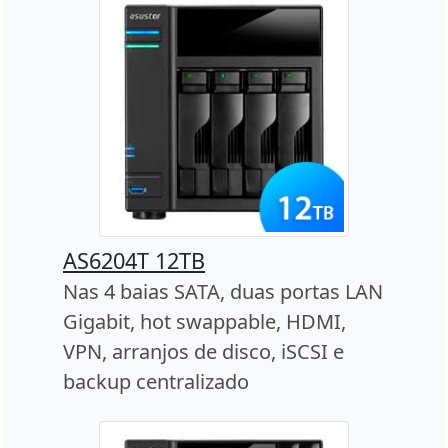
AS6204T 12TB
Nas 4 baias SATA, duas portas LAN
Gigabit, hot swappable, HDMI,
VPN, arranjos de disco, iSCSI e
backup centralizado