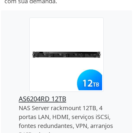
com sua demanda.
AS6204RD 12TB
NAS Server rackmount 12TB, 4
portas LAN, HDMI, serviços iSCSi,
fontes redundantes, VPN, arranjos