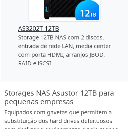
AS3202T 12TB
Storage 12TB NAS com 2 discos,
entrada de rede LAN, media center
com porta HDMI, arranjos JBOD,
RAID e iSCSI
Storages NAS Asustor 12TB para
pequenas empresas
Equipados com gavetas que permitem a
substituição dos hard drives defeituosos