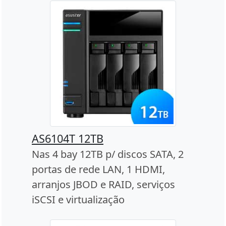
AS6104T 12TB
Nas 4 bay 12TB p/ discos SATA, 2
portas de rede LAN, 1 HDMI,
arranjos JBOD e RAID, serviços
iSCSI e virtualização