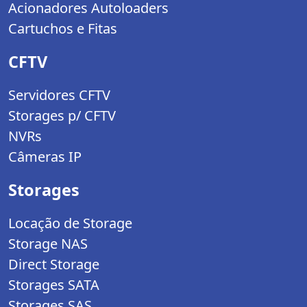
Acionadores Autoloaders
Cartuchos e Fitas
CFTV
Servidores CFTV
Storages p/ CFTV
NVRs
Câmeras IP
Storages
Locação de Storage
Storage NAS
Direct Storage
Storages SATA
Storages SAS