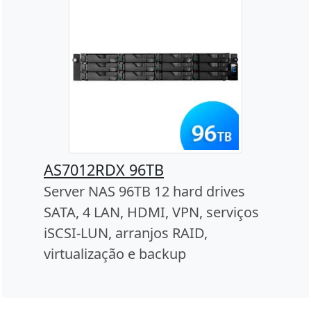
AS7012RDX 96TB
Server NAS 96TB 12 hard drives
SATA, 4 LAN, HDMI, VPN, serviços
iSCSI-LUN, arranjos RAID,
virtualização e backup