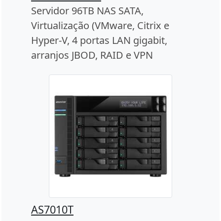
Servidor 96TB NAS SATA,
Virtualização (VMware, Citrix e
Hyper-V, 4 portas LAN gigabit,
arranjos JBOD, RAID e VPN
AS7010T