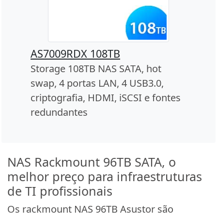
AS7009RDX 108TB
Storage 108TB NAS SATA, hot
swap, 4 portas LAN, 4 USB3.0,
criptografia, HDMI, iSCSI e fontes
redundantes
NAS Rackmount 96TB SATA, o
melhor preço para infraestruturas
de TI profissionais
Os rackmount NAS 96TB Asustor são