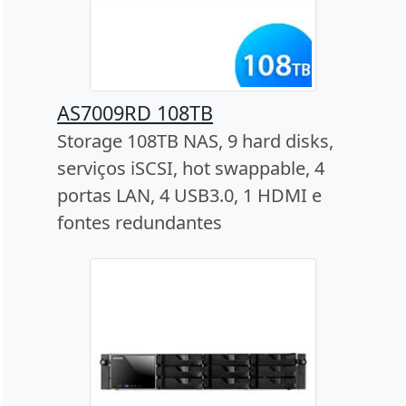
AS7009RD 108TB
Storage 108TB NAS, 9 hard disks,
serviços iSCSI, hot swappable, 4
portas LAN, 4 USB3.0, 1 HDMI e
fontes redundantes