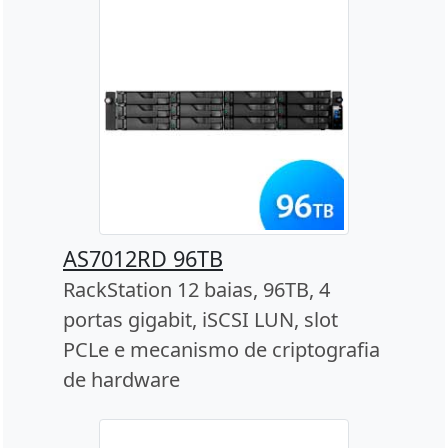
AS7012RD 96TB
RackStation 12 baias, 96TB, 4
portas gigabit, iSCSI LUN, slot
PCLe e mecanismo de criptografia
de hardware