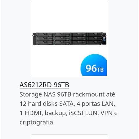
AS6212RD 96TB
Storage NAS 96TB rackmount até
12 hard disks SATA, 4 portas LAN,
1 HDMI, backup, iSCSI LUN, VPN e
criptografia