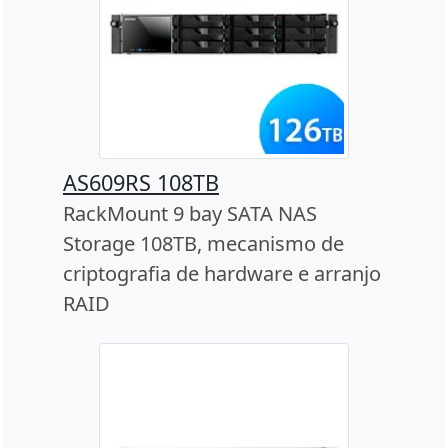
AS609RS 108TB
RackMount 9 bay SATA NAS
Storage 108TB, mecanismo de
criptografia de hardware e arranjo
RAID