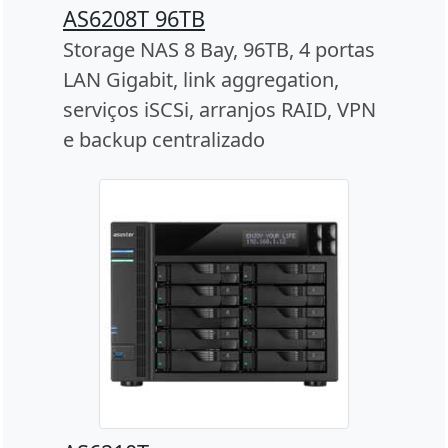
AS6208T 96TB
Storage NAS 8 Bay, 96TB, 4 portas
LAN Gigabit, link aggregation,
serviços iSCSi, arranjos RAID, VPN
e backup centralizado