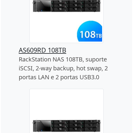
AS609RD 108TB
RackStation NAS 108TB, suporte
iSCSI, 2-way backup, hot swap, 2
portas LAN e 2 portas USB3.0