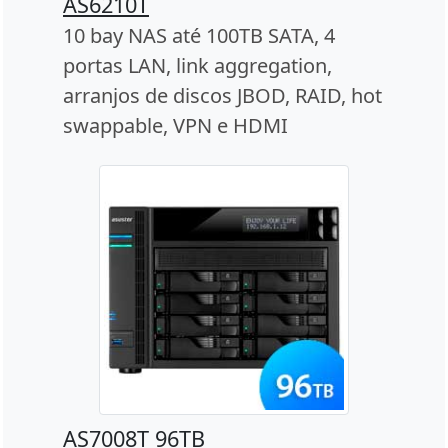
AS6210T
10 bay NAS até 100TB SATA, 4
portas LAN, link aggregation,
arranjos de discos JBOD, RAID, hot
swappable, VPN e HDMI
AS7008T 96TB