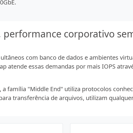
0GbE.
, performance corporativo se
ultâneos com banco de dados e ambientes virtu
nap atende essas demandas por mais IOPS atravé
a família "Middle End" utiliza protocolos conhe
para transferência de arquivos, utilizam qualqu