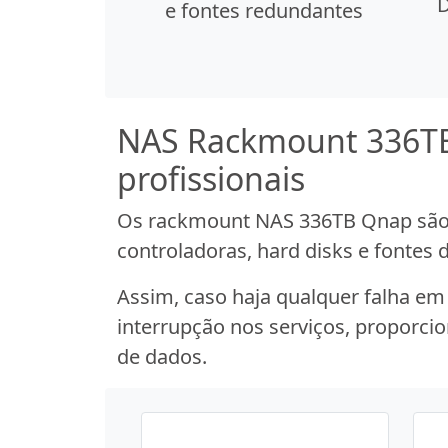
e fontes redundantes
NAS Rackmount 336TB 
profissionais
Os rackmount NAS 336TB Qnap são
controladoras, hard disks e fontes
Assim, caso haja qualquer falha e
interrupção nos serviços, proporci
de dados.