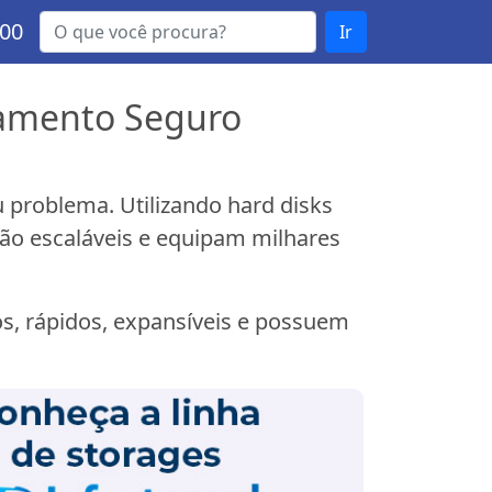
000
Ir
amento Seguro
problema. Utilizando hard disks
ão escaláveis e equipam milhares
os, rápidos, expansíveis e possuem