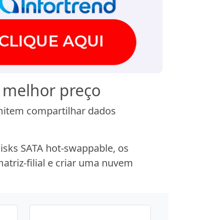
 melhor preço
rmitem compartilhar dados
isks SATA hot-swappable, os
atriz-filial e criar uma nuvem