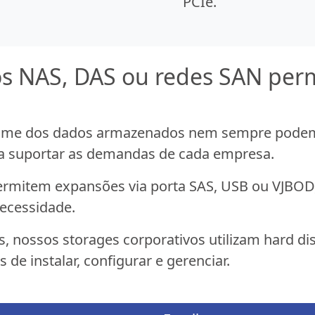
PCIe.
os NAS, DAS ou redes SAN pe
ume dos dados armazenados nem sempre podem 
ra suportar as demandas de cada empresa.
permitem expansões via porta SAS, USB ou VJBOD
ecessidade.
as, nossos storages corporativos utilizam hard 
s de instalar, configurar e gerenciar.