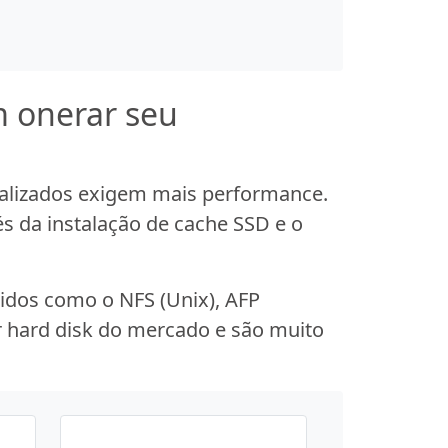
m onerar seu
alizados exigem mais performance.
s da instalação de cache SSD e o
cidos como o NFS (Unix), AFP
er hard disk do mercado e são muito