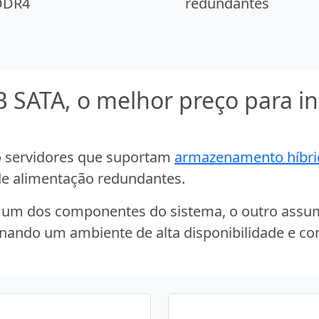
DDR4
redundantes
SATA, o melhor preço para inf
 servidores que suportam
armazenamento híbri
 de alimentação redundantes.
m um dos componentes do sistema, o outro assu
onando um ambiente de alta disponibilidade e c