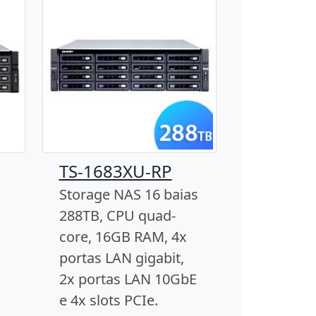
TS-1683XU-RP
Storage NAS 16 baias
288TB, CPU quad-
core, 16GB RAM, 4x
portas LAN gigabit,
2x portas LAN 10GbE
e 4x slots PCIe.