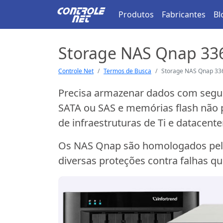
Produtos
Fabricantes
Bl
Storage NAS Qnap 33
Controle Net
Termos de Busca
Storage NAS Qnap 33
Precisa armazenar dados com segur
SATA ou SAS e memórias flash não p
de infraestruturas de Ti e datacente
Os NAS Qnap são homologados pelos 
diversas proteções contra falhas q