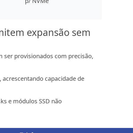
p/ NVMe
rmitem expansão sem
ser provisionados com precisão,
, acrescentando capacidade de
disks e módulos SSD não