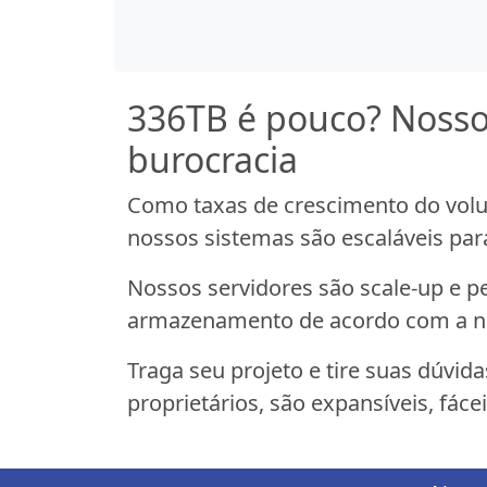
336TB é pouco? Noss
burocracia
Como taxas de crescimento do vol
nossos sistemas são escaláveis pa
Nossos servidores são scale-up e 
armazenamento de acordo com a n
Traga seu projeto e tire suas dúvid
proprietários, são expansíveis, fácei