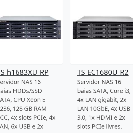
TS-h1683XU-RP
TS-EC1680U-R2
ervidor NAS 16
Servidor NAS 16
aias HDDs/SSD
baias SATA, Core i3,
ATA, CPU Xeon E
4x LAN gigabit, 2x
236, 128 GB RAM
LAN 10GbE, 4x USB
CC, 4x slots PCIe, 4x
3.0, 1x HDMI e 2x
AN, 6x USB e 2x
slots PCIe livres.