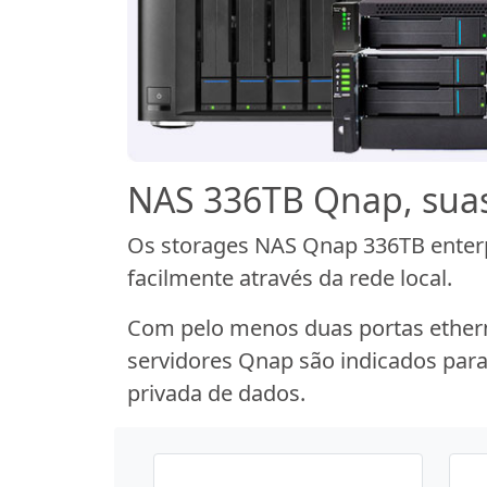
NAS 336TB Qnap, suas
Os storages NAS Qnap 336TB enterp
facilmente através da rede local.
Com pelo menos duas portas etherne
servidores Qnap são indicados pa
privada de dados.