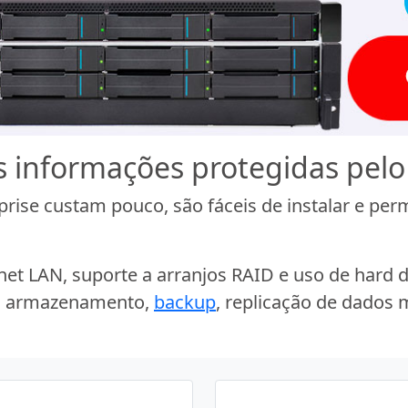
 informações protegidas pelo
rise custam pouco, são fáceis de instalar e pe
t LAN, suporte a arranjos RAID e uso de hard d
ra armazenamento,
backup
, replicação de dados m