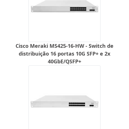
Cisco Meraki MS425-16-HW - Switch de
distribuição 16 portas 10G SFP+ e 2x
40GbE/QSFP+