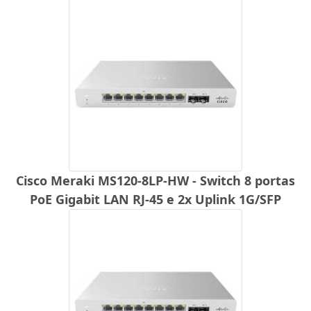
Cisco Meraki MS120-8LP-HW - Switch 8 portas
PoE Gigabit LAN RJ-45 e 2x Uplink 1G/SFP