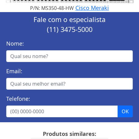
Cisco Meraki
P/N: MS350-48-HW
Fale com o especialista
(11) 3475-5000
Nome:
Email:
Telefone:
Produtos similares: