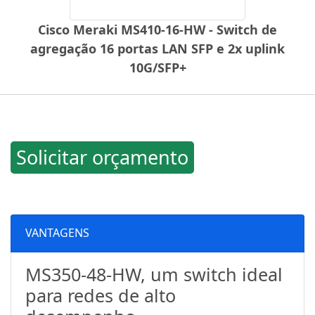
Cisco Meraki MS410-16-HW - Switch de
agregação 16 portas LAN SFP e 2x uplink
10G/SFP+
Solicitar orçamento
VANTAGENS
MS350-48-HW, um switch ideal
para redes de alto