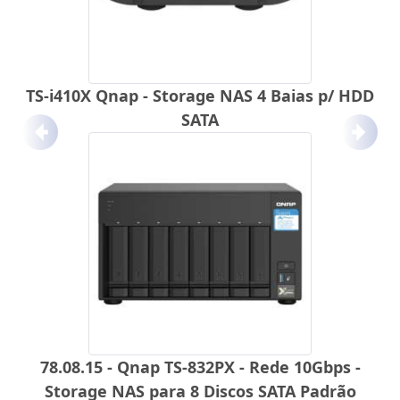
TS-i410X Qnap - Storage NAS 4 Baias p/ HDD
SATA
Anterior
Próx
78.08.15 - Qnap TS-832PX - Rede 10Gbps -
Storage NAS para 8 Discos SATA Padrão