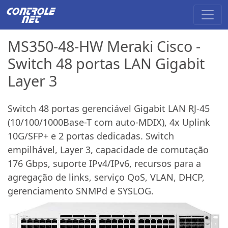
MS350-48-HW Meraki Cisco -
Switch 48 portas LAN Gigabit
Layer 3
Switch 48 portas gerenciável Gigabit LAN RJ-45
(10/100/1000Base-T com auto-MDIX), 4x Uplink
10G/SFP+ e 2 portas dedicadas. Switch
empilhável, Layer 3, capacidade de comutação
176 Gbps, suporte IPv4/IPv6, recursos para a
agregação de links, serviço QoS, VLAN, DHCP,
gerenciamento SNMPd e SYSLOG.