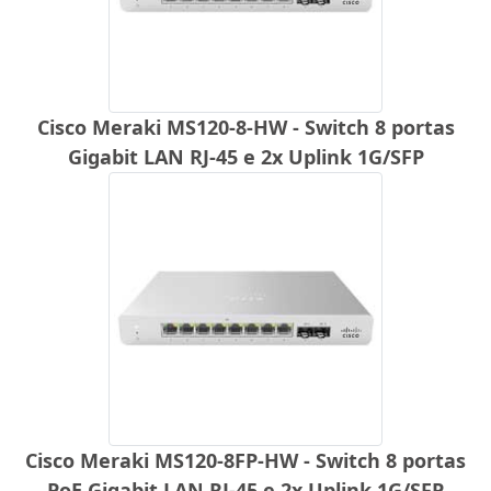
Cisco Meraki MS120-8-HW - Switch 8 portas
Gigabit LAN RJ-45 e 2x Uplink 1G/SFP
Cisco Meraki MS120-8FP-HW - Switch 8 portas
PoE Gigabit LAN RJ-45 e 2x Uplink 1G/SFP