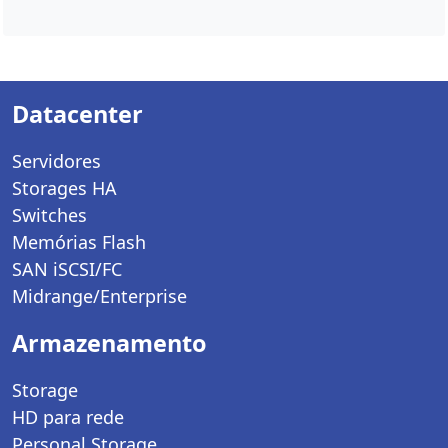
Datacenter
Servidores
Storages HA
Switches
Memórias Flash
SAN iSCSI/FC
Midrange/Enterprise
Armazenamento
Storage
HD para rede
Personal Storage