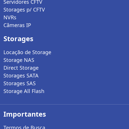
Servidores CFTV
Storages p/ CFTV
NVRs
Câmeras IP
Storages
Locação de Storage
Storage NAS
Direct Storage
Storages SATA
Storages SAS
Storage All Flash
Importantes
Termos de Busca