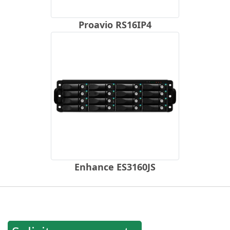
Proavio RS16IP4
Enhance ES3160JS