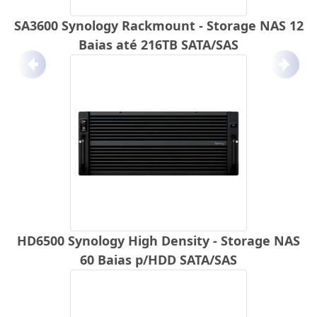
SA3600 Synology Rackmount - Storage NAS 12
Baias até 216TB SATA/SAS
Anterior
Próx
HD6500 Synology High Density - Storage NAS
60 Baias p/HDD SATA/SAS