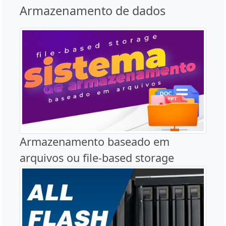
Armazenamento de dados
Armazenamento baseado em
arquivos ou file-based storage