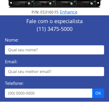
Enhance
P/N: ES3160 FS
Fale com o especialista
(11) 3475-5000
Nome:
Email:
Telefone: