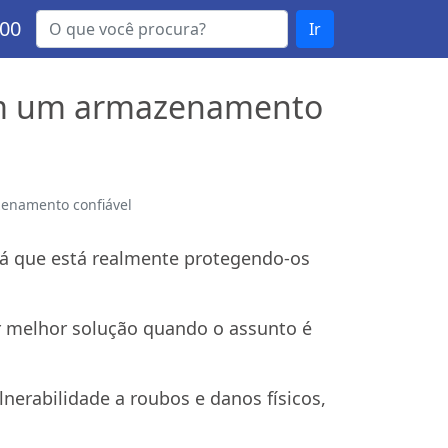
000
Ir
 em um armazenamento
enamento confiável
á que está realmente protegendo-os
r melhor solução quando o assunto é
nerabilidade a roubos e danos físicos,