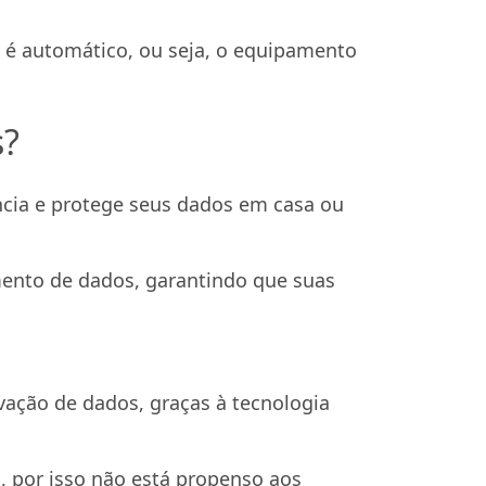
 é automático, ou seja, o equipamento
s?
cia e protege seus dados em casa ou
ento de dados, garantindo que suas
ação de dados, graças à tecnologia
 por isso não está propenso aos