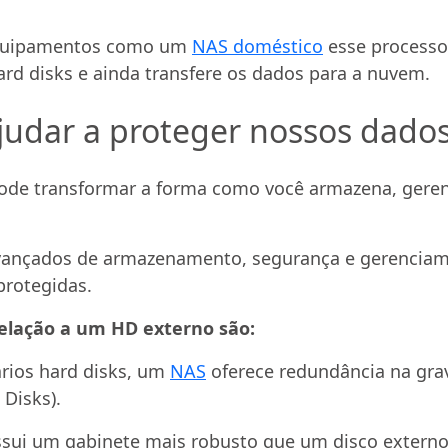
 equipamentos como um
NAS doméstico
esse processo
ard disks e ainda transfere os dados para a nuvem.
udar a proteger nossos dado
ode transformar a forma como você armazena, geren
avançados de armazenamento, segurança e gerenciam
protegidas.
elação a um HD externo são:
ários hard disks, um
NAS
oferece redundância na grav
Disks).
sui um gabinete mais robusto que um disco externo,