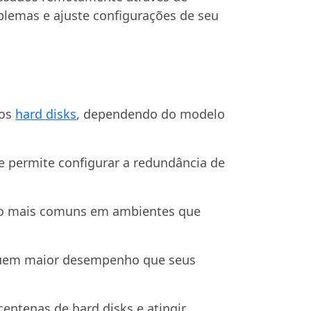
blemas e ajuste configurações de seu
ios
hard disks
, dependendo do modelo
 permite configurar a redundância de
ão mais comuns em ambientes que
ssuem maior desempenho que seus
ntenas de hard disks e atingir