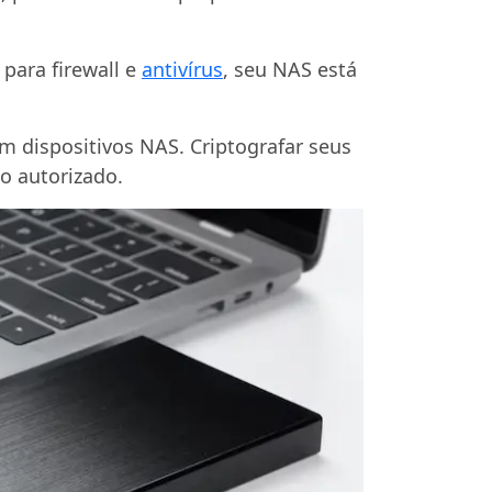
para firewall e
antivírus
, seu NAS está
em dispositivos NAS. Criptografar seus
o autorizado.