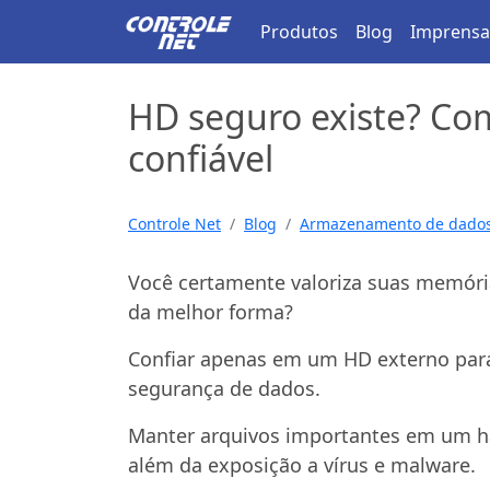
Produtos
Blog
Imprensa
HD seguro existe? C
confiável
Controle Net
Blog
Armazenamento de dado
Você certamente valoriza suas memóri
da melhor forma?
Confiar apenas em um HD externo para
segurança de dados.
Manter arquivos importantes em um har
além da exposição a vírus e malware.