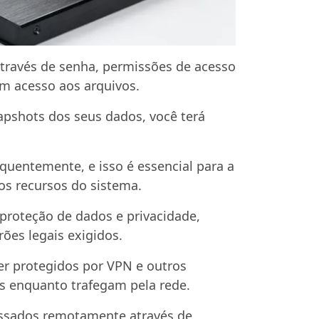
 através de senha, permissões de acesso
am acesso aos arquivos.
apshots dos seus dados, você terá
equentemente, e isso é essencial para a
os recursos do sistema.
proteção de dados e privacidade,
es legais exigidos.
er protegidos por VPN e outros
s enquanto trafegam pela rede.
essados remotamente através de