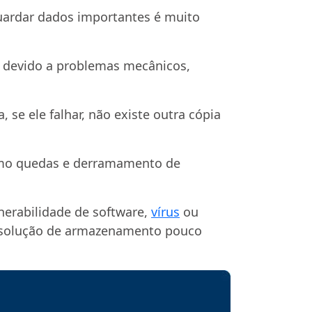
guardar dados importantes é muito
r devido a problemas mecânicos,
se ele falhar, não existe outra cópia
como quedas e derramamento de
nerabilidade de software,
vírus
ou
 solução de armazenamento pouco