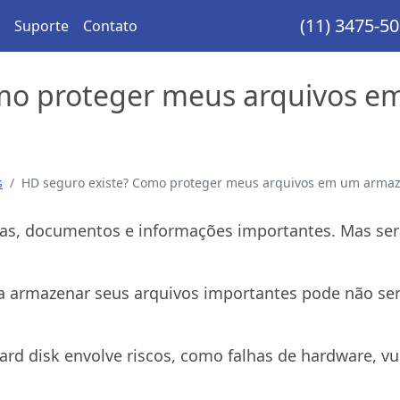
(11) 3475-5
Suporte
Contato
omo proteger meus arquivos
s
HD seguro existe? Como proteger meus arquivos em um armaz
as, documentos e informações importantes. Mas ser
 armazenar seus arquivos importantes pode não se
d disk envolve riscos, como falhas de hardware, vul