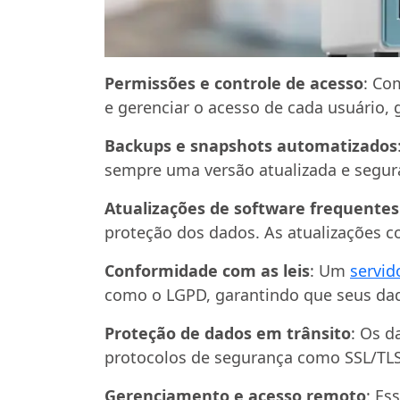
Permissões e controle de acesso
: C
e gerenciar o acesso de cada usuário,
Backups e snapshots automatizados
sempre uma versão atualizada e segur
Atualizações de software frequentes
proteção dos dados. As atualizações c
Conformidade com as leis
: Um
servid
como o LGPD, garantindo que seus dad
Proteção de dados em trânsito
: Os d
protocolos de segurança como SSL/TLS
Gerenciamento e acesso remoto
: Es