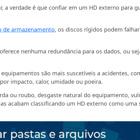
sar, a verdade é que confiar em um HD externo para 
vo de armazenamento
, os discos rígidos podem falha
ferece nenhuma redundância para os dados, ou seja, 
es equipamentos são mais suscetíveis a acidentes, 
 por impacto, calor, umidade ou poeira.
rda ou roubo, desgaste natural do equipamento, vul
emas acabam classificando um HD externo como uma