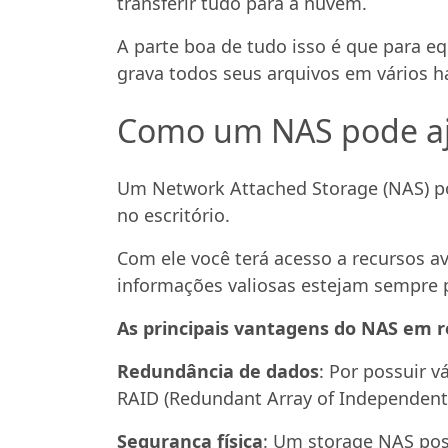
transferir tudo para a nuvem.
A parte boa de tudo isso é que para
grava todos seus arquivos em vários h
Como um NAS pode aj
Um Network Attached Storage (NAS) p
no escritório.
Com ele você terá acesso a recursos 
informações valiosas estejam sempre 
As principais vantagens do NAS em r
Redundância de dados
: Por possuir v
RAID (Redundant Array of Independent 
Segurança física
: Um storage NAS pos