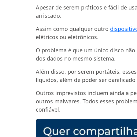
Apesar de serem práticos e fácil de u
arriscado.
Assim como qualquer outro
dispositi
elétricos ou eletrônicos.
O problema é que um único disco não o
dos dados no mesmo sistema.
Além disso, por serem portáteis, ess
líquidos, além de poder ser danificado
Outros imprevistos incluem ainda a pe
outros malwares. Todos esses probl
confiável.