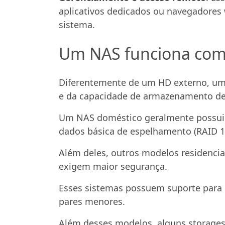
aplicativos dedicados ou navegadores 
sistema.
Um NAS funciona com 
Diferentemente de um HD externo, um
e da capacidade de armazenamento de
Um NAS doméstico geralmente possui d
dados básica de espelhamento (RAID 1
Além deles, outros modelos residencia
exigem maior segurança.
Esses sistemas possuem suporte para 
pares menores.
Além desses modelos, alguns storages