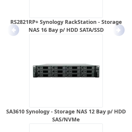
RS2821RP+ Synology RackStation - Storage
NAS 16 Bay p/ HDD SATA/SSD
Anterior
Próx
SA3610 Synology - Storage NAS 12 Bay p/ HDD
SAS/NVMe