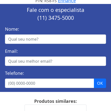
Enhance
P/N: RS8-FS
Fale com o especialista
(11) 3475-5000
Nome:
Email:
Telefone:
Produtos similares: