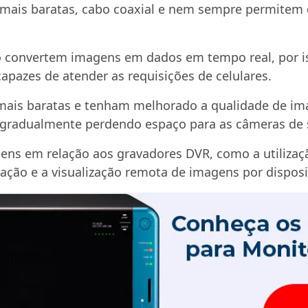
mais baratas, cabo coaxial e nem sempre permitem 
o convertem imagens em dados em tempo real, por i
pazes de atender as requisições de celulares.
mais baratas e tenham melhorado a qualidade de im
o gradualmente perdendo espaço para as câmeras de 
ens em relação aos gravadores DVR, como a utilizaç
uração e a visualização remota de imagens por dispos