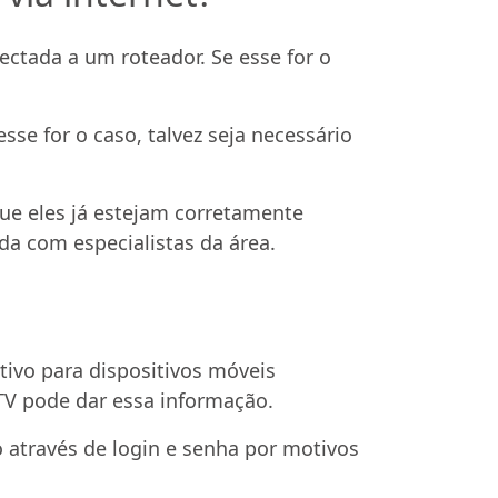
ectada a um roteador. Se esse for o
se for o caso, talvez seja necessário
ue eles já estejam corretamente
a com especialistas da área.
ativo para dispositivos móveis
FTV pode dar essa informação.
 através de login e senha por motivos