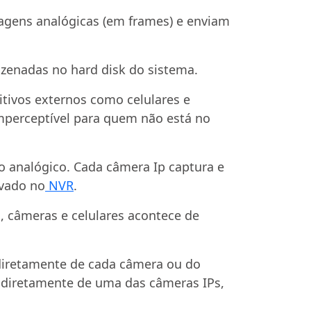
gens analógicas (em frames) e enviam
zenadas no hard disk do sistema.
ivos externos como celulares e
perceptível para quem não está no
o analógico. Cada câmera Ip captura e
avado no
NVR
.
, câmeras e celulares acontece de
 diretamente de cada câmera ou do
u diretamente de uma das câmeras IPs,