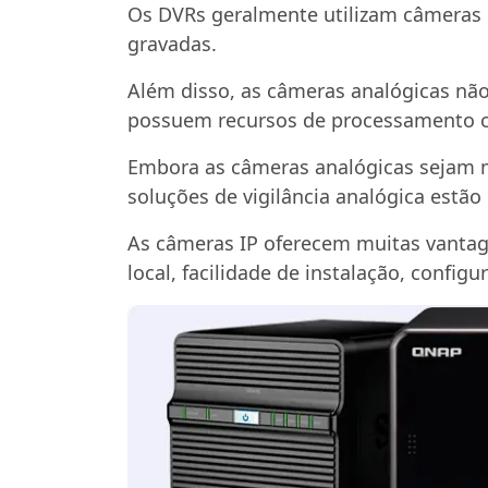
Os DVRs geralmente utilizam câmeras 
gravadas.
Além disso, as câmeras analógicas nã
possuem recursos de processamento ca
Embora as câmeras analógicas sejam 
soluções de vigilância analógica estã
As câmeras IP oferecem muitas vantag
local, facilidade de instalação, config