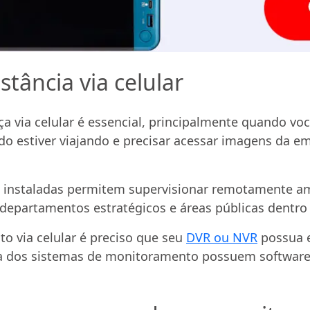
tância via celular
 via celular é essencial, principalmente quando vo
o estiver viajando e precisar acessar imagens da e
 instaladas permitem supervisionar remotamente amb
, departamentos estratégicos e áreas públicas dentr
o via celular é preciso que seu
DVR ou NVR
possua e
ria dos sistemas de monitoramento possuem software