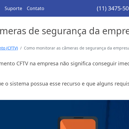
(11) 3475-5
Suporte
Contato
meras de segurança da empres
to (CFTV)
Como monitorar as câmeras de segurança da empresa 
mento CFTV na empresa não significa conseguir ime
ue o sistema possua esse recurso e que alguns requis