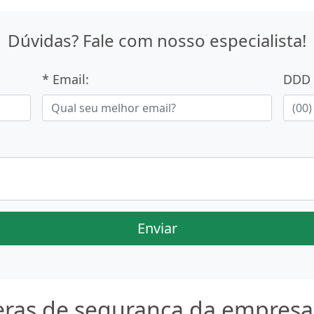
Dúvidas? Fale com nosso especialista!
* Email:
DDD 
Enviar
ras de segurança da empresa 