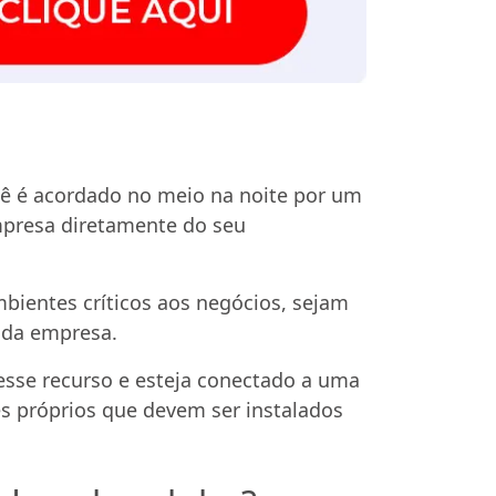
cê é acordado no meio na noite por um
mpresa diretamente do seu
ientes críticos aos negócios, sejam
o da empresa.
sse recurso e esteja conectado a uma
s próprios que devem ser instalados