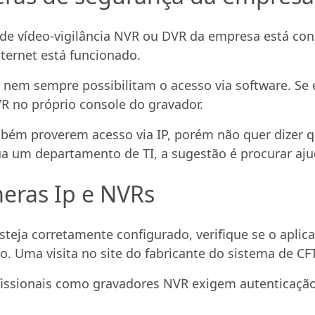
ma de vídeo-vigilância NVR ou DVR da empresa está con
nternet está funcionado.
em sempre possibilitam o acesso via software. Se es
R no próprio console do gravador.
ém proverem acesso via IP, porém não quer dizer q
 um departamento de TI, a sugestão é procurar ajud
meras Ip e NVRs
steja corretamente configurado, verifique se o aplic
do. Uma visita no site do fabricante do sistema de C
ofissionais como gravadores NVR exigem autenticação