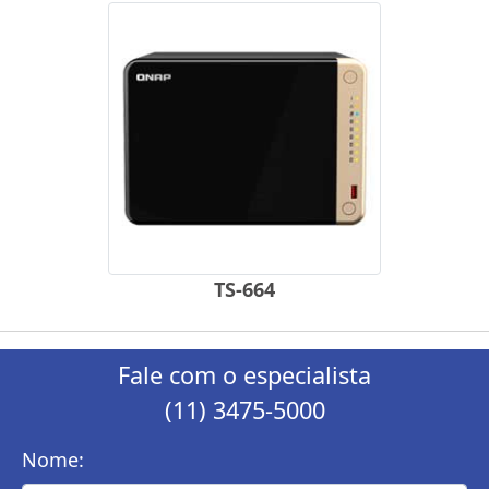
TS-664
Fale com o especialista
(11) 3475-5000
Nome: