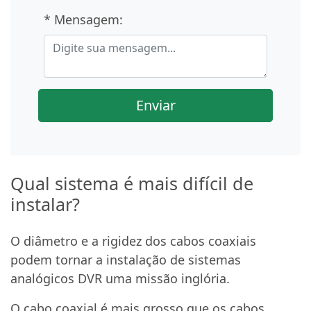
* Mensagem:
Enviar
Qual sistema é mais difícil de
instalar?
O diâmetro e a rigidez dos cabos coaxiais
podem tornar a instalação de sistemas
analógicos DVR uma missão inglória.
O cabo coaxial é mais grosso que os cabos