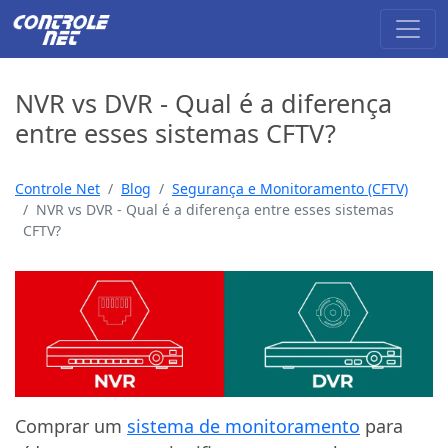
NVR vs DVR - Qual é a diferença
entre esses sistemas CFTV?
Controle Net
Blog
Segurança e Monitoramento (CFTV)
NVR vs DVR - Qual é a diferença entre esses sistemas
CFTV?
Comprar um
sistema de monitoramento
para