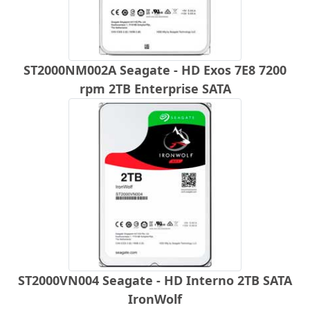
ST2000NM002A Seagate - HD Exos 7E8 7200
rpm 2TB Enterprise SATA
ST2000VN004 Seagate - HD Interno 2TB SATA
IronWolf