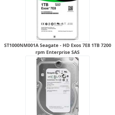
ST1000NM001A Seagate - HD Exos 7E8 1TB 7200
rpm Enterprise SAS