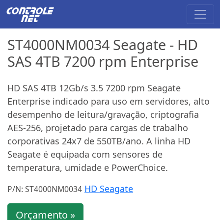
ST4000NM0034 Seagate - HD
SAS 4TB 7200 rpm Enterprise
HD SAS 4TB 12Gb/s 3.5 7200 rpm Seagate
Enterprise indicado para uso em servidores, alto
desempenho de leitura/gravação, criptografia
AES-256, projetado para cargas de trabalho
corporativas 24x7 de 550TB/ano. A linha HD
Seagate é equipada com sensores de
temperatura, umidade e PowerChoice.
HD Seagate
P/N: ST4000NM0034
Orçamento »