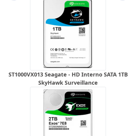
ST1000VX013 Seagate - HD Interno SATA 1TB
SkyHawk Surveillance