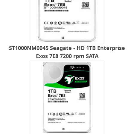
ST1000NM0045 Seagate - HD 1TB Enterprise
Exos 7E8 7200 rpm SATA