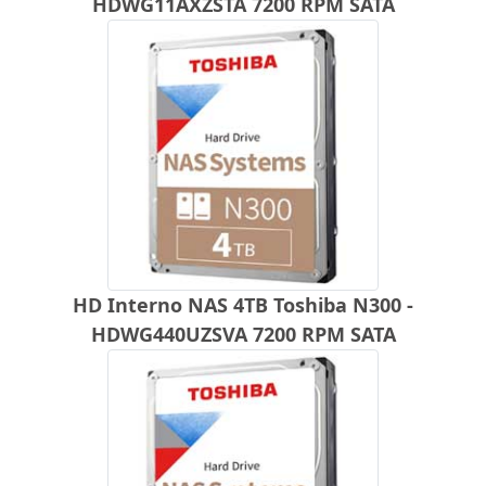
HDWG11AXZSTA 7200 RPM SATA
HD Interno NAS 4TB Toshiba N300 -
HDWG440UZSVA 7200 RPM SATA