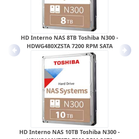
HD Interno NAS 8TB Toshiba N300 -
HDWG480XZSTA 7200 RPM SATA
Anterior
Próx
HD Interno NAS 10TB Toshiba N300 -