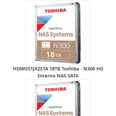
HDWG51JXZSTA 18TB Toshiba - N300 HD
Interno NAS SATA