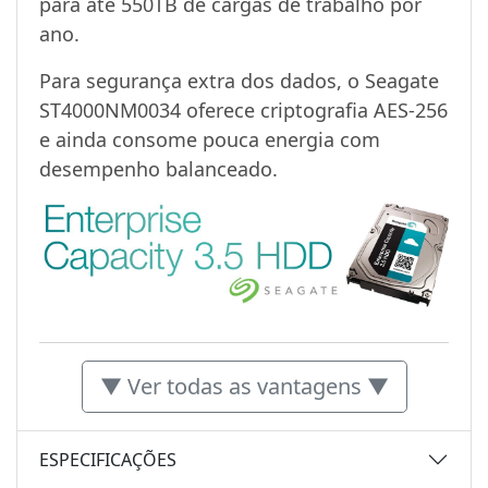
para até 550TB de cargas de trabalho por
ano.
Para segurança extra dos dados, o Seagate
ST4000NM0034 oferece criptografia AES-256
e ainda consome pouca energia com
desempenho balanceado.
▼ Ver todas as vantagens ▼
ESPECIFICAÇÕES