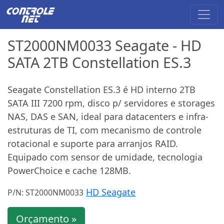
ST2000NM0033 Seagate - HD
SATA 2TB Constellation ES.3
Seagate Constellation ES.3 é HD interno 2TB
SATA III 7200 rpm, disco p/ servidores e storages
NAS, DAS e SAN, ideal para datacenters e infra-
estruturas de TI, com mecanismo de controle
rotacional e suporte para arranjos RAID.
Equipado com sensor de umidade, tecnologia
PowerChoice e cache 128MB.
HD Seagate
P/N: ST2000NM0033
Orçamento »