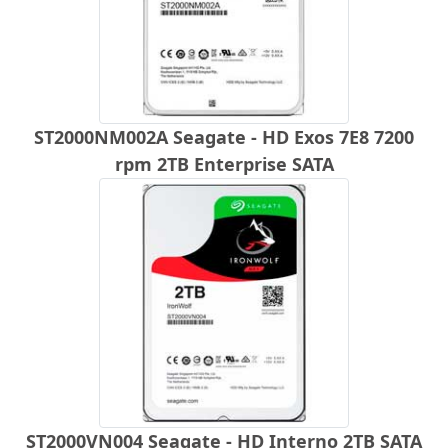
ST2000NM002A Seagate - HD Exos 7E8 7200
rpm 2TB Enterprise SATA
ST2000VN004 Seagate - HD Interno 2TB SATA