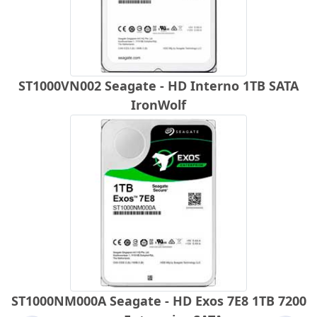
ST1000VN002 Seagate - HD Interno 1TB SATA
IronWolf
ST1000NM000A Seagate - HD Exos 7E8 1TB 7200