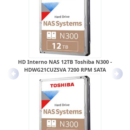
HD Interno NAS 12TB Toshiba N300 -
HDWG21CUZSVA 7200 RPM SATA
Anterior
Próx