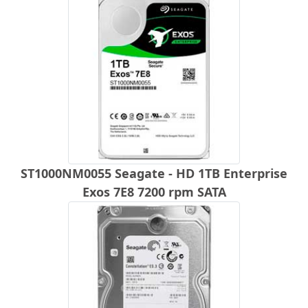
ST1000NM0055 Seagate - HD 1TB Enterprise
Exos 7E8 7200 rpm SATA