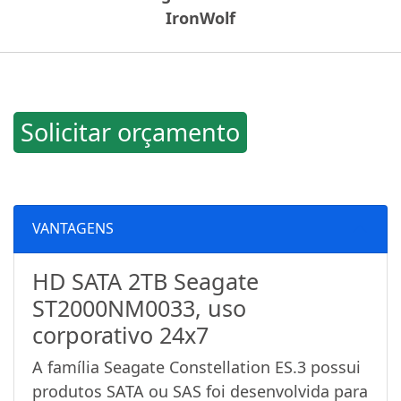
IronWolf
Solicitar orçamento
VANTAGENS
HD SATA 2TB Seagate
ST2000NM0033, uso
corporativo 24x7
A família Seagate Constellation ES.3 possui
produtos SATA ou SAS foi desenvolvida para