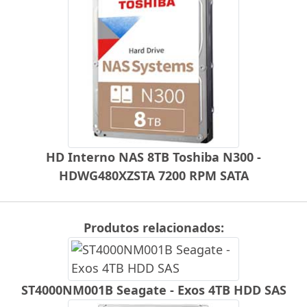
HD Interno NAS 8TB Toshiba N300 -
HDWG480XZSTA 7200 RPM SATA
Produtos relacionados:
ST4000NM001B Seagate - Exos 4TB HDD SAS