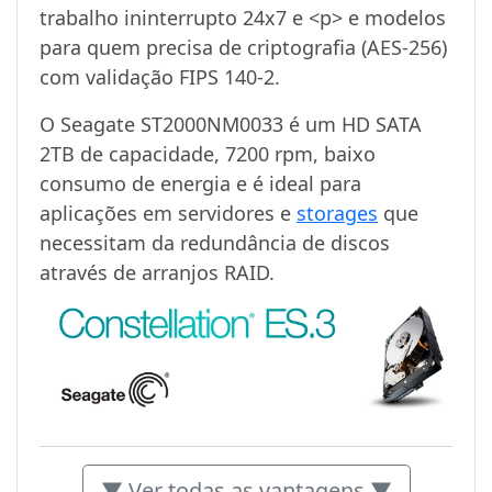
trabalho ininterrupto 24x7 e <p> e modelos
para quem precisa de criptografia (AES-256)
com validação FIPS 140-2.
O Seagate ST2000NM0033 é um HD SATA
2TB de capacidade, 7200 rpm, baixo
consumo de energia e é ideal para
aplicações em servidores e
storages
que
necessitam da redundância de discos
através de arranjos RAID.
▼ Ver todas as vantagens ▼