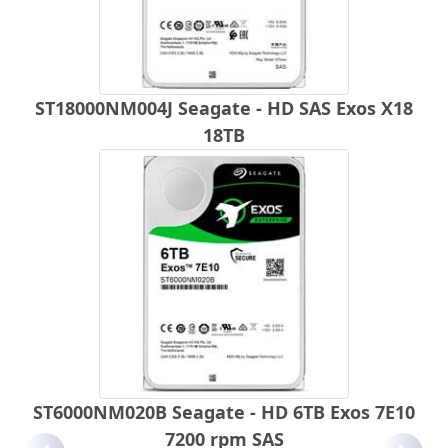
ST18000NM004J Seagate - HD SAS Exos X18
18TB
ST6000NM020B Seagate - HD 6TB Exos 7E10
7200 rpm SAS