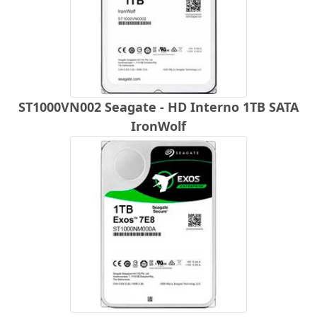
ST1000VN002 Seagate - HD Interno 1TB SATA
IronWolf