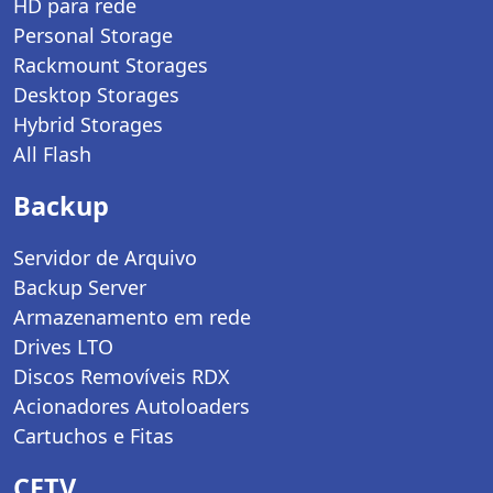
HD para rede
Personal Storage
Rackmount Storages
Desktop Storages
Hybrid Storages
All Flash
Backup
Servidor de Arquivo
Backup Server
Armazenamento em rede
Drives LTO
Discos Removíveis RDX
Acionadores Autoloaders
Cartuchos e Fitas
CFTV