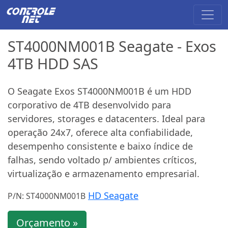
ST4000NM001B Seagate - Exos
4TB HDD SAS
O Seagate Exos ST4000NM001B é um HDD
corporativo de 4TB desenvolvido para
servidores, storages e datacenters. Ideal para
operação 24x7, oferece alta confiabilidade,
desempenho consistente e baixo índice de
falhas, sendo voltado p/ ambientes críticos,
virtualização e armazenamento empresarial.
HD Seagate
P/N: ST4000NM001B
Orçamento »