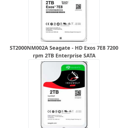
ST2000NM002A Seagate - HD Exos 7E8 7200
rpm 2TB Enterprise SATA