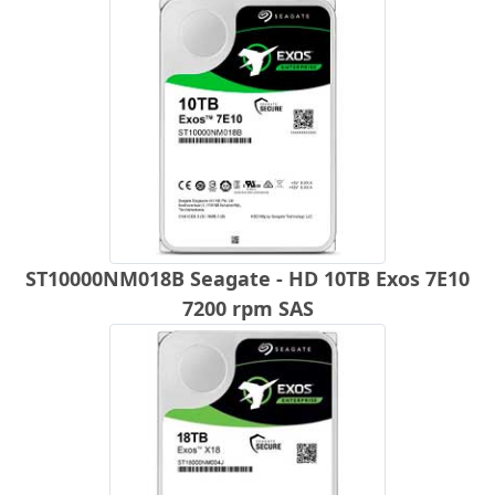
ST10000NM018B Seagate - HD 10TB Exos 7E10
7200 rpm SAS