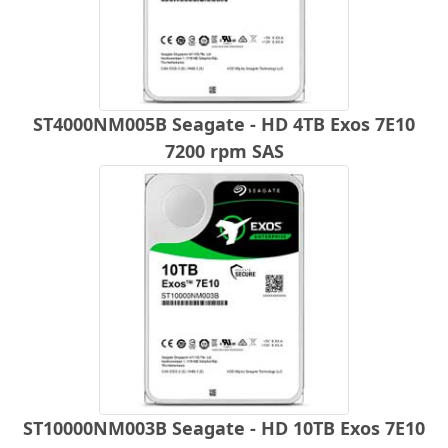
ST4000NM005B Seagate - HD 4TB Exos 7E10
7200 rpm SAS
ST10000NM003B Seagate - HD 10TB Exos 7E10