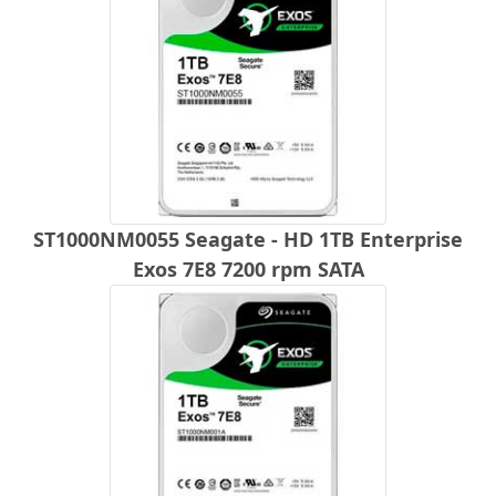
ST1000NM0055 Seagate - HD 1TB Enterprise
Exos 7E8 7200 rpm SATA