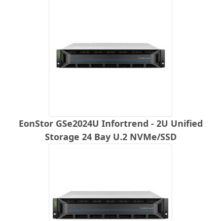
EonStor GSe2024U Infortrend - 2U Unified
Storage 24 Bay U.2 NVMe/SSD