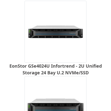
EonStor GSe4024U Infortrend - 2U Unified
Storage 24 Bay U.2 NVMe/SSD