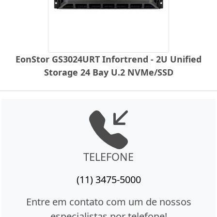
EonStor GS3024URT Infortrend - 2U Unified
Storage 24 Bay U.2 NVMe/SSD
TELEFONE
(11) 3475-5000
Entre em contato com um de nossos
especialistas por telefone!