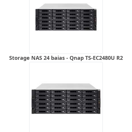
Storage NAS 24 baias - Qnap TS-EC2480U R2