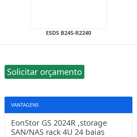
ESDS B24S-R2240
Solicitar orçamento
VANTAGENS
EonStor GS 2024R ,storage
SAN/NAS rack 4U 24 baias