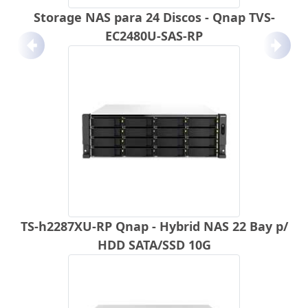
Storage NAS para 24 Discos - Qnap TVS-
EC2480U-SAS-RP
Anterior
Próx
TS-h2287XU-RP Qnap - Hybrid NAS 22 Bay p/
HDD SATA/SSD 10G