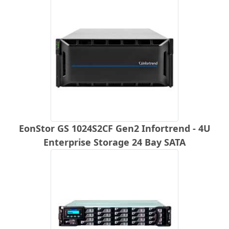
EonStor GS 1024S2CF Gen2 Infortrend - 4U
Enterprise Storage 24 Bay SATA