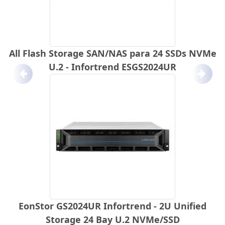
All Flash Storage SAN/NAS para 24 SSDs NVMe
U.2 - Infortrend ESGS2024UR
Anterior
Próx
EonStor GS2024UR Infortrend - 2U Unified
Storage 24 Bay U.2 NVMe/SSD