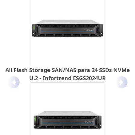
All Flash Storage SAN/NAS para 24 SSDs NVMe
U.2 - Infortrend ESGS2024UR
Anterior
Próx