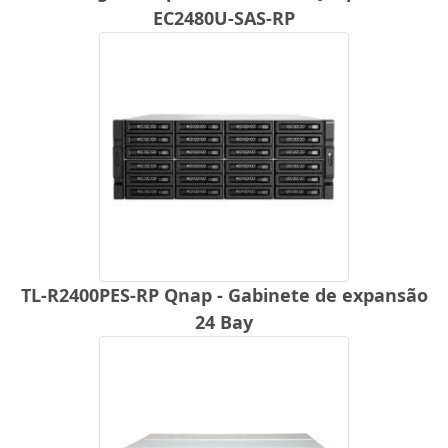
EC2480U-SAS-RP
TL-R2400PES-RP Qnap - Gabinete de expansão
24 Bay