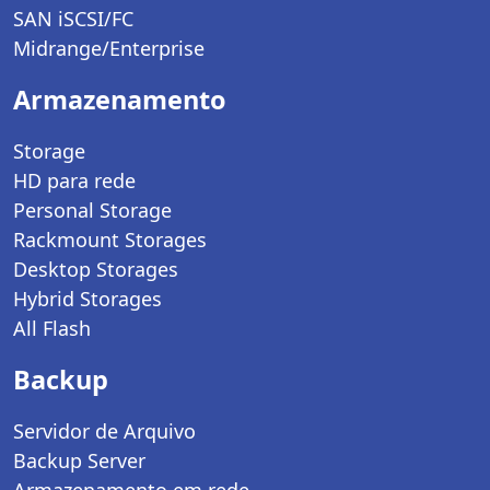
SAN iSCSI/FC
Midrange/Enterprise
Armazenamento
Storage
HD para rede
Personal Storage
Rackmount Storages
Desktop Storages
Hybrid Storages
All Flash
Backup
Servidor de Arquivo
Backup Server
Armazenamento em rede