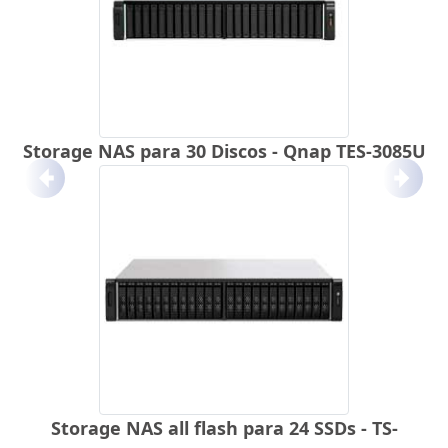
Storage NAS para 30 Discos - Qnap TES-3085U
Anterior
Próx
Storage NAS all flash para 24 SSDs - TS-