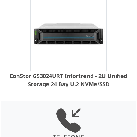
EonStor GS3024URT Infortrend - 2U Unified
Storage 24 Bay U.2 NVMe/SSD