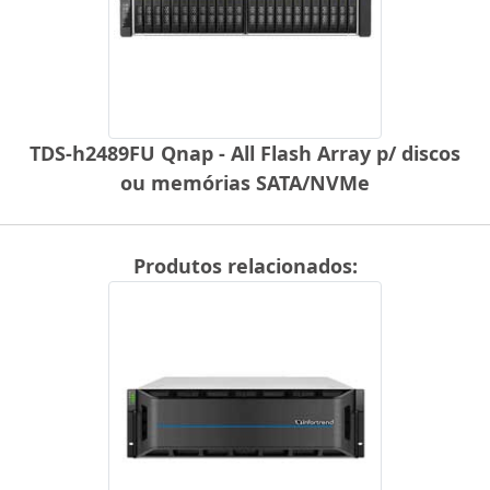
TDS-h2489FU Qnap - All Flash Array p/ discos
ou memórias SATA/NVMe
Produtos relacionados: