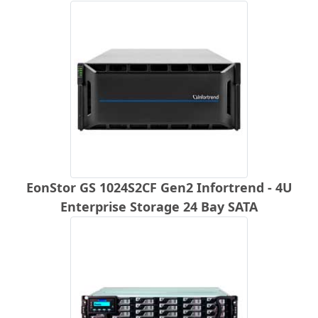
EonStor GS 1024S2CF Gen2 Infortrend - 4U
Enterprise Storage 24 Bay SATA