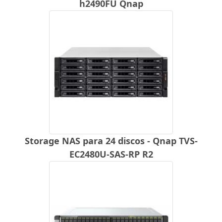
h2490FU Qnap
Storage NAS para 24 discos - Qnap TVS-
EC2480U-SAS-RP R2