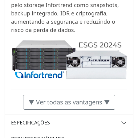
pelo storage Infortrend como snapshots,
backup integrado, IDR e criptografia,
aumentando a segurança e reduzindo o
risco da perda de dados.
▼ Ver todas as vantagens ▼
ESPECIFICAÇÕES