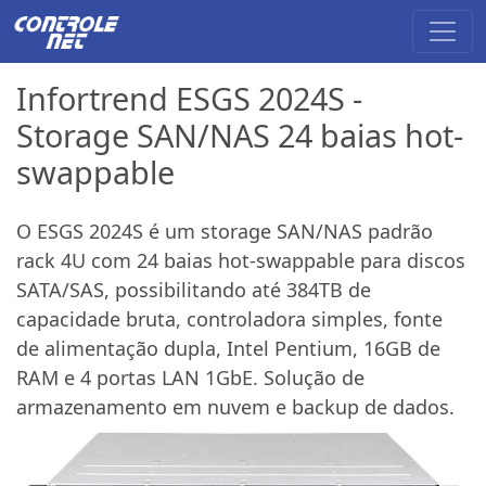
Infortrend ESGS 2024S -
Storage SAN/NAS 24 baias hot-
swappable
O ESGS 2024S é um storage SAN/NAS padrão
rack 4U com 24 baias hot-swappable para discos
SATA/SAS, possibilitando até 384TB de
capacidade bruta, controladora simples, fonte
de alimentação dupla, Intel Pentium, 16GB de
RAM e 4 portas LAN 1GbE. Solução de
armazenamento em nuvem e backup de dados.