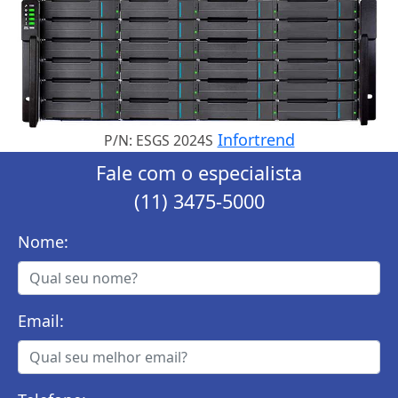
Infortrend
P/N: ESGS 2024S
Fale com o especialista
(11) 3475-5000
Nome:
Email: