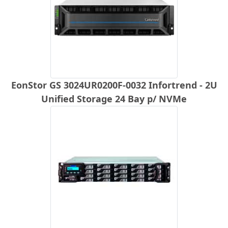
EonStor GS 3024UR0200F-0032 Infortrend - 2U
Unified Storage 24 Bay p/ NVMe