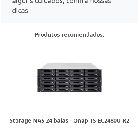
alguns cuidados, confira nossas
dicas
Produtos recomendados:
Storage NAS 24 baias - Qnap TS-EC2480U R2