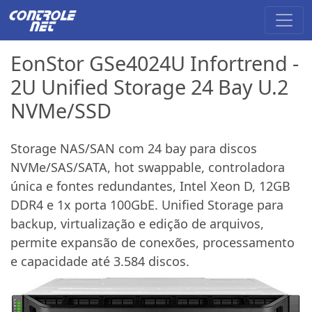
EonStor GSe4024U Infortrend -
2U Unified Storage 24 Bay U.2
NVMe/SSD
Storage NAS/SAN com 24 bay para discos
NVMe/SAS/SATA, hot swappable, controladora
única e fontes redundantes, Intel Xeon D, 12GB
DDR4 e 1x porta 100GbE. Unified Storage para
backup, virtualização e edição de arquivos,
permite expansão de conexões, processamento
e capacidade até 3.584 discos.