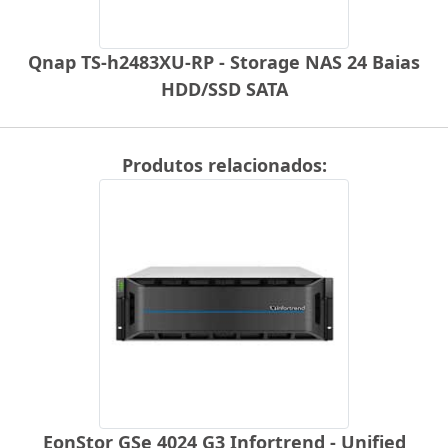
Qnap TS-h2483XU-RP - Storage NAS 24 Baias
HDD/SSD SATA
Produtos relacionados:
EonStor GSe 4024 G3 Infortrend - Unified