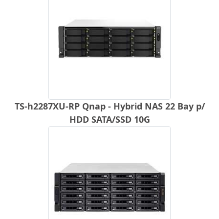
TS-h2287XU-RP Qnap - Hybrid NAS 22 Bay p/
HDD SATA/SSD 10G