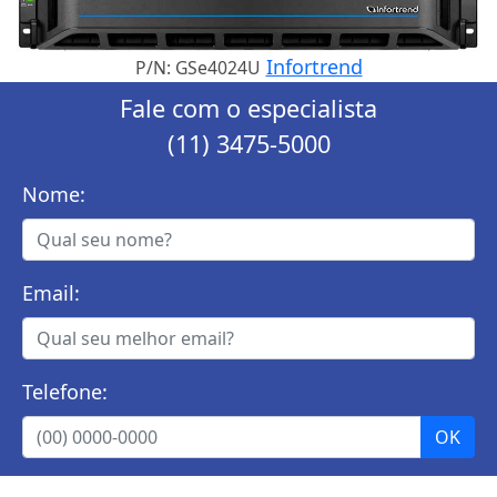
Infortrend
P/N: GSe4024U
Fale com o especialista
(11) 3475-5000
Nome:
Email:
Telefone: