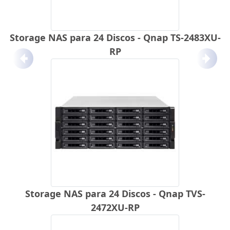
Storage NAS para 24 Discos - Qnap TS-2483XU-
RP
Anterior
Próx
Storage NAS para 24 Discos - Qnap TVS-
2472XU-RP