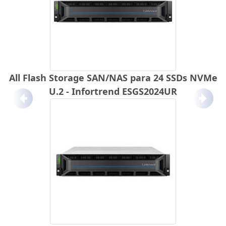
All Flash Storage SAN/NAS para 24 SSDs NVMe
U.2 - Infortrend ESGS2024UR
Anterior
Próx