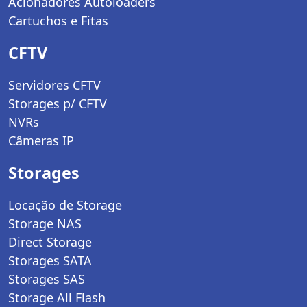
Acionadores Autoloaders
Cartuchos e Fitas
CFTV
Servidores CFTV
Storages p/ CFTV
NVRs
Câmeras IP
Storages
Locação de Storage
Storage NAS
Direct Storage
Storages SATA
Storages SAS
Storage All Flash