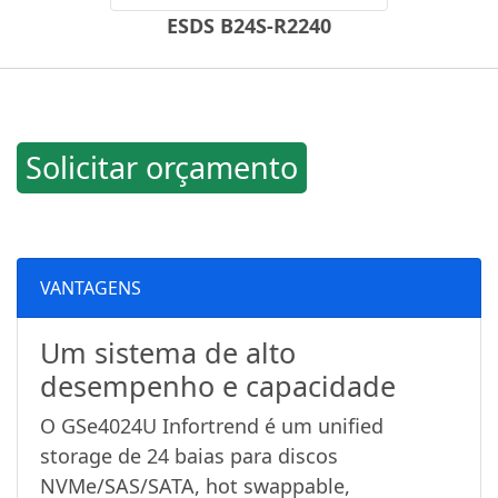
ESDS B24S-R2240
Solicitar orçamento
VANTAGENS
Um sistema de alto
desempenho e capacidade
O GSe4024U Infortrend é um unified
storage de 24 baias para discos
NVMe/SAS/SATA, hot swappable,