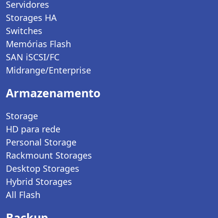
Servidores
Storages HA
Switches
Memórias Flash
SAN iSCSI/FC
Midrange/Enterprise
Armazenamento
Storage
HD para rede
Personal Storage
Rackmount Storages
Desktop Storages
Hybrid Storages
All Flash
Backup