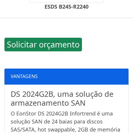
ESDS B24S-R2240
Solicitar orçamento
VANTAGENS
DS 2024G2B, uma solução de
armazenamento SAN
O EonStor DS 2024G2B Infortrend é uma
solução SAN de 24 baias para discos
SAS/SATA, hot swappable, 2GB de memória