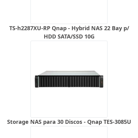
TS-h2287XU-RP Qnap - Hybrid NAS 22 Bay p/
HDD SATA/SSD 10G
Storage NAS para 30 Discos - Qnap TES-3085U