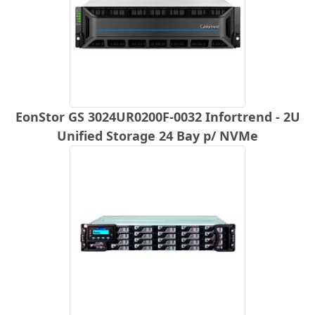
EonStor GS 3024UR0200F-0032 Infortrend - 2U
Unified Storage 24 Bay p/ NVMe