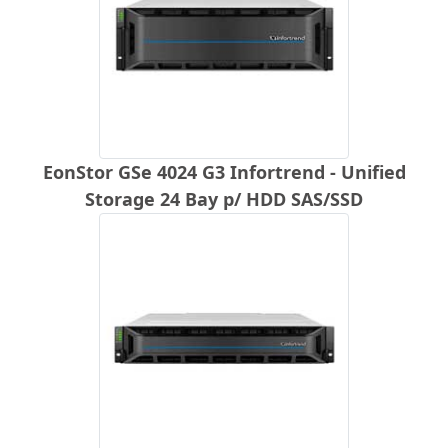
EonStor GSe 4024 G3 Infortrend - Unified
Storage 24 Bay p/ HDD SAS/SSD