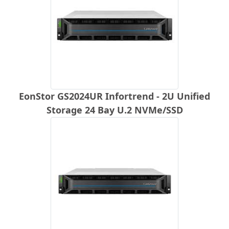
EonStor GS2024UR Infortrend - 2U Unified
Storage 24 Bay U.2 NVMe/SSD