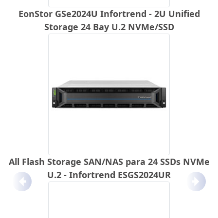
EonStor GSe2024U Infortrend - 2U Unified
Storage 24 Bay U.2 NVMe/SSD
All Flash Storage SAN/NAS para 24 SSDs NVMe
U.2 - Infortrend ESGS2024UR
Anterior
Próx