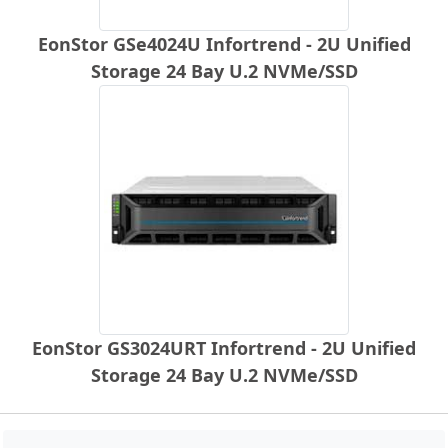
EonStor GSe4024U Infortrend - 2U Unified
Storage 24 Bay U.2 NVMe/SSD
EonStor GS3024URT Infortrend - 2U Unified
Storage 24 Bay U.2 NVMe/SSD