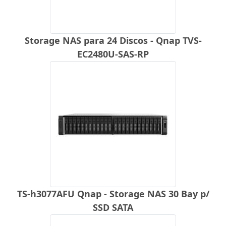
Storage NAS para 24 Discos - Qnap TVS-
EC2480U-SAS-RP
TS-h3077AFU Qnap - Storage NAS 30 Bay p/
SSD SATA