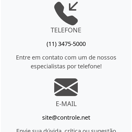
TELEFONE
(11) 3475-5000
Entre em contato com um de nossos
especialistas por telefone!
E-MAIL
site@controle.net
Envie sua dúvida, crítica ou sugestão