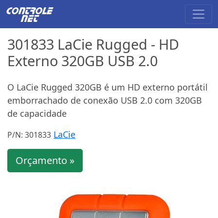
301833 LaCie Rugged - HD
Externo 320GB USB 2.0
O LaCie Rugged 320GB é um HD externo portátil
emborrachado de conexão USB 2.0 com 320GB
de capacidade
LaCie
P/N: 301833
Orçamento »