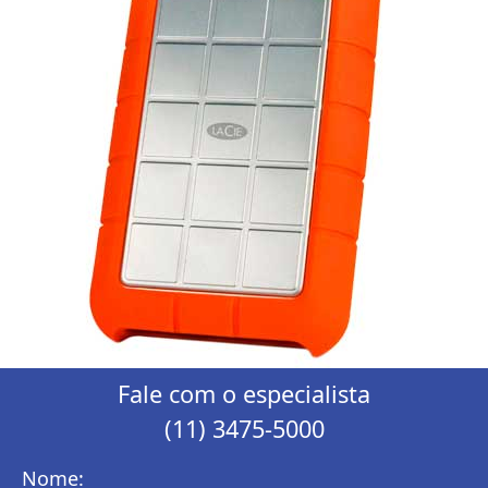
Fale com o especialista
(11) 3475-5000
Nome: