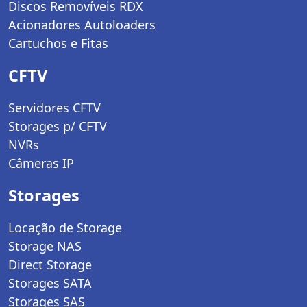
Discos Removíveis RDX
Acionadores Autoloaders
Cartuchos e Fitas
CFTV
Servidores CFTV
Storages p/ CFTV
NVRs
Câmeras IP
Storages
Locação de Storage
Storage NAS
Direct Storage
Storages SATA
Storages SAS