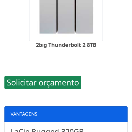
2big Thunderbolt 2 8TB
Solicitar orçamento
VANTAGENS
LaCie Rugged 320GB