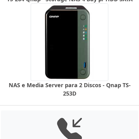
NAS e Media Server para 2 Discos - Qnap TS-
253D