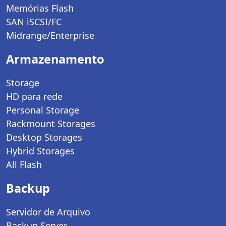
Memórias Flash
SAN iSCSI/FC
Midrange/Enterprise
Armazenamento
Storage
HD para rede
Personal Storage
Rackmount Storages
Desktop Storages
Hybrid Storages
All Flash
Backup
Servidor de Arquivo
Backup Server