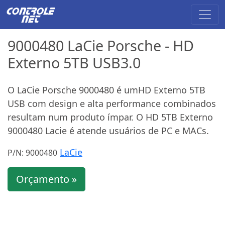
9000480 LaCie Porsche - HD
Externo 5TB USB3.0
O LaCie Porsche 9000480 é umHD Externo 5TB
USB com design e alta performance combinados
resultam num produto ímpar. O HD 5TB Externo
9000480 Lacie é atende usuários de PC e MACs.
LaCie
P/N: 9000480
Orçamento »