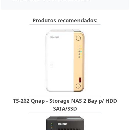
Produtos recomendados:
TS-262 Qnap - Storage NAS 2 Bay p/ HDD
SATA/SSD