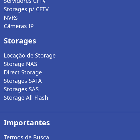
Servidores CFTV
Storages p/ CFTV
NVRs
Câmeras IP
Storages
Locação de Storage
Storage NAS
Direct Storage
Storages SATA
Storages SAS
Storage All Flash
Importantes
Termos de Busca