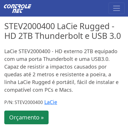
STEV2000400 LaCie Rugged -
HD 2TB Thunderbolt e USB 3.0
LaCie STEV2000400 - HD externo 2TB equipado
com uma porta Thunderbolt e uma USB3.0.
Capaz de resistir a impactos causados por
quedas até 2 metros e resistente a poeira, a
linha LaCie Rugged é portátil, fácil de instalar e
compatível com PCs e Macs.
LaCie
P/N: STEV2000400
Orçamento »