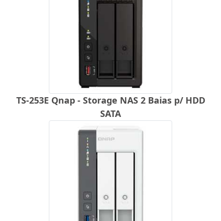
TS-253E Qnap - Storage NAS 2 Baias p/ HDD
SATA