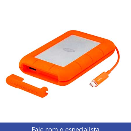
Fale com o especialista