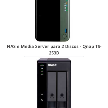
NAS e Media Server para 2 Discos - Qnap TS-
253D