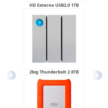
HD Externo USB2.0 1TB
2big Thunderbolt 2 8TB
Anterior
Próx