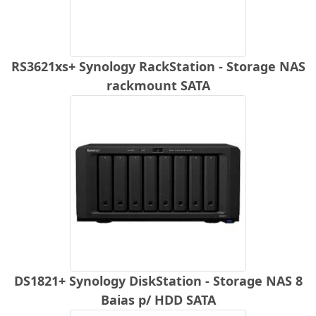
RS3621xs+ Synology RackStation - Storage NAS
rackmount SATA
DS1821+ Synology DiskStation - Storage NAS 8
Baias p/ HDD SATA