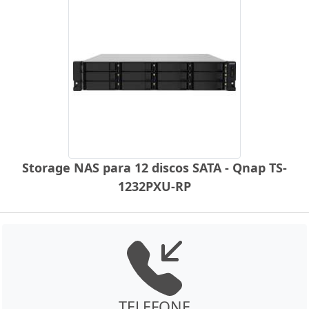
Storage NAS para 12 discos SATA - Qnap TS-
1232PXU-RP
TELEFONE