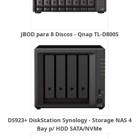
JBOD para 8 Discos - Qnap TL-D800S
DS923+ DiskStation Synology - Storage NAS 4
Bay p/ HDD SATA/NVMe