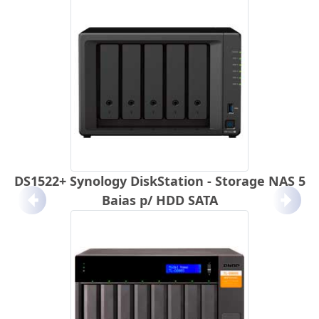
DS1522+ Synology DiskStation - Storage NAS 5
Baias p/ HDD SATA
Anterior
Próx