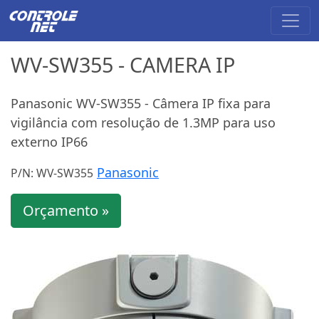
WV-SW355 - CAMERA IP
Panasonic WV-SW355 - Câmera IP fixa para
vigilância com resolução de 1.3MP para uso
externo IP66
Panasonic
P/N: WV-SW355
Orçamento »