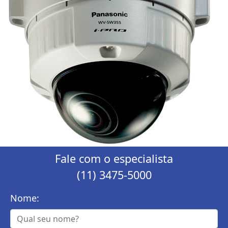
Fale com o especialista
(11) 3475-5000
Nome: