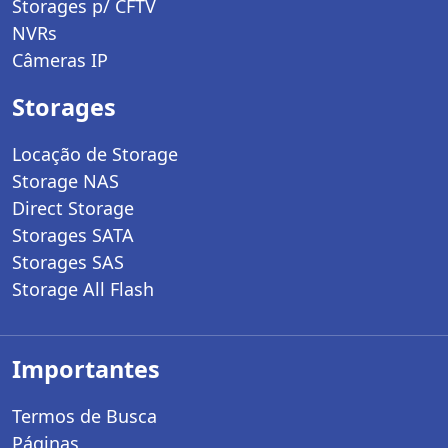
Storages p/ CFTV
NVRs
Câmeras IP
Storages
Locação de Storage
Storage NAS
Direct Storage
Storages SATA
Storages SAS
Storage All Flash
Importantes
Termos de Busca
Páginas