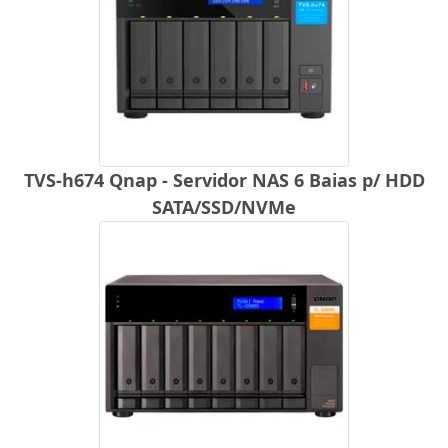
TVS-h674 Qnap - Servidor NAS 6 Baias p/ HDD
SATA/SSD/NVMe