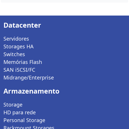
Datacenter
Servidores
Storages HA
Switches
Memórias Flash
SAN iSCSI/FC
Midrange/Enterprise
Armazenamento
Storage
HD para rede
Personal Storage
Rackmount Storages