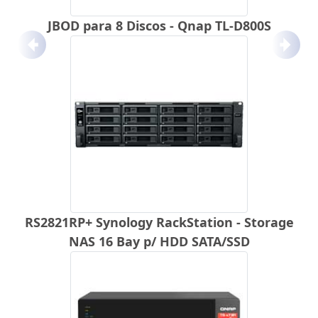
JBOD para 8 Discos - Qnap TL-D800S
Anterior
Próx
RS2821RP+ Synology RackStation - Storage
NAS 16 Bay p/ HDD SATA/SSD