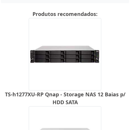
Produtos recomendados:
TS-h1277XU-RP Qnap - Storage NAS 12 Baias p/
HDD SATA