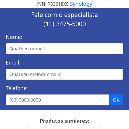
Synology
P/N: RS3618XS
Fale com o especialista
(11) 3475-5000
Nome:
Email:
Telefone:
Produtos similares: