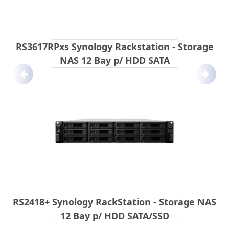
RS3617RPxs Synology Rackstation - Storage
NAS 12 Bay p/ HDD SATA
Anterior
Próx
RS2418+ Synology RackStation - Storage NAS
12 Bay p/ HDD SATA/SSD