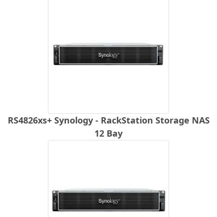
RS4826xs+ Synology - RackStation Storage NAS
12 Bay