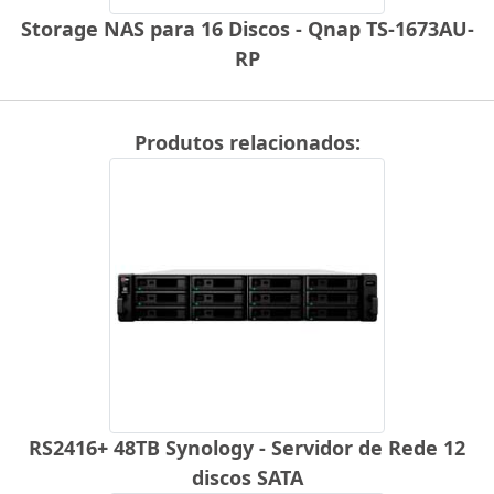
Storage NAS para 16 Discos - Qnap TS-1673AU-
RP
Produtos relacionados:
RS2416+ 48TB Synology - Servidor de Rede 12
discos SATA