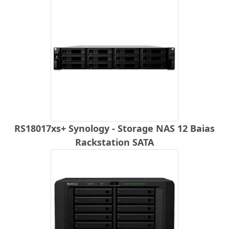
RS18017xs+ Synology - Storage NAS 12 Baias
Rackstation SATA