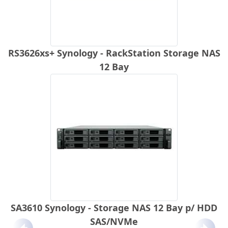
RS3626xs+ Synology - RackStation Storage NAS
12 Bay
SA3610 Synology - Storage NAS 12 Bay p/ HDD
SAS/NVMe