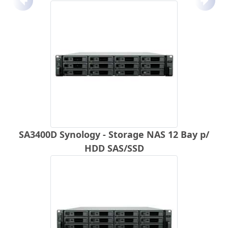
Anterior
Próx
SA3400D Synology - Storage NAS 12 Bay p/
HDD SAS/SSD