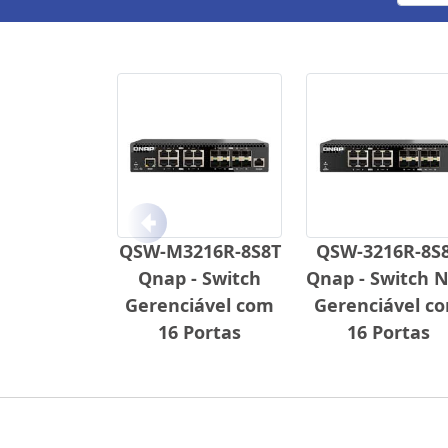
Anterior
QSW-M3216R-8S8T
QSW-3216R-8S
Qnap - Switch
Qnap - Switch 
Gerenciável com
Gerenciável c
16 Portas
16 Portas