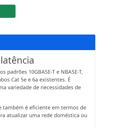
latência
aos padrões 10GBASE-T e NBASE-T,
bos Cat 5e e 6a existentes. É
 uma variedade de necessidades de
 e também é eficiente em termos de
ra atualizar uma rede doméstica ou