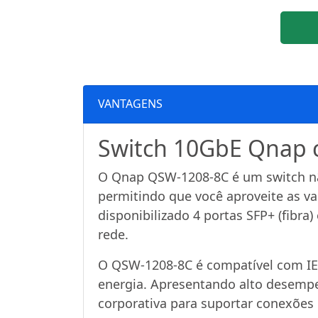
VANTAGENS
Switch 10GbE Qnap c
O Qnap QSW-1208-8C é um switch nã
permitindo que você aproveite as va
disponibilizado 4 portas SFP+ (fibr
rede.
O QSW-1208-8C é compatível com IEE
energia. Apresentando alto desempe
corporativa para suportar conexões