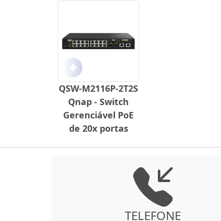
Anterior
QSW-M2116P-2T2S
Qnap - Switch
Gerenciável PoE
de 20x portas
TELEFONE