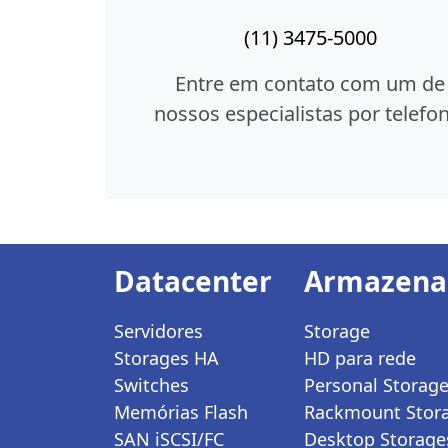
(11) 3475-5000
Entre em contato com um de
nossos especialistas por telefon
Datacenter
Armazen
Servidores
Storage
Storages HA
HD para rede
Switches
Personal Storag
Memórias Flash
Rackmount Stor
SAN iSCSI/FC
Desktop Storage