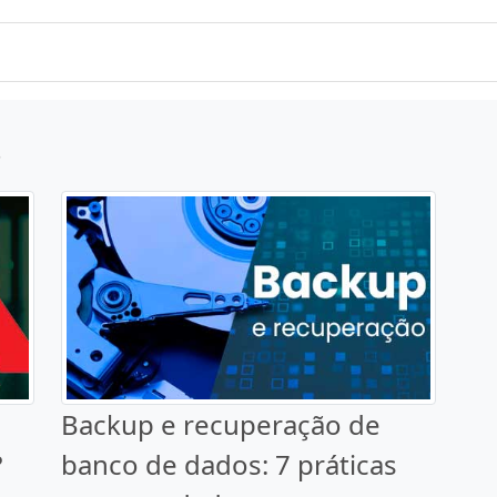
s
Backup e recuperação de
?
banco de dados: 7 práticas