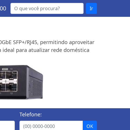
000
Ir
0GbE SFP+/RJ45, permitindo aproveitar
 ideal para atualizar rede doméstica
Telefone: