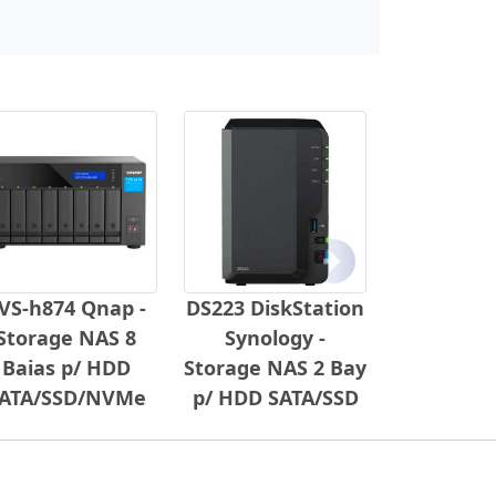
Próximo
VS-h874 Qnap -
DS223 DiskStation
Storage NAS 8
Synology -
Baias p/ HDD
Storage NAS 2 Bay
ATA/SSD/NVMe
p/ HDD SATA/SSD