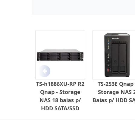
Anterior
TS-h1886XU-RP R2
TS-253E Qnap 
Qnap - Storage
Storage NAS 
NAS 18 baias p/
Baias p/ HDD S
HDD SATA/SSD