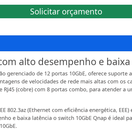
Solicitar orçamento
om alto desempenho e baixa 
o gerenciado de 12 portas 10GbE, oferece suporte 
ntagens de velocidades de rede mais altas com os ca
a) e RJ45 (cobre) com 8 portas combo, para atender a
E 802.3az (Ethernet com eficiência energética, EEE)
nho e baixa latência o switch 10GbE Qnap é ideal pa
 10GbE.