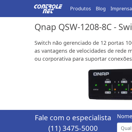
Produtos
Blog
Imprensa
Qnap QSW-1208-8C - Swi
Switch não gerenciado de 12 portas 1
as vantagens de velocidades de rede ma
ou corporativa para suportar conexõe
Fale com o especialista
Nome
(11) 3475-5000