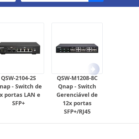
Próximo
QSW-2104-2S
QSW-M1208-8C
nap - Switch de
Qnap - Switch
x portas LAN e
Gerenciável de
SFP+
12x portas
SFP+/RJ45