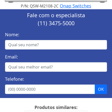
Qnap Switches
P/N: QSW-M2108-2C
Fale com o especialista
(11) 3475-5000
Nome:
Email:
Telefone:
Produtos similares: