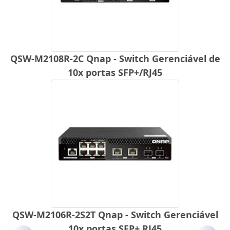
QSW-M2108R-2C Qnap - Switch Gerenciável de
10x portas SFP+/RJ45
QSW-M2106R-2S2T Qnap - Switch Gerenciável
10x portas SFP+ RJ45