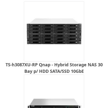
TS-h3087XU-RP Qnap - Hybrid Storage NAS 30
Bay p/ HDD SATA/SSD 10GbE