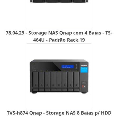
78.04.29 - Storage NAS Qnap com 4 Baias - TS-
464U - Padrão Rack 19
TVS-h874 Qnap - Storage NAS 8 Baias p/ HDD