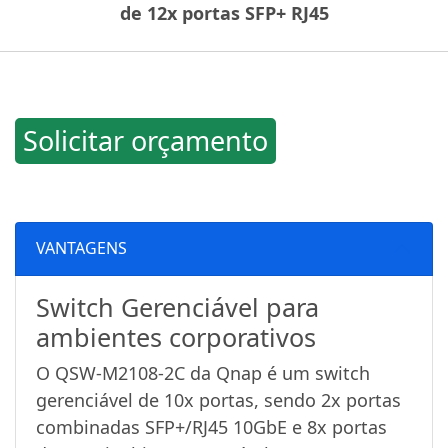
de 12x portas SFP+ RJ45
Solicitar orçamento
VANTAGENS
Switch Gerenciável para
ambientes corporativos
O QSW-M2108-2C da Qnap é um switch
gerenciável de 10x portas, sendo 2x portas
combinadas SFP+/RJ45 10GbE e 8x portas