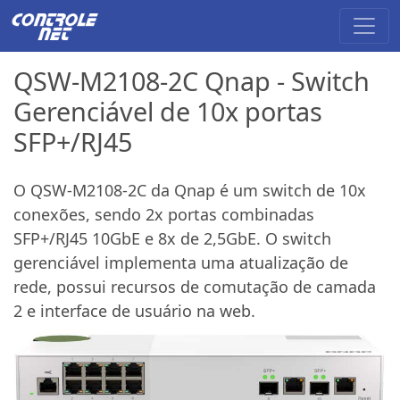
QSW-M2108-2C Qnap - Switch
Gerenciável de 10x portas
SFP+/RJ45
O QSW-M2108-2C da Qnap é um switch de 10x
conexões, sendo 2x portas combinadas
SFP+/RJ45 10GbE e 8x de 2,5GbE. O switch
gerenciável implementa uma atualização de
rede, possui recursos de comutação de camada
2 e interface de usuário na web.