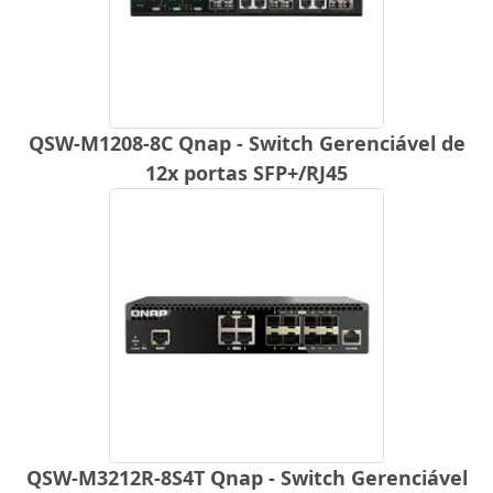
QSW-M1208-8C Qnap - Switch Gerenciável de
12x portas SFP+/RJ45
QSW-M3212R-8S4T Qnap - Switch Gerenciável