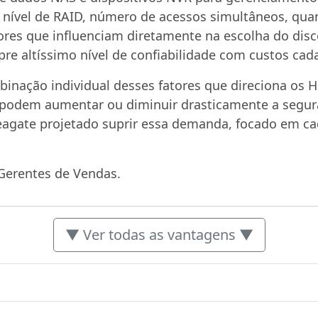
nível de RAID, número de acessos simultâneos, quan
res que influenciam diretamente na escolha do disco
re altíssimo nível de confiabilidade com custos cad
inação individual desses fatores que direciona os 
 podem aumentar ou diminuir drasticamente a segu
eagate projetado suprir essa demanda, focado em ca
Gerentes de Vendas.
▼ Ver todas as vantagens ▼