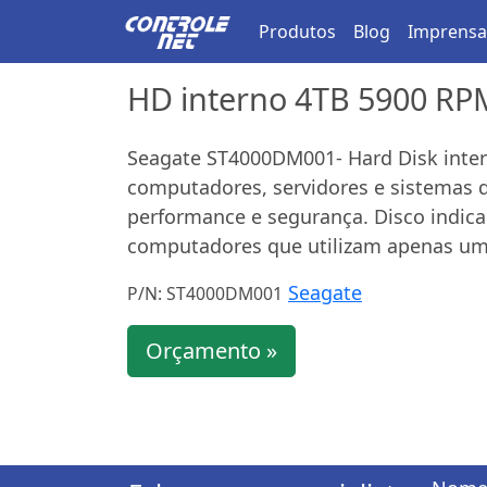
Produtos
Blog
Imprensa
HD interno 4TB 5900 R
Seagate ST4000DM001- Hard Disk inte
computadores, servidores e sistema
performance e segurança. Disco indic
computadores que utilizam apenas um 
Seagate
P/N: ST4000DM001
Orçamento »