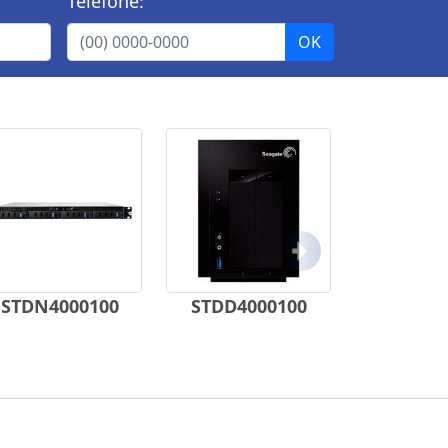
Telefone:
Próximo
STDN4000100
STDD4000100