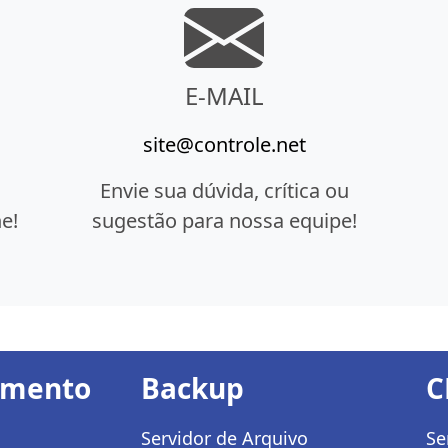
E-MAIL
site@controle.net
Envie sua dúvida, crítica ou
e!
sugestão para nossa equipe!
amento
Backup
C
Servidor de Arquivo
Se