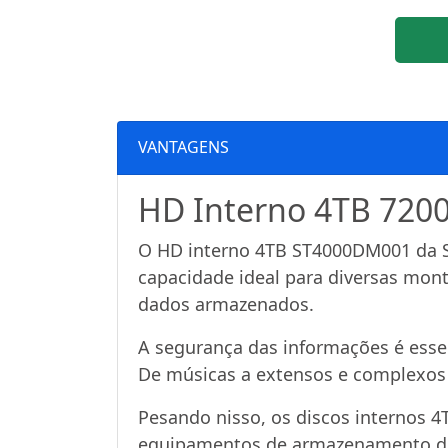
VANTAGENS
HD Interno 4TB 720
O HD interno 4TB ST4000DM001 da Sea
capacidade ideal para diversas mon
dados armazenados.
A segurança das informações é essenc
De músicas a extensos e complexos 
Pesando nisso, os discos internos 
equipamentos de armazenamento de 