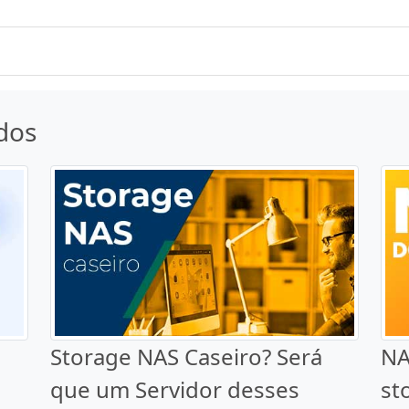
dos
Storage NAS Caseiro? Será
NA
que um Servidor desses
st