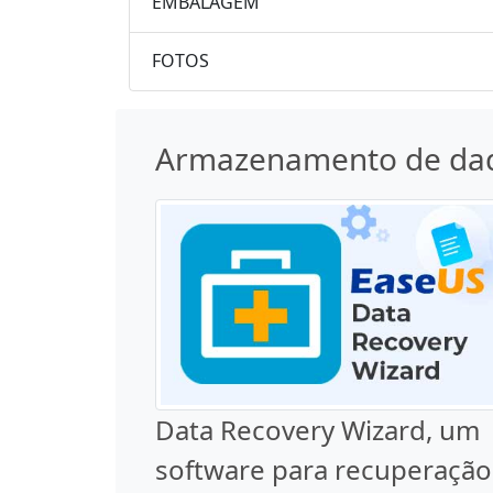
EMBALAGEM
FOTOS
Armazenamento de da
Data Recovery Wizard, um
software para recuperação