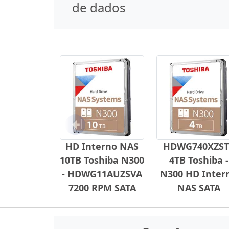
de dados
Anterior
HD Interno NAS
HDWG740XZST
10TB Toshiba N300
4TB Toshiba -
- HDWG11AUZSVA
N300 HD Inter
7200 RPM SATA
NAS SATA