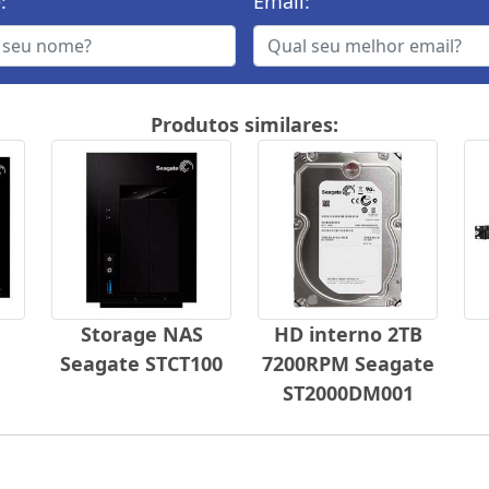
:
Email:
Produtos similares:
Storage NAS
HD interno 2TB
Seagate STCT100
7200RPM Seagate
ST2000DM001