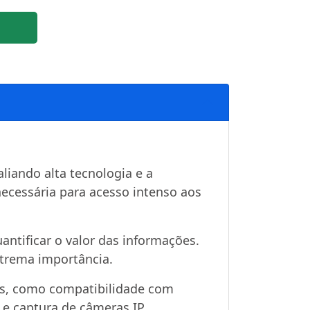
liando alta tecnologia e a
ecessária para acesso intenso aos
uantificar o valor das informações.
xtrema importância.
is, como compatibilidade com
 captura de câmeras IP.