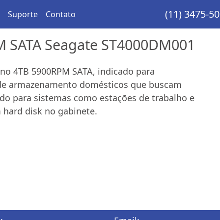
(11) 3475-5
Suporte
Contato
PM SATA Seagate ST4000DM001
rno 4TB 5900RPM SATA, indicado para
s de armazenamento domésticos que buscam
ado para sistemas como estações de trabalho e
hard disk no gabinete.