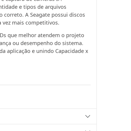
tidade e tipos de arquivos
 correto. A Seagate possui discos
a vez mais competitivos.
HDs que melhor atendem o projeto
rança ou desempenho do sistema.
da aplicação e unindo Capacidade x