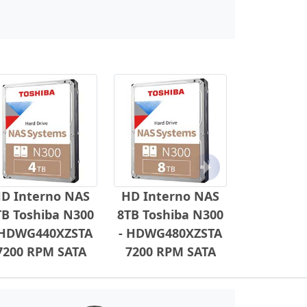
Próximo
D Interno NAS
HD Interno NAS
TB Toshiba N300
8TB Toshiba N300
 HDWG440XZSTA
- HDWG480XZSTA
7200 RPM SATA
7200 RPM SATA