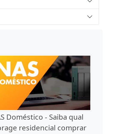
S Doméstico - Saiba qual
orage residencial comprar