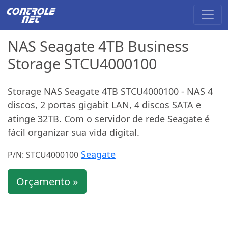
NAS Seagate 4TB Business
Storage STCU4000100
Storage NAS Seagate 4TB STCU4000100 - NAS 4
discos, 2 portas gigabit LAN, 4 discos SATA e
atinge 32TB. Com o servidor de rede Seagate é
fácil organizar sua vida digital.
Seagate
P/N: STCU4000100
Orçamento »