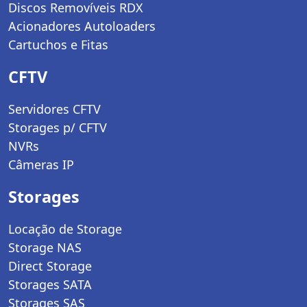
Discos Removíveis RDX
Acionadores Autoloaders
Cartuchos e Fitas
CFTV
Servidores CFTV
Storages p/ CFTV
NVRs
Câmeras IP
Storages
Locação de Storage
Storage NAS
Direct Storage
Storages SATA
Storages SAS