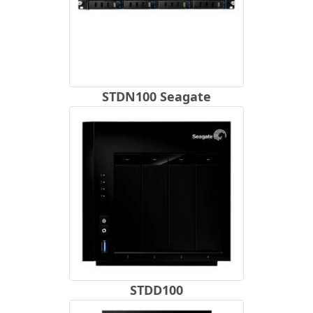
STDN100 Seagate
STDD100