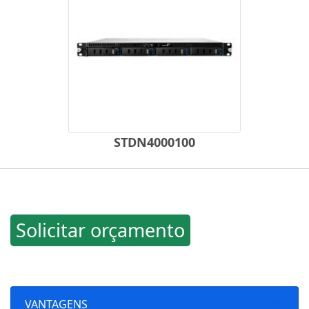
STDN4000100
Solicitar orçamento
VANTAGENS