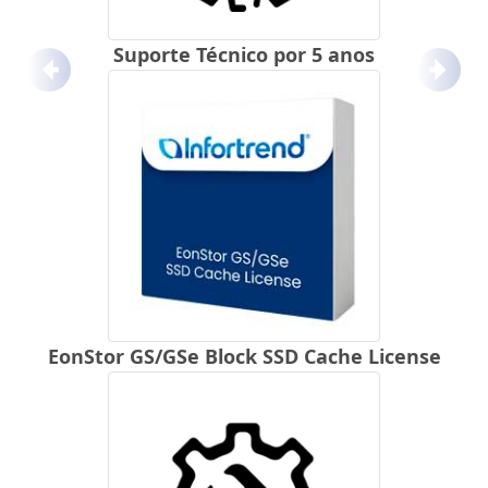
Suporte Técnico por 5 anos
Anterior
Próx
EonStor GS/GSe Block SSD Cache License