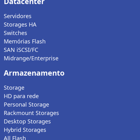
Datacenter
Servidores
Storages HA
Switches
Memórias Flash
SAN iSCSI/FC
Midrange/Enterprise
Armazenamento
Storage
HD para rede
Personal Storage
Rackmount Storages
Desktop Storages
Hybrid Storages
All Flash