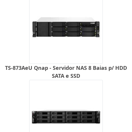
TS-873AeU Qnap - Servidor NAS 8 Baias p/ HDD
SATA e SSD