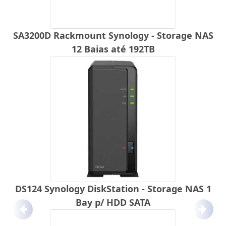
SA3200D Rackmount Synology - Storage NAS
12 Baias até 192TB
DS124 Synology DiskStation - Storage NAS 1
Bay p/ HDD SATA
Anterior
Próx