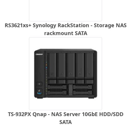
RS3621xs+ Synology RackStation - Storage NAS
rackmount SATA
TS-932PX Qnap - NAS Server 10GbE HDD/SDD
SATA