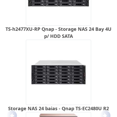
TS-h2477XU-RP Qnap - Storage NAS 24 Bay 4U
p/ HDD SATA
Storage NAS 24 baias - Qnap TS-EC2480U R2