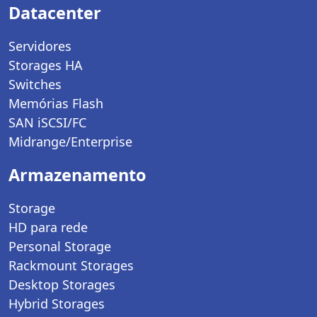
Datacenter
Servidores
Storages HA
Switches
Memórias Flash
SAN iSCSI/FC
Midrange/Enterprise
Armazenamento
Storage
HD para rede
Personal Storage
Rackmount Storages
Desktop Storages
Hybrid Storages