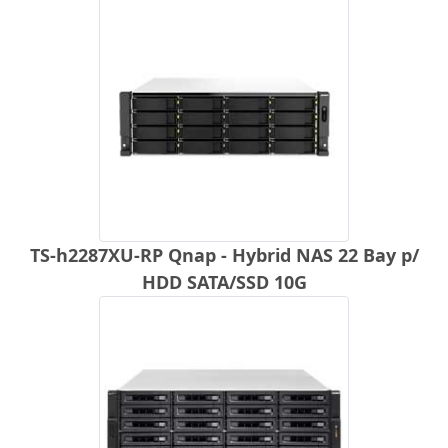
TS-h2287XU-RP Qnap - Hybrid NAS 22 Bay p/
HDD SATA/SSD 10G