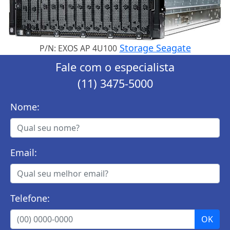
Storage Seagate
P/N: EXOS AP 4U100
Fale com o especialista
(11) 3475-5000
Nome:
Email:
Telefone: