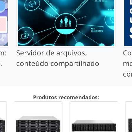
m:
Servidor de arquivos,
Co
.
conteúdo compartilhado
me
co
Produtos recomendados: