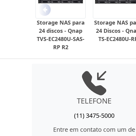
Anterior
Storage NAS para
Storage NAS pa
24 discos - Qnap
24 Discos - Qn
TVS-EC2480U-SAS-
TS-EC2480U-R
RP R2
TELEFONE
(11) 3475-5000
Entre em contato com um de