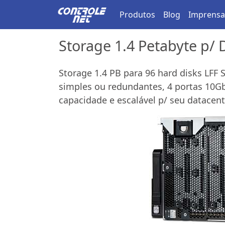
Produtos
Blog
Imprensa
Storage 1.4 Petabyte p/
Storage 1.4 PB para 96 hard disks LFF 
simples ou redundantes, 4 portas 10Gb
capacidade e escalável p/ seu datacent