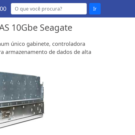
000
Ir
SAS 10Gbe Seagate
) num único gabinete, controladora
para armazenamento de dados de alta