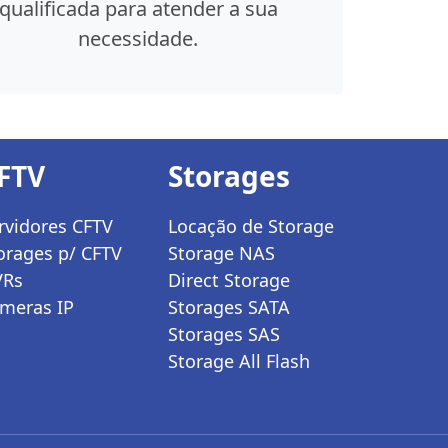
qualificada para atender a sua
necessidade.
FTV
Storages
rvidores CFTV
Locação de Storage
orages p/ CFTV
Storage NAS
VRs
Direct Storage
meras IP
Storages SATA
Storages SAS
Storage All Flash