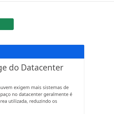
age do Datacenter
 nuvem exigem mais sistemas de
spaço no datacenter geralmente é
rea utilizada, reduzindo os