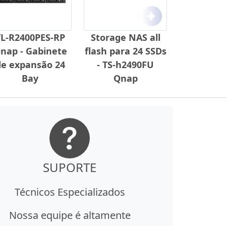
Próximo
TL-R2400PES-RP
Storage NAS all
nap - Gabinete
flash para 24 SSDs
de expansão 24
- TS-h2490FU
Bay
Qnap
SUPORTE
Técnicos Especializados
Nossa equipe é altamente