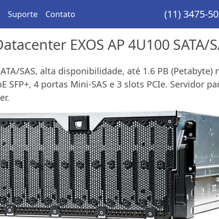
(11) 3475-5
Suporte
Contato
 Datacenter EXOS AP 4U100 SATA/
SATA/SAS, alta disponibilidade, até 1.6 PB (Petabyte
E SFP+, 4 portas Mini-SAS e 3 slots PCIe. Servidor 
er.