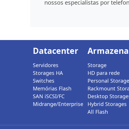
nossos especialistas por telefon
Datacenter
Armazen
Servidores
Storage
Storages HA
HD para rede
Switches
Personal Storag
Memórias Flash
Rackmount Stor
SAN iSCSI/FC
Desktop Storage
Midrange/Enterprise
Hybrid Storages
All Flash