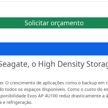
Solicitar orçamento
Seagate, o High Density Stor
nter. O crescimento de aplicações como o backup em
o todos os espaços disponíveis. Como o custo do e
isponibilidade Exos AP 4U100 reduz drasticamente a á
 e refrigeração.