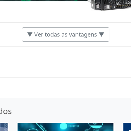
▼ Ver todas as vantagens ▼
dos