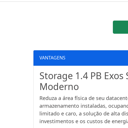
VANTAGENS
Storage 1.4 PB Exos 
Moderno
Reduza a área física de seu datace
armazenamento instaladas, ocupand
limitado e caro, a solução de alta d
investimentos e os custos de energia