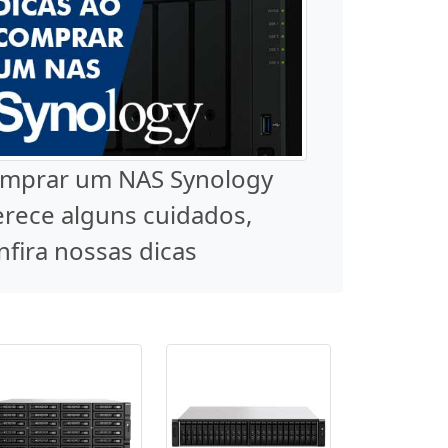
mprar um NAS Synology
rece alguns cuidados,
nfira nossas dicas