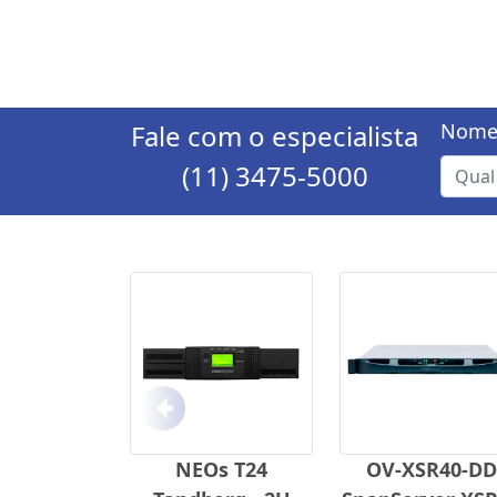
Fale com o especialista
Nome
(11) 3475-5000
Anterior
NEOs T24
OV-XSR40-DD