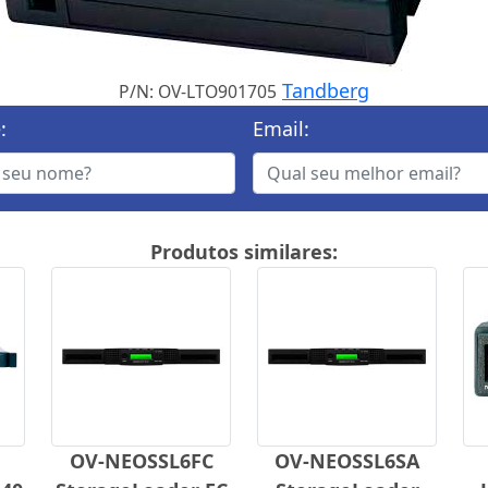
Tandberg
P/N: OV-LTO901705
:
Email:
Produtos similares:
OV-NEOSSL6FC
OV-NEOSSL6SA