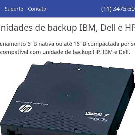
(11) 3475-5
Suporte
Contato
unidades de backup IBM, Dell e H
zenamento 6TB nativa ou até 16TB compactada por so
 compatível com unidade de backup HP, IBM e Dell.