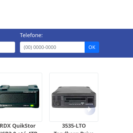
Telefone:
Próximo
RDX QuikStor
3535-LTO