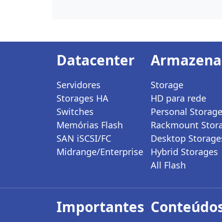
Datacenter
Armazen
Servidores
Storage
Storages HA
HD para rede
Switches
Personal Storag
Memórias Flash
Rackmount Stor
SAN iSCSI/FC
Desktop Storage
Midrange/Enterprise
Hybrid Storages
All Flash
Importantes
Conteúdos