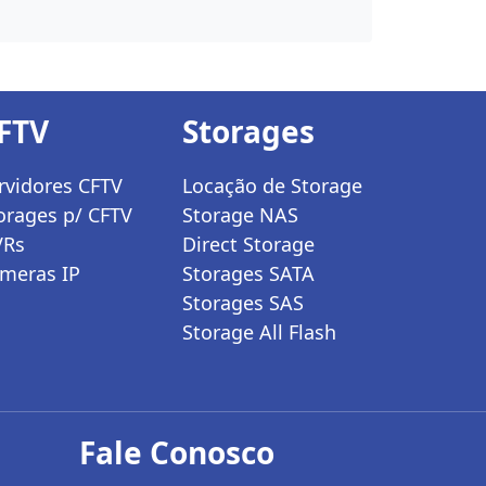
FTV
Storages
rvidores CFTV
Locação de Storage
orages p/ CFTV
Storage NAS
VRs
Direct Storage
meras IP
Storages SATA
Storages SAS
Storage All Flash
Fale Conosco