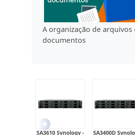
A organização de arquivos 
documentos
Anterior
SA3610 Synology -
SA3400D Synol