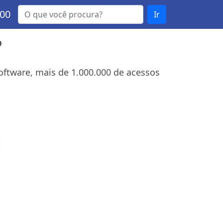
000
Ir
P
ftware, mais de 1.000.000 de acessos