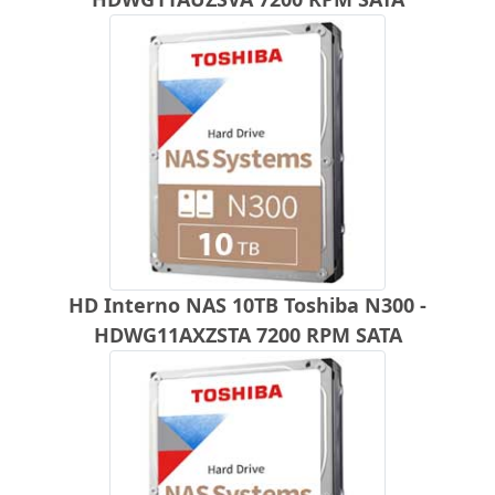
HD Interno NAS 10TB Toshiba N300 -
HDWG11AXZSTA 7200 RPM SATA