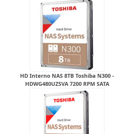
HD Interno NAS 8TB Toshiba N300 -
HDWG480UZSVA 7200 RPM SATA