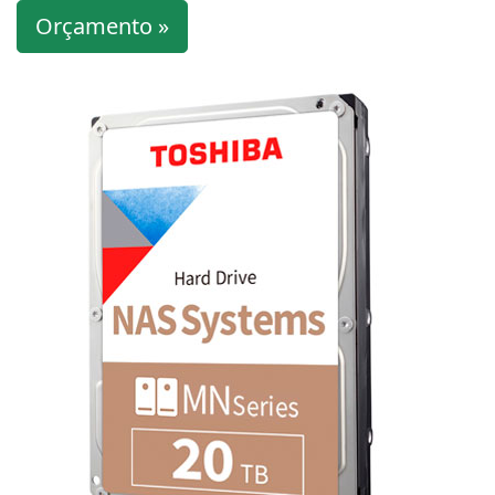
Orçamento »