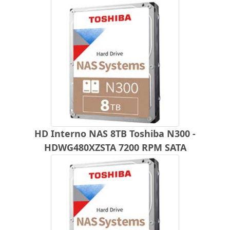
HD Interno NAS 8TB Toshiba N300 -
HDWG480XZSTA 7200 RPM SATA