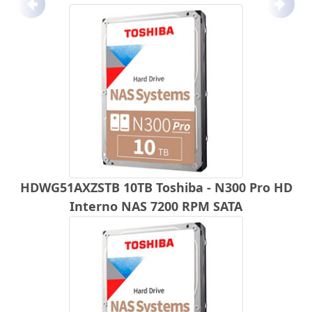
Anterior
Próx
HDWG51AXZSTB 10TB Toshiba - N300 Pro HD
Interno NAS 7200 RPM SATA