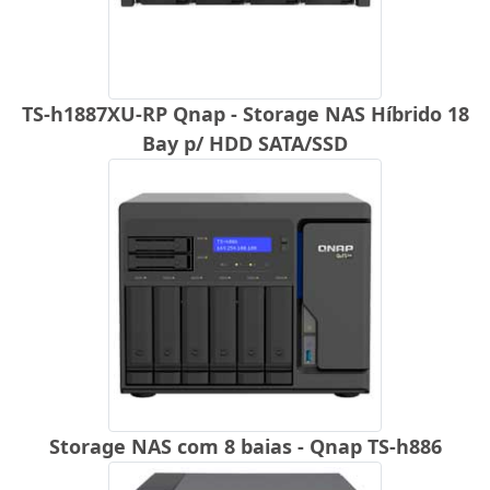
TS-h1887XU-RP Qnap - Storage NAS Híbrido 18
Bay p/ HDD SATA/SSD
Storage NAS com 8 baias - Qnap TS-h886