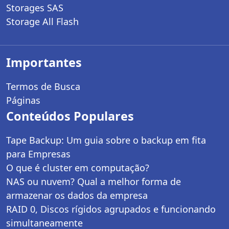
Storages SAS
Storage All Flash
Importantes
Termos de Busca
Páginas
Conteúdos Populares
Tape Backup: Um guia sobre o backup em fita
para Empresas
O que é cluster em computação?
NAS ou nuvem? Qual a melhor forma de
armazenar os dados da empresa
RAID 0, Discos rígidos agrupados e funcionando
simultaneamente