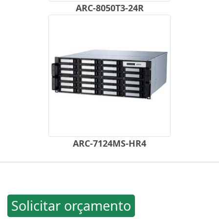
ARC-8050T3-24R
ARC-7124MS-HR4
Solicitar orçamento