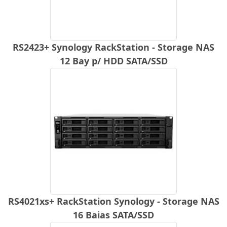
RS2423+ Synology RackStation - Storage NAS
12 Bay p/ HDD SATA/SSD
RS4021xs+ RackStation Synology - Storage NAS
16 Baias SATA/SSD