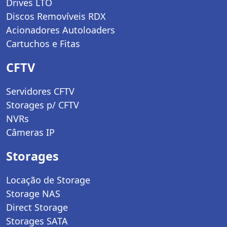
Drives LTO
Discos Removíveis RDX
Acionadores Autoloaders
Cartuchos e Fitas
CFTV
Servidores CFTV
Storages p/ CFTV
NVRs
Câmeras IP
Storages
Locação de Storage
Storage NAS
Direct Storage
Storages SATA