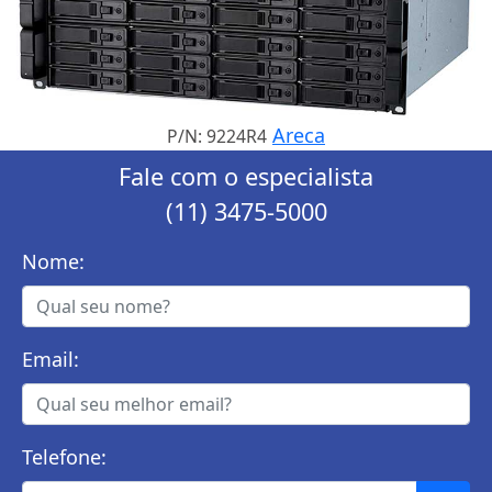
Areca
P/N: 9224R4
Fale com o especialista
(11) 3475-5000
Nome:
Email:
Telefone: