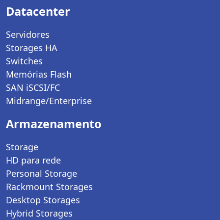
Datacenter
Servidores
Storages HA
Switches
Memórias Flash
SAN iSCSI/FC
Midrange/Enterprise
Armazenamento
Storage
HD para rede
Personal Storage
Rackmount Storages
Desktop Storages
Hybrid Storages