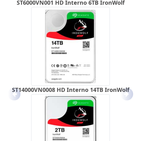
ST6000VN001 HD Interno 6TB IronWolf
ST14000VN0008 HD Interno 14TB IronWolf
Anterior
Próx