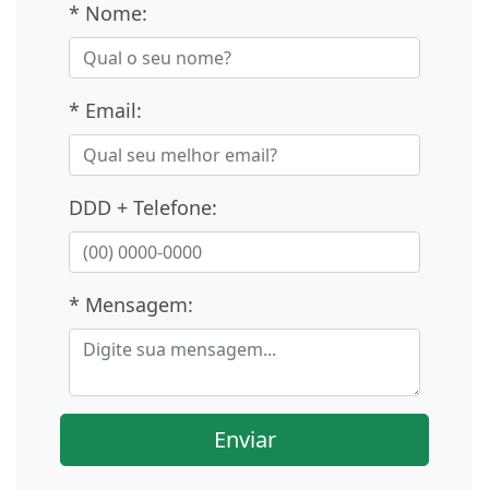
* Nome:
* Email:
DDD + Telefone:
* Mensagem:
Enviar