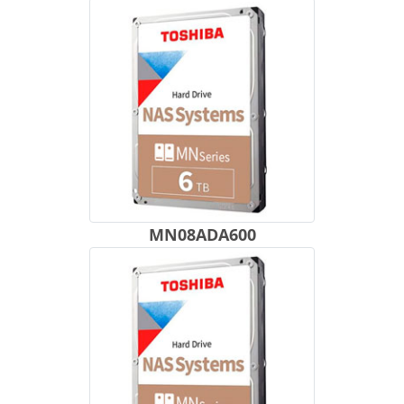
MN08ADA600