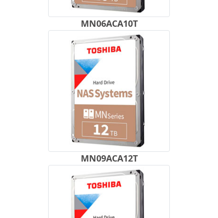
MN06ACA10T
MN09ACA12T