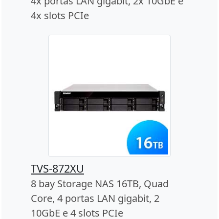
4x portas LAN gigabit, 2x 10GbE e
4x slots PCIe
TVS-872XU
8 bay Storage NAS 16TB, Quad
Core, 4 portas LAN gigabit, 2
10GbE e 4 slots PCIe