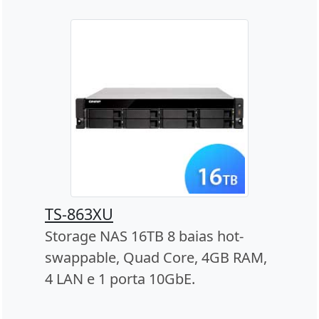
TS-863XU
Storage NAS 16TB 8 baias hot-
swappable, Quad Core, 4GB RAM,
4 LAN e 1 porta 10GbE.