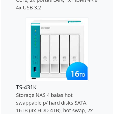
4x USB 3.2
TS-431K
Storage NAS 4 baias hot
swappable p/ hard disks SATA,
16TB (4x HDD 4TB), hot swap, 2x