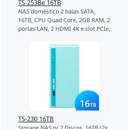
TS-253Be 16TB
NAS doméstico 2 baias SATA,
16TB, CPU Quad Core, 2GB RAM, 2
portas LAN, 2 HDMI 4K e slot PCIe.
TS-230 16TB
Storage NAS p/ 2 Discos, 16TB (2x