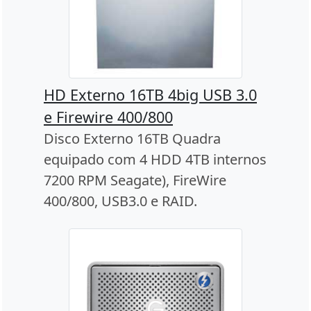
HD Externo 16TB 4big USB 3.0
e Firewire 400/800
Disco Externo 16TB Quadra
equipado com 4 HDD 4TB internos
7200 RPM Seagate), FireWire
400/800, USB3.0 e RAID.