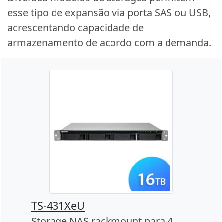
esse tipo de expansão via porta SAS ou USB,
acrescentando capacidade de
armazenamento de acordo com a demanda.
TS-431XeU
Storage NAS rackmount para 4