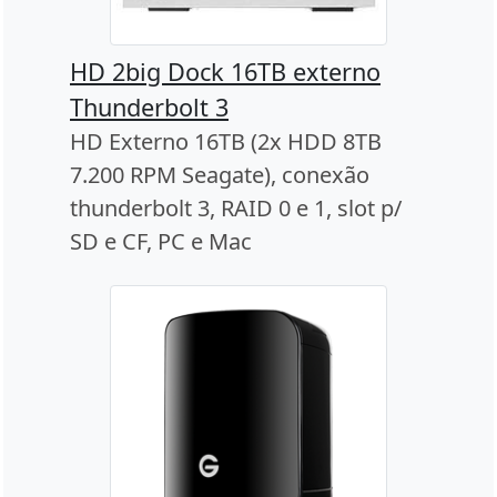
HD 2big Dock 16TB externo
Thunderbolt 3
HD Externo 16TB (2x HDD 8TB
7.200 RPM Seagate), conexão
thunderbolt 3, RAID 0 e 1, slot p/
SD e CF, PC e Mac