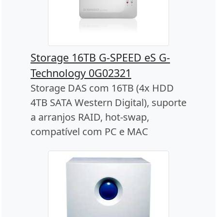
Storage 16TB G-SPEED eS G-
Technology 0G02321
Storage DAS com 16TB (4x HDD
4TB SATA Western Digital), suporte
a arranjos RAID, hot-swap,
compatível com PC e MAC