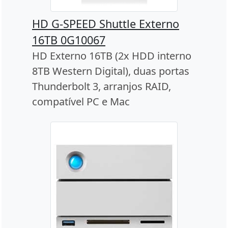
HD G-SPEED Shuttle Externo
16TB 0G10067
HD Externo 16TB (2x HDD interno
8TB Western Digital), duas portas
Thunderbolt 3, arranjos RAID,
compatível PC e Mac