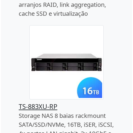
arranjos RAID, link aggregation,
cache SSD e virtualização
TS-883XU-RP
Storage NAS 8 baias rackmount
SATA/SSD/NVMe, 16TB, iSER, iSCSI,