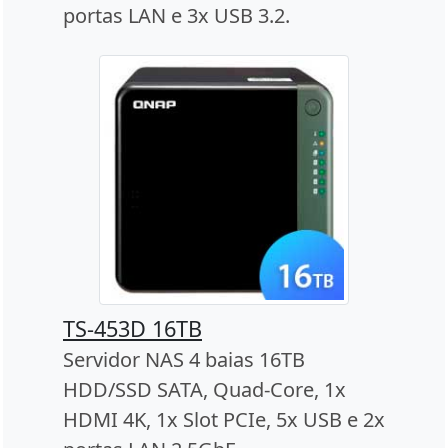
portas LAN e 3x USB 3.2.
TS-453D 16TB
Servidor NAS 4 baias 16TB
HDD/SSD SATA, Quad-Core, 1x
HDMI 4K, 1x Slot PCIe, 5x USB e 2x