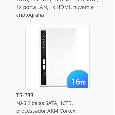
1x porta LAN, 1x HDMI, nuvem e
criptografia
TS-233
NAS 2 baias SATA, 16TB,
processador ARM Cortex,