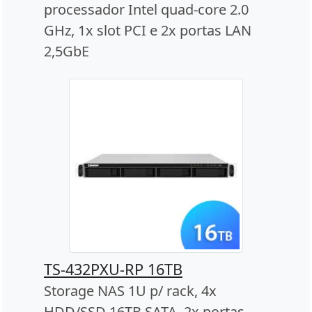
processador Intel quad-core 2.0
GHz, 1x slot PCI e 2x portas LAN
2,5GbE
TS-432PXU-RP 16TB
Storage NAS 1U p/ rack, 4x
HDD/SSD 16TB SATA, 2x portas