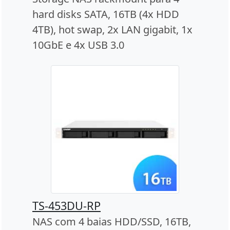
hard disks SATA, 16TB (4x HDD
4TB), hot swap, 2x LAN gigabit, 1x
10GbE e 4x USB 3.0
TS-453DU-RP
NAS com 4 baias HDD/SSD, 16TB,