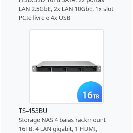
LAN 2.5GbE, 2x LAN 10GbE, 1x slot
PCIe livre e 4x USB
TS-453BU
Storage NAS 4 baias rackmount
16TB, 4 LAN gigabit, 1 HDMI,