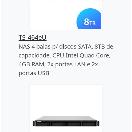
TS-464eU
NAS 4 baias p/ discos SATA, 8TB de
capacidade, CPU Intel Quad Core,
4GB RAM, 2x portas LAN e 2x
portas USB