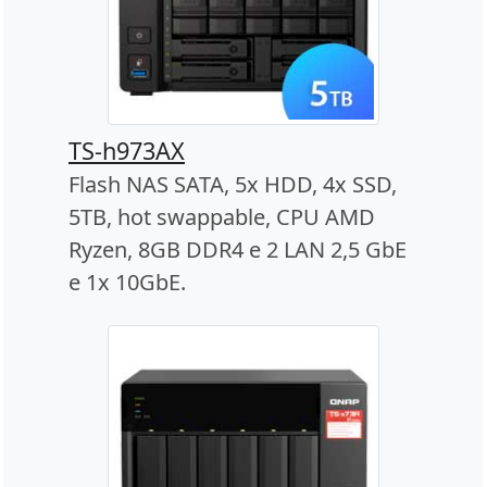
TS-h973AX
Flash NAS SATA, 5x HDD, 4x SSD,
5TB, hot swappable, CPU AMD
Ryzen, 8GB DDR4 e 2 LAN 2,5 GbE
e 1x 10GbE.