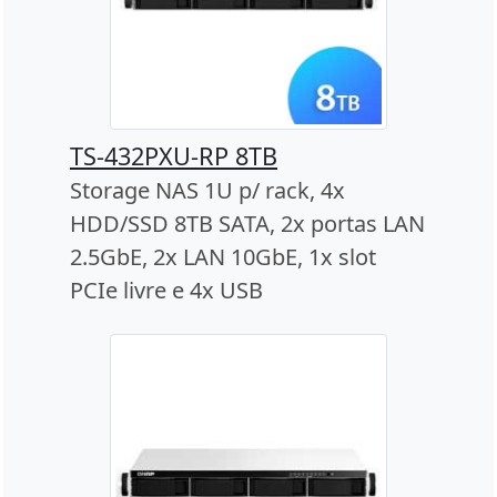
TS-432PXU-RP 8TB
Storage NAS 1U p/ rack, 4x
HDD/SSD 8TB SATA, 2x portas LAN
2.5GbE, 2x LAN 10GbE, 1x slot
PCIe livre e 4x USB