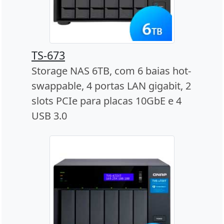
TS-673
Storage NAS 6TB, com 6 baias hot-
swappable, 4 portas LAN gigabit, 2
slots PCIe para placas 10GbE e 4
USB 3.0