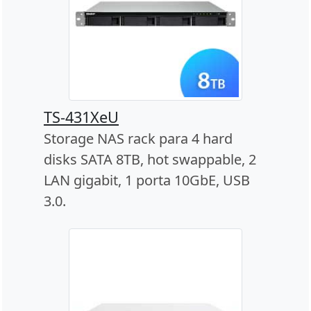
TS-431XeU
Storage NAS rack para 4 hard
disks SATA 8TB, hot swappable, 2
LAN gigabit, 1 porta 10GbE, USB
3.0.