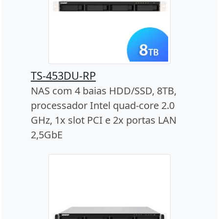
TS-453DU-RP
NAS com 4 baias HDD/SSD, 8TB,
processador Intel quad-core 2.0
GHz, 1x slot PCI e 2x portas LAN
2,5GbE