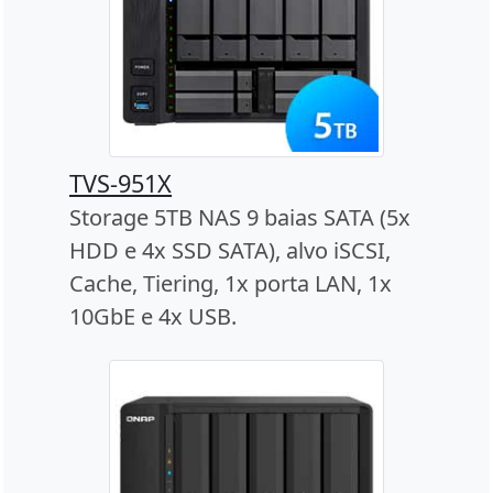
TVS-951X
Storage 5TB NAS 9 baias SATA (5x
HDD e 4x SSD SATA), alvo iSCSI,
Cache, Tiering, 1x porta LAN, 1x
10GbE e 4x USB.