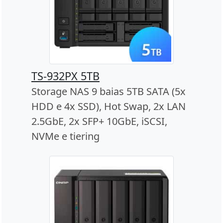
TS-932PX 5TB
Storage NAS 9 baias 5TB SATA (5x
HDD e 4x SSD), Hot Swap, 2x LAN
2.5GbE, 2x SFP+ 10GbE, iSCSI,
NVMe e tiering