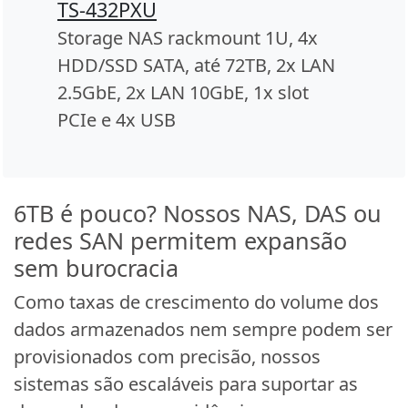
TS-432PXU
Storage NAS rackmount 1U, 4x
HDD/SSD SATA, até 72TB, 2x LAN
2.5GbE, 2x LAN 10GbE, 1x slot
PCIe e 4x USB
6TB é pouco? Nossos NAS, DAS ou
redes SAN permitem expansão
sem burocracia
Como taxas de crescimento do volume dos
dados armazenados nem sempre podem ser
provisionados com precisão, nossos
sistemas são escaláveis para suportar as