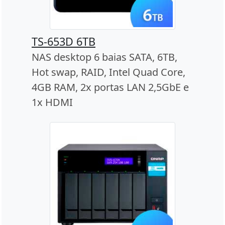
TS-653D 6TB
NAS desktop 6 baias SATA, 6TB,
Hot swap, RAID, Intel Quad Core,
4GB RAM, 2x portas LAN 2,5GbE e
1x HDMI