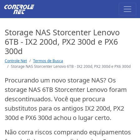
Storage NAS Storcenter Lenovo
6TB - IX2 200d, PX2 300d e PX6
300d
Controle Net
Termos de Busca
Storage NAS Storcenter Lenovo 6TB - IX2 200d, PX2 300d e PX6 300d
Procurando um novo storage NAS? Os
storage NAS 6TB Storcenter Lenovo foram
descontinuados. Você que procura
substitutos para os antigos IX2 200d, PX2
300d e PX6 300d achou o lugar certo.
Não corra riscos comprando equipamentos