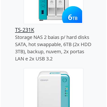
TS-231K
Storage NAS 2 baias p/ hard disks
SATA, hot swappable, 6TB (2x HDD
3TB), backup, nuvem, 2x portas
LAN e 2x USB 3.2