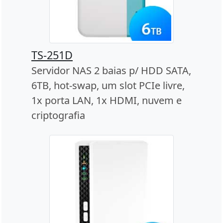
TS-251D
Servidor NAS 2 baias p/ HDD SATA,
6TB, hot-swap, um slot PCIe livre,
1x porta LAN, 1x HDMI, nuvem e
criptografia