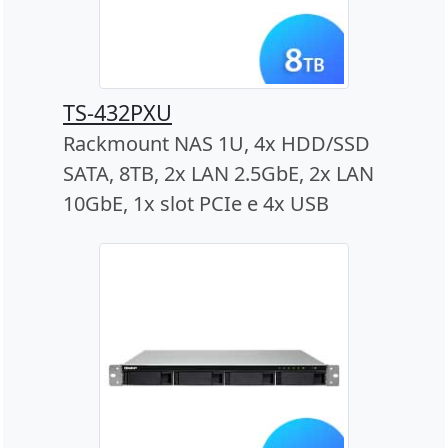
TS-432PXU
Rackmount NAS 1U, 4x HDD/SSD
SATA, 8TB, 2x LAN 2.5GbE, 2x LAN
10GbE, 1x slot PCIe e 4x USB