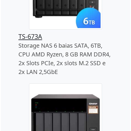
TS-673A
Storage NAS 6 baias SATA, 6TB,
CPU AMD Ryzen, 8 GB RAM DDR4,
2x Slots PCIe, 2x slots M.2 SSD e
2x LAN 2,5GbE