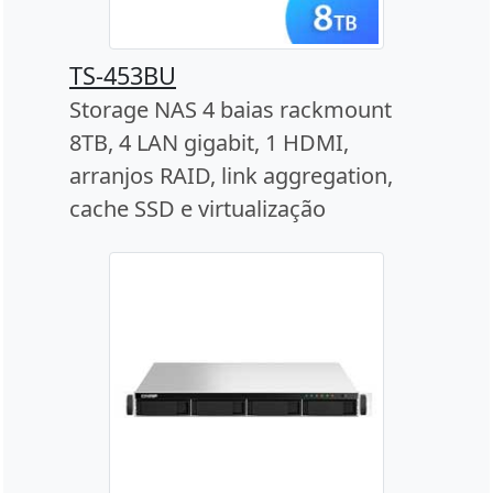
TS-453BU
Storage NAS 4 baias rackmount
8TB, 4 LAN gigabit, 1 HDMI,
arranjos RAID, link aggregation,
cache SSD e virtualização