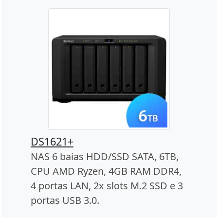
DS1621+
NAS 6 baias HDD/SSD SATA, 6TB,
CPU AMD Ryzen, 4GB RAM DDR4,
4 portas LAN, 2x slots M.2 SSD e 3
portas USB 3.0.