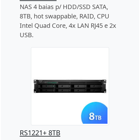
NAS 4 baias p/ HDD/SSD SATA,
8TB, hot swappable, RAID, CPU
Intel Quad Core, 4x LAN RJ45 e 2x
USB.
RS1221+ 8TB