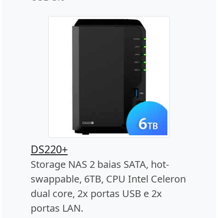
DS220+
Storage NAS 2 baias SATA, hot-
swappable, 6TB, CPU Intel Celeron
dual core, 2x portas USB e 2x
portas LAN.