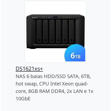
DS1621xs+
NAS 6 baias HDD/SSD SATA, 6TB,
hot swap, CPU Intel Xeon quad-
core, 8GB RAM DDR4, 2x LAN e 1x
10GbE