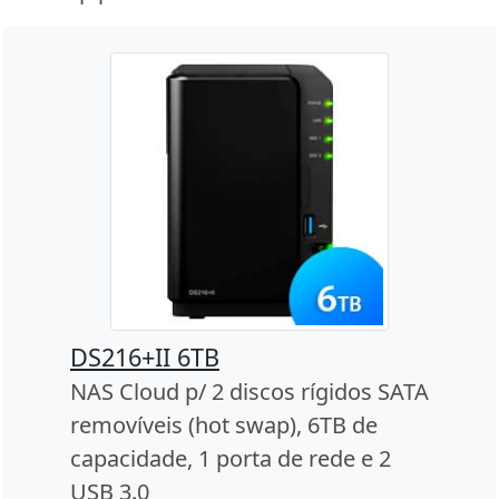
DS216+II 6TB
NAS Cloud p/ 2 discos rígidos SATA
removíveis (hot swap), 6TB de
capacidade, 1 porta de rede e 2
USB 3.0