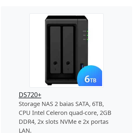
DS720+
Storage NAS 2 baias SATA, 6TB,
CPU Intel Celeron quad-core, 2GB
DDR4, 2x slots NVMe e 2x portas
LAN.