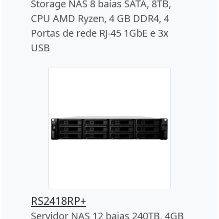
Storage NAS 8 baias SATA, 8TB,
CPU AMD Ryzen, 4 GB DDR4, 4
Portas de rede RJ-45 1GbE e 3x
USB
RS2418RP+
Servidor NAS 12 baias 240TB, 4GB