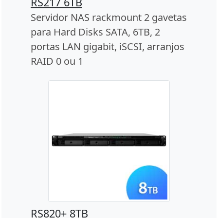
RS217 6TB
Servidor NAS rackmount 2 gavetas
para Hard Disks SATA, 6TB, 2
portas LAN gigabit, iSCSI, arranjos
RAID 0 ou 1
RS820+ 8TB