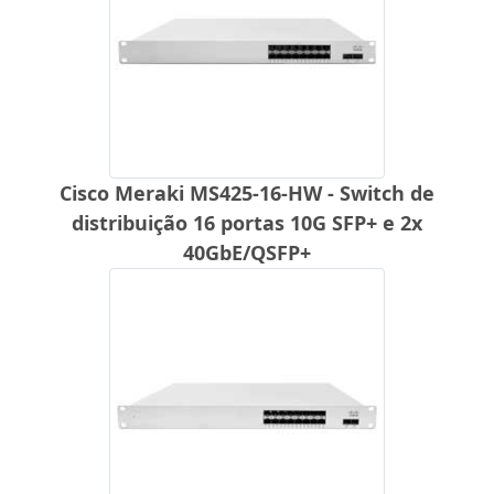
Cisco Meraki MS425-16-HW - Switch de
distribuição 16 portas 10G SFP+ e 2x
40GbE/QSFP+