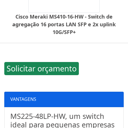
Cisco Meraki MS410-16-HW - Switch de
agregação 16 portas LAN SFP e 2x uplink
10G/SFP+
Solicitar orçamento
VANTAGENS
MS225-48LP-HW, um switch
ideal para pequenas empresas