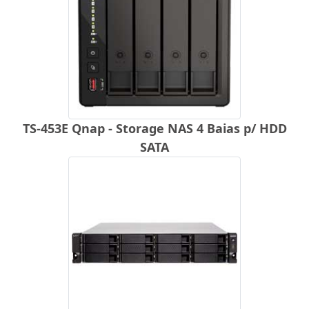
TS-453E Qnap - Storage NAS 4 Baias p/ HDD
SATA