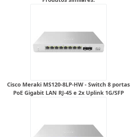
Cisco Meraki MS120-8LP-HW - Switch 8 portas
PoE Gigabit LAN RJ-45 e 2x Uplink 1G/SFP