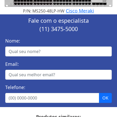
Cisco Meraki
P/N: MS250-48LP-HW
Fale com o especialista
(11) 3475-5000
Nome:
Email:
Telefone:
Produtos similares: