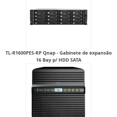
TL-R1600PES-RP Qnap - Gabinete de expansão
16 Bay p/ HDD SATA