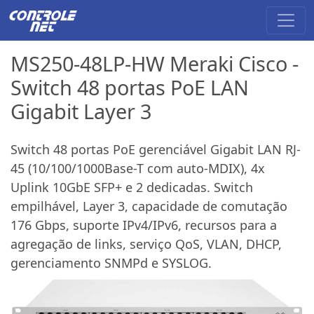
MS250-48LP-HW Meraki Cisco -
Switch 48 portas PoE LAN
Gigabit Layer 3
Switch 48 portas PoE gerenciável Gigabit LAN RJ-
45 (10/100/1000Base-T com auto-MDIX), 4x
Uplink 10GbE SFP+ e 2 dedicadas. Switch
empilhável, Layer 3, capacidade de comutação
176 Gbps, suporte IPv4/IPv6, recursos para a
agregação de links, serviço QoS, VLAN, DHCP,
gerenciamento SNMPd e SYSLOG.