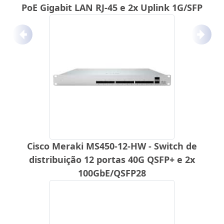
PoE Gigabit LAN RJ-45 e 2x Uplink 1G/SFP
Anterior
Próx
Cisco Meraki MS450-12-HW - Switch de
distribuição 12 portas 40G QSFP+ e 2x
100GbE/QSFP28