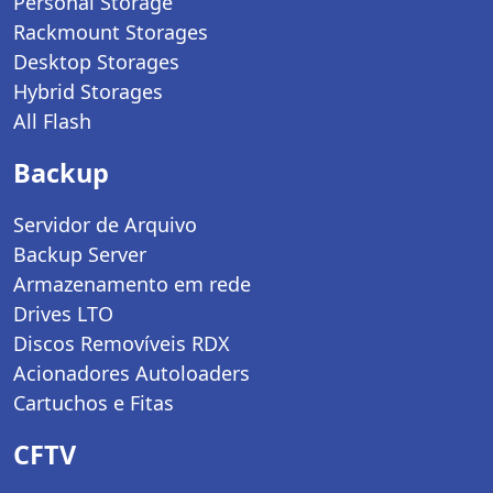
Personal Storage
Rackmount Storages
Desktop Storages
Hybrid Storages
All Flash
Backup
Servidor de Arquivo
Backup Server
Armazenamento em rede
Drives LTO
Discos Removíveis RDX
Acionadores Autoloaders
Cartuchos e Fitas
CFTV