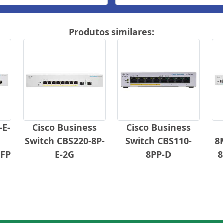
Produtos similares:
-E-
Cisco Business
Cisco Business
Switch CBS220-8P-
Switch CBS110-
8
SFP
E-2G
8PP-D
8