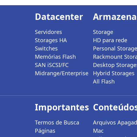
Datacenter
Armazen
Servidores
Storage
Storages HA
HD para rede
Switches
Personal Storag
Memórias Flash
Rackmount Stor
SAN iSCSI/FC
Desktop Storage
Midrange/Enterprise
Hybrid Storages
All Flash
Importantes
Conteúdos
Termos de Busca
Arquivos Apagad
Páginas
Mac