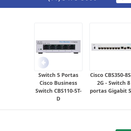
Anterior
Switch 5 Portas
Cisco CBS350-8S
Cisco Business
2G - Switch 8
Switch CBS110-5T-
portas Gigabit 
D