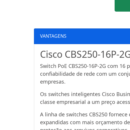
VANTAGENS
Cisco CBS250-16P-2G,
Switch PoE CBS250-16P-2G com 16 po
confiabilidade de rede com um conj
empresas.
Os switches inteligentes Cisco Busi
classe empresarial a um preço acess
A linha de switches CBS250 fornece 
expandidas com mais orçamento de e
proteção aos arquivos corporativos.