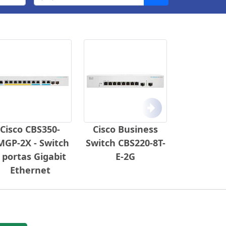
Próximo
Cisco CBS350-
Cisco Business
MGP-2X - Switch
Switch CBS220-8T-
 portas Gigabit
E-2G
Ethernet