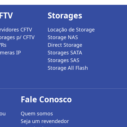
FTV
Storages
rvidores CFTV
Locação de Storage
orages p/ CFTV
Storage NAS
VRs
Direct Storage
meras IP
Storages SATA
Storages SAS
Storage All Flash
Fale Conosco
 ou
Quem somos
Seja um revendedor