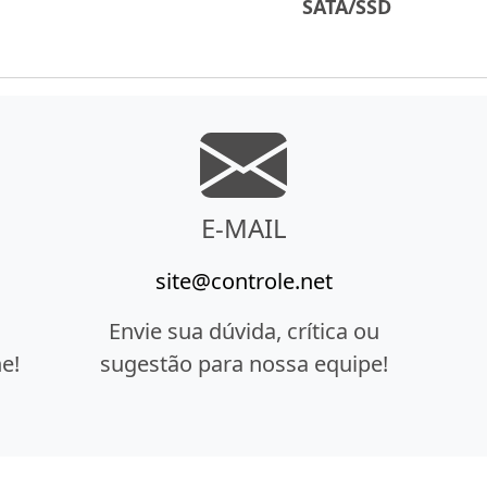
SATA/SSD
E-MAIL
site@controle.net
Envie sua dúvida, crítica ou
e!
sugestão para nossa equipe!