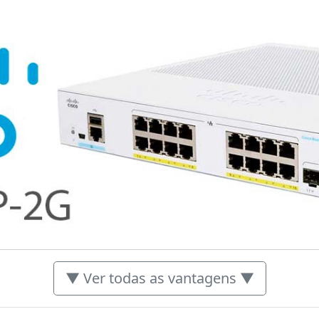
▼ Ver todas as vantagens ▼