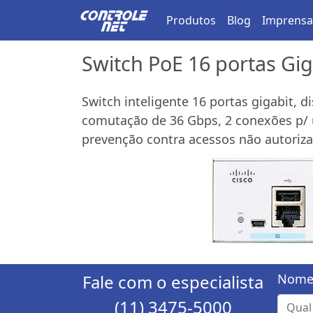
Produtos
Blog
Imprensa
Switch PoE 16 portas Gi
Switch inteligente 16 portas gigabit, 
comutação de 36 Gbps, 2 conexões p/ u
prevenção contra acessos não autoriz
Fale com o especialista
Nome
(11) 3475-5000