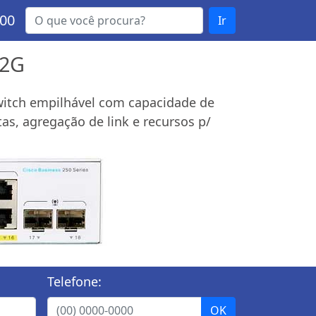
000
Ir
-2G
 Switch empilhável com capacidade de
s, agregação de link e recursos p/
Telefone: