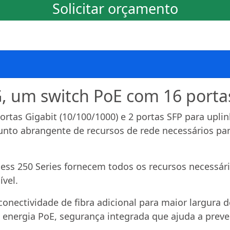
Solicitar orçamento
 um switch PoE com 16 portas
rtas Gigabit (10/100/1000) e 2 portas SFP para upl
unto abrangente de recursos de rede necessários pa
ness 250 Series fornecem todos os recursos necessári
ível.
conectividade de fibra adicional para maior largura 
nergia PoE, segurança integrada que ajuda a preven