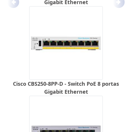
Gigabit Ethernet
Anterior
Próx
Cisco CBS250-8PP-D - Switch PoE 8 portas
Gigabit Ethernet