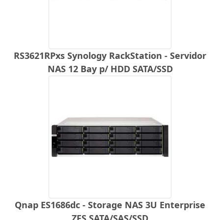
RS3621RPxs Synology RackStation - Servidor
NAS 12 Bay p/ HDD SATA/SSD
Qnap ES1686dc - Storage NAS 3U Enterprise
ZFS SATA/SAS/SSD