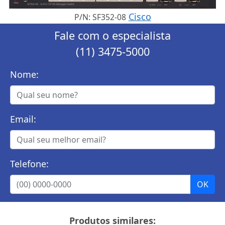
Cisco
P/N: SF352-08
Fale com o especialista
(11) 3475-5000
Nome:
Email:
Telefone:
Produtos similares: