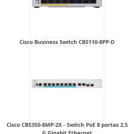
Cisco Business Switch CBS110-8PP-D
Cisco CBS350-8MP-2X - Switch PoE 8 portas 2,5
G Gigabit Ethernet