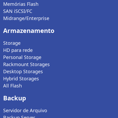
Memórias Flash
SAN iSCSI/FC
Midrange/Enterprise
Armazenamento
Storage
HD para rede
Personal Storage
Rackmount Storages
Desktop Storages
Hybrid Storages
All Flash
Backup
Servidor de Arquivo
Backup Server