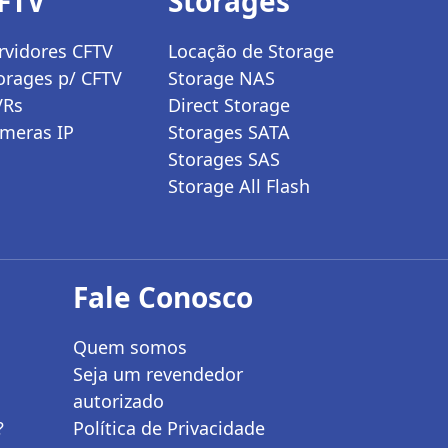
FTV
Storages
rvidores CFTV
Locação de Storage
orages p/ CFTV
Storage NAS
VRs
Direct Storage
meras IP
Storages SATA
Storages SAS
Storage All Flash
Fale Conosco
Quem somos
Seja um revendedor
autorizado
?
Política de Privacidade