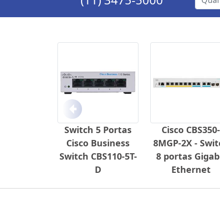
Anterior
Switch 5 Portas
Cisco CBS350-
Cisco Business
8MGP-2X - Swit
Switch CBS110-5T-
8 portas Gigab
D
Ethernet