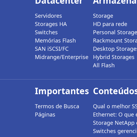
Datacenter
Armazen
Servidores
Storage
Storages HA
HD para rede
Switches
Personal Storag
Memórias Flash
Rackmount Stor
SAN iSCSI/FC
Desktop Storage
Midrange/Enterprise
Hybrid Storages
All Flash
Importantes
Conteúdos
Termos de Busca
Qual o melhor S
Páginas
Ethernet: O que 
Storage NetApp 
Switches gerenci