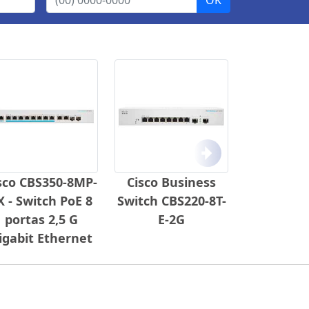
Próximo
sco CBS350-8MP-
Cisco Business
X - Switch PoE 8
Switch CBS220-8T-
portas 2,5 G
E-2G
igabit Ethernet