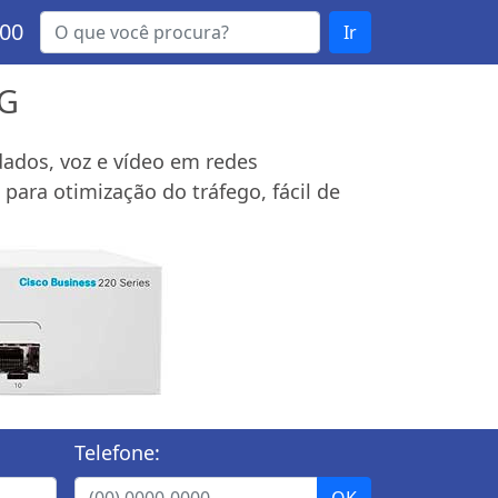
000
Ir
2G
dados, voz e vídeo em redes
ara otimização do tráfego, fácil de
Telefone: