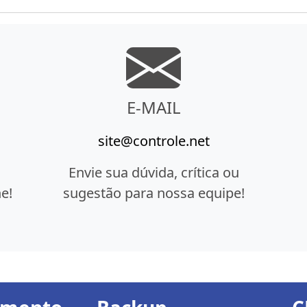
E-MAIL
site@controle.net
Envie sua dúvida, crítica ou
e!
sugestão para nossa equipe!