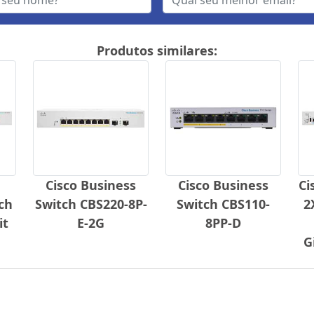
Produtos similares:
Cisco Business
Cisco Business
Ci
ch
Switch CBS220-8P-
Switch CBS110-
2
it
E-2G
8PP-D
G