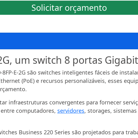
Solicitar orçamento
G, um switch 8 portas Gigabit 
8FP-E-2G são switches inteligentes fáceis de instalar
Ethernet (PoE) e recursos personalizáveis, esses eq
orçamento.
ar infraestruturas convergentes para fornecer serviç
s entre computadores,
servidores
, storages, sistemas
witches Business 220 Series são projetados para tra