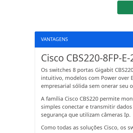
VANTAGENS
Cisco CBS220-8FP-E-2
Os switches 8 portas Gigabit CBS220-
intuitivo, modelos com Power over 
empresarial sólida sem onerar seu 
A família Cisco CBS220 permite mont
simples conectar e transmitir dado
segurança que utilizam câmeras Ip.
Como todas as soluções Cisco, os s