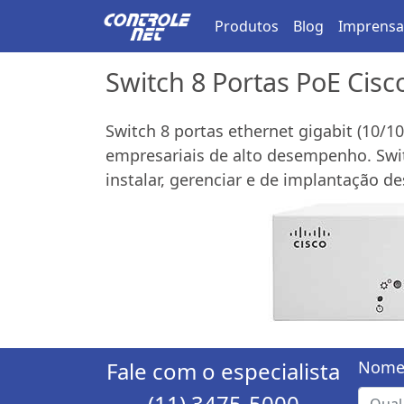
Produtos
Blog
Imprensa
Switch 8 Portas PoE Cis
Switch 8 portas ethernet gigabit (10/1
empresariais de alto desempenho. Swit
instalar, gerenciar e de implantação d
Fale com o especialista
Nome
(11) 3475-5000