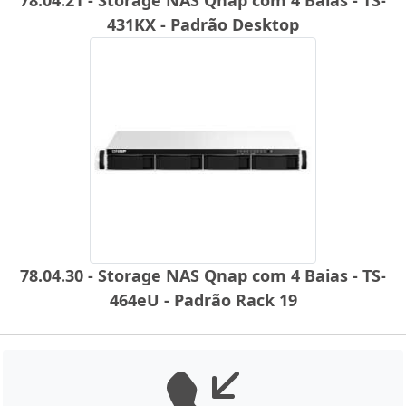
431KX - Padrão Desktop
78.04.30 - Storage NAS Qnap com 4 Baias - TS-
464eU - Padrão Rack 19