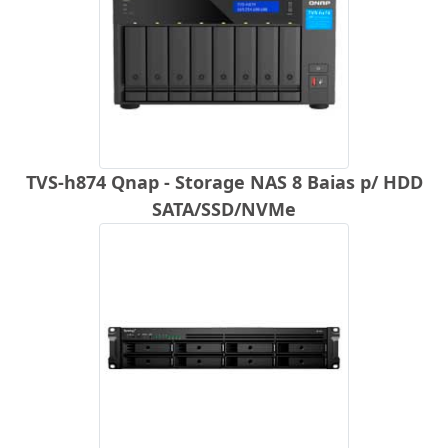
TVS-h874 Qnap - Storage NAS 8 Baias p/ HDD
SATA/SSD/NVMe