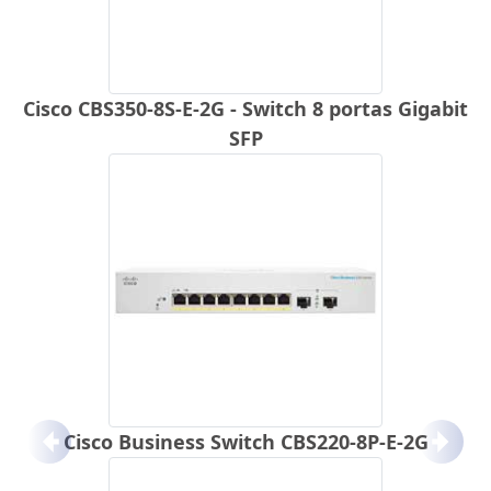
Cisco CBS350-8S-E-2G - Switch 8 portas Gigabit
SFP
Cisco Business Switch CBS220-8P-E-2G
Anterior
Próx