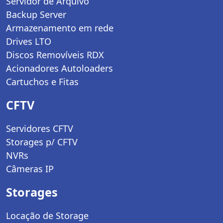
Servidor de Arquivo
Backup Server
Armazenamento em rede
Drives LTO
Discos Removíveis RDX
Acionadores Autoloaders
Cartuchos e Fitas
CFTV
Servidores CFTV
Storages p/ CFTV
NVRs
Câmeras IP
Storages
Locação de Storage