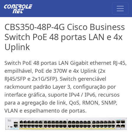
CBS350-48P-4G Cisco Business
Switch PoE 48 portas LAN e 4x
Uplink
Switch PoE 48 portas LAN Gigabit ethernet RJ-45,
empilhável, PoE de 370W e 4x Uplink (2x
RJ45/SFP e 2x1G/SFP). Switch gerenciável
rackmount padrão Layer 3, configuração por
interface gráfica, suporte IPv4 / IPv6, recursos
para a agregação de link, QoS, RMON, SNMP,
VLAN e espelhamento de portas.