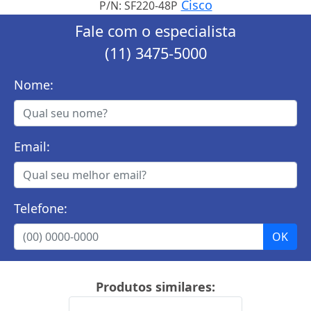
Cisco
P/N: SF220-48P
Fale com o especialista
(11) 3475-5000
Nome:
Email:
Telefone:
Produtos similares: