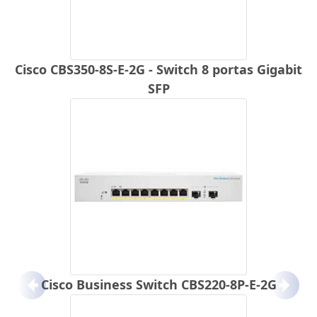
Cisco CBS350-8S-E-2G - Switch 8 portas Gigabit
SFP
Cisco Business Switch CBS220-8P-E-2G
Anterior
Próx