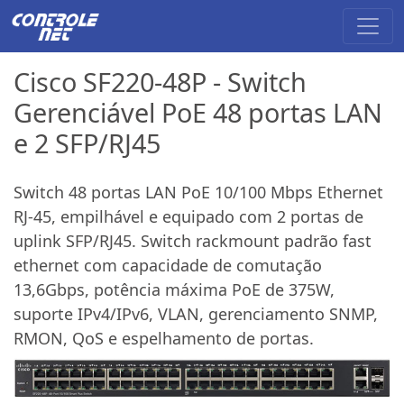
Cisco SF220-48P - Switch
Gerenciável PoE 48 portas LAN
e 2 SFP/RJ45
Switch 48 portas LAN PoE 10/100 Mbps Ethernet
RJ-45, empilhável e equipado com 2 portas de
uplink SFP/RJ45. Switch rackmount padrão fast
ethernet com capacidade de comutação
13,6Gbps, potência máxima PoE de 375W,
suporte IPv4/IPv6, VLAN, gerenciamento SNMP,
RMON, QoS e espelhamento de portas.