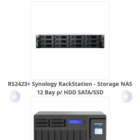
RS2423+ Synology RackStation - Storage NAS
12 Bay p/ HDD SATA/SSD
Anterior
Próx