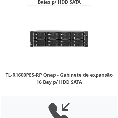
Baias p/ HDD SATA
TL-R1600PES-RP Qnap - Gabinete de expansão
16 Bay p/ HDD SATA